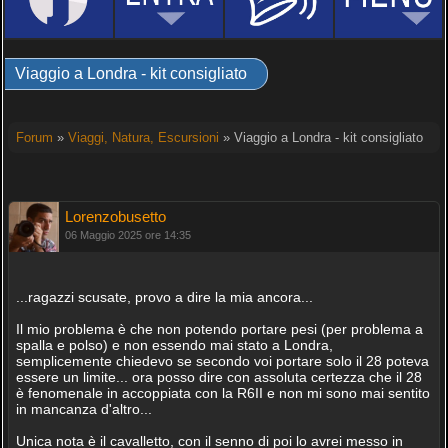
Viaggio a Londra - kit consigliato
Forum
»
Viaggi, Natura, Escursioni
» Viaggio a Londra - kit consigliato
Lorenzobusetto
06 Maggio 2025 ore 14:35
...ragazzi scusate, provo a dire la mia ancora...
Il mio problema è che non potendo portare pesi (per problema a
spalla e polso) e non essendo mai stato a Londra,
semplicemente chiedevo se secondo voi portare solo il 28 poteva
essere un limite... ora posso dire con assoluta certezza che il 28
è fenomenale in accoppiata con la R6II e non mi sono mai sentito
in mancanza d'altro...
Unica nota è il cavalletto, con il senno di poi lo avrei messo in