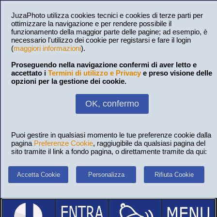
JuzaPhoto utilizza cookies tecnici e cookies di terze parti per
ottimizzare la navigazione e per rendere possibile il
funzionamento della maggior parte delle pagine; ad esempio, è
necessario l'utilizzo dei cookie per registarsi e fare il login
(
maggiori informazioni
).
Proseguendo nella navigazione confermi di aver letto e
accettato i
Termini di utilizzo e Privacy
e preso visione delle
opzioni per la gestione dei cookie.
OK, confermo
Puoi gestire in qualsiasi momento le tue preferenze cookie dalla
pagina
Preferenze Cookie
, raggiugibile da qualsiasi pagina del
sito tramite il link a fondo pagina, o direttamente tramite da qui:
Accetta Cookie
Personalizza
Rifiuta Cookie