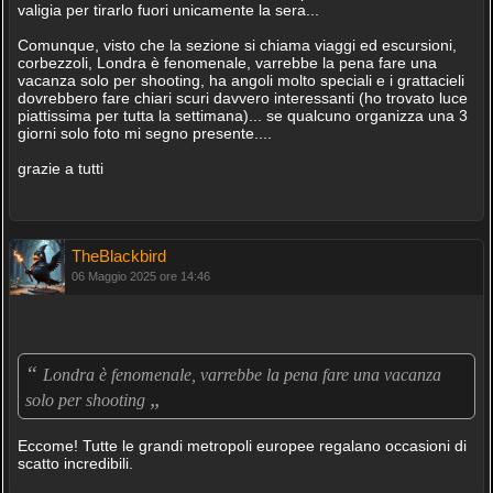
valigia per tirarlo fuori unicamente la sera...
Comunque, visto che la sezione si chiama viaggi ed escursioni,
corbezzoli, Londra è fenomenale, varrebbe la pena fare una
vacanza solo per shooting, ha angoli molto speciali e i grattacieli
dovrebbero fare chiari scuri davvero interessanti (ho trovato luce
piattissima per tutta la settimana)... se qualcuno organizza una 3
giorni solo foto mi segno presente....
grazie a tutti
TheBlackbird
06 Maggio 2025 ore 14:46
“
Londra è fenomenale, varrebbe la pena fare una vacanza
„
solo per shooting
Eccome! Tutte le grandi metropoli europee regalano occasioni di
scatto incredibili.