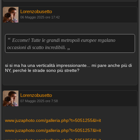
Lorenzobusetto
06 Maggio 2025 ore 17:42
“
Eccome! Tutte le grandi metropoli europee regalano
„
occasioni di scatto incredibili.
si si ma ha una verticalità impressionante... mi pare anche più di
NY, perché le strade sono più strette?
Lorenzobusetto
07 Maggio 2025 ore 7:58
www.juzaphoto.com/galleria.php?t=5051255&l=it
www.juzaphoto.com/galleria.php?t=5051257&l=it