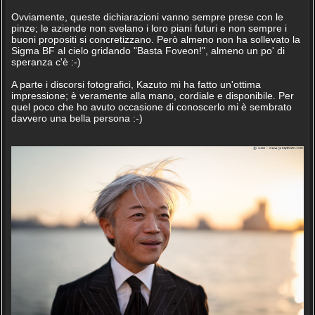
Ovviamente, queste dichiarazioni vanno sempre prese con le
pinze; le aziende non svelano i loro piani futuri e non sempre i
buoni propositi si concretizzano. Però almeno non ha sollevato la
Sigma BF al cielo gridando "Basta Foveon!", almeno un po' di
speranza c'è :-)
A parte i discorsi fotografici, Kazuto mi ha fatto un'ottima
impressione; è veramente alla mano, cordiale e disponibile. Per
quel poco che ho avuto occasione di conoscerlo mi è sembrato
davvero una bella persona :-)