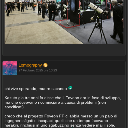
Lomography
27 Febbraio 2025 ore 13:23
chi vive sperando, muore cacando
Kazuto gia tre anni fa disse che il Foveon era in fase di sviluppo,
ma che dovevano ricominciare a causa di problemi (non
specificati)
credo che al progetto Foveon FF ci abbia messo un un paio di
ingegneri sfigati e incapaci, quelli che un tempo facevano
harakiri, rinchiusi in uno sgabuzzino senza vedere mai il sole,