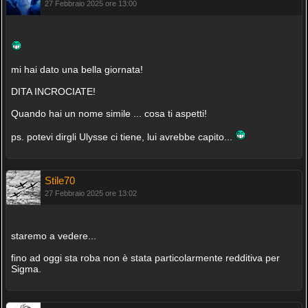
27 Febbraio 2025 ore 13:00
mi hai dato una bella giornata!
DITA INCROCIATE!
Quando hai un nome simile ... cosa ti aspetti!
ps. potevi dirgli Ulysse ci tiene, lui avrebbe capito...
Stile70
27 Febbraio 2025 ore 13:02
staremo a vedere...
fino ad oggi sta roba non è stata particolarmente redditiva per
Sigma.