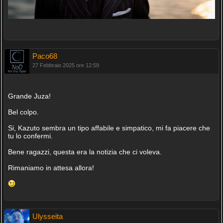
Paco68
27 Febbraio 2025 ore 12:59
Grande Juza!
Bel colpo.
Si, Kazuto sembra un tipo affabile e simpatico, mi fa piacere che
tu lo confermi.
Bene ragazzi, questa era la notizia che ci voleva.
Rimaniamo in attesa allora!
Ulysseita