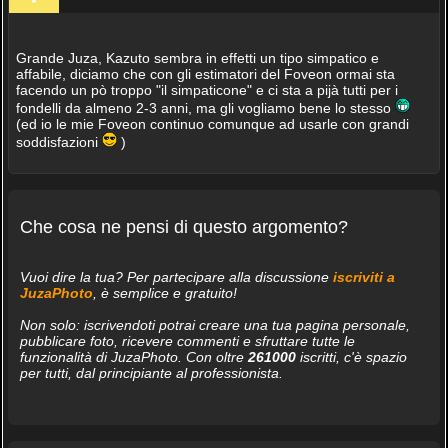
Grande Juza, Kazuto sembra in effetti un tipo simpatico e
affabile, diciamo che con gli estimatori del Foveon ormai sta
facendo un pò troppo "il simpaticone" e ci sta a pijà tutti per i
fondelli da almeno 2-3 anni, ma gli vogliamo bene lo stesso
(ed io le mie Foveon continuo comunque ad usarle con grandi
soddisfazioni
)
Che cosa ne pensi di questo argomento?
Vuoi dire la tua? Per partecipare alla discussione
iscriviti a
JuzaPhoto
, è semplice e gratuito!
Non solo: iscrivendoti potrai creare una tua pagina personale,
pubblicare foto, ricevere commenti e sfruttare tutte le
funzionalità di JuzaPhoto. Con oltre
261000
iscritti, c'è spazio
per tutti, dal principiante al professionista.