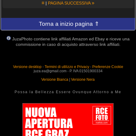
≡
»
|
PAGINA SUCCESSIVA
Torna a inizio pagina ⇑
JuzaPhoto contiene link affiliati Amazon ed Ebay e riceve una
commissione in caso di acquisto attraverso link affiliati.
Versione desktop
-
Termini di utilizzo e Privacy
-
Preferenze Cookie
juza.ea@gmail.com - P. IVA 01501900334
Versione Bianca
|
Versione Nera
Possa la Bellezza Essere Ovunque Attorno a Me