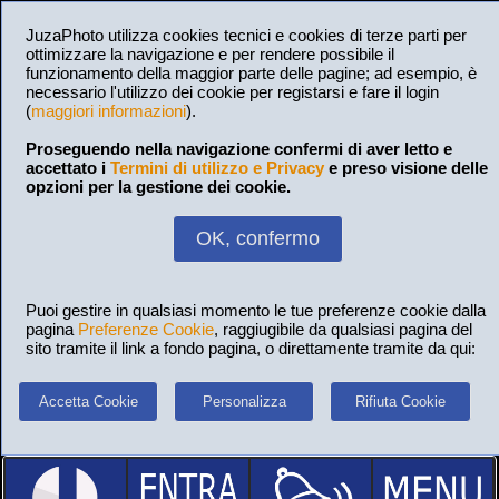
JuzaPhoto utilizza cookies tecnici e cookies di terze parti per
ottimizzare la navigazione e per rendere possibile il
funzionamento della maggior parte delle pagine; ad esempio, è
necessario l'utilizzo dei cookie per registarsi e fare il login
(
maggiori informazioni
).
Proseguendo nella navigazione confermi di aver letto e
accettato i
Termini di utilizzo e Privacy
e preso visione delle
opzioni per la gestione dei cookie.
OK, confermo
Puoi gestire in qualsiasi momento le tue preferenze cookie dalla
pagina
Preferenze Cookie
, raggiugibile da qualsiasi pagina del
sito tramite il link a fondo pagina, o direttamente tramite da qui:
Accetta Cookie
Personalizza
Rifiuta Cookie