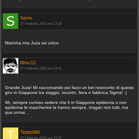
Serrix
27 Febbraio 2025 ore 13:38
Mamma mia Juza sei unico
Mmc12
27 Febbraio 2025 ore 13:41
Grande Juza! Mi raccomando poi facci un bel resoconto di questo
giro in Giappone tra viaggio, incontri, fiera e fabbrica Sigma! :)
Ah, sempre curioso vedere che lì in Giappone epidemia o non
epidemia le mascherine le hanno sempre, magari non tutti, ma
qua ormai...
Tirpitz666
27 Febbraio 2025 ore 13:47