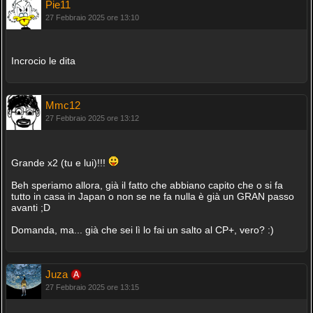
Pie11
27 Febbraio 2025 ore 13:10
Incrocio le dita
Mmc12
27 Febbraio 2025 ore 13:12
Grande x2 (tu e lui)!!!
Beh speriamo allora, già il fatto che abbiano capito che o si fa
tutto in casa in Japan o non se ne fa nulla è già un GRAN passo
avanti ;D
Domanda, ma... già che sei lì lo fai un salto al CP+, vero? :)
Juza
27 Febbraio 2025 ore 13:15