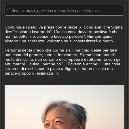
“
„
Bene ragazzi, questa era la notizia che ci voleva.
Comunque ripeto, va presa con le pinze ;-) Sono anni che Sigma
dice "ci stiamo lavorando". L'unica cosa davvero positiva è che
non ha detto "no, abbiamo lasciato perdere". Rimane quindi
almeno una speranza; vedremo se si concretizzerà o meno.
Personalmente credo che Sigma sia il marchio ideale per fare
una cosa del genere; tutte le fotocamere Sigma sono modelli
molto di nicchia, non cercano di competere direttamente con gli
altri marchi... quindi, perchè no? Il Foveon è anche lui una cosa
strana e di nicchia come piace a Sigma, e ha un piccolo ma
tenace gruppo di estimatori :-)