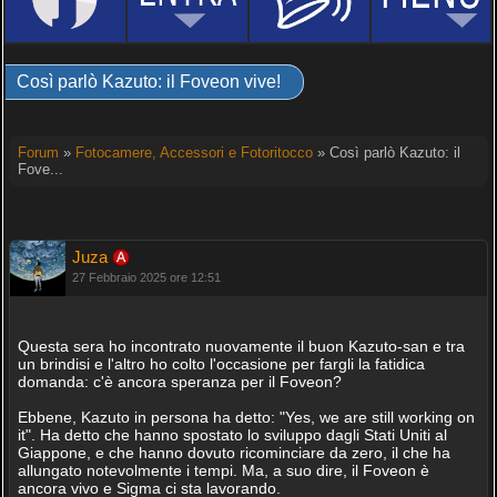
Così parlò Kazuto: il Foveon vive!
Forum
»
Fotocamere, Accessori e Fotoritocco
» Così parlò Kazuto: il
Fove...
Juza
27 Febbraio 2025 ore 12:51
Questa sera ho incontrato nuovamente il buon Kazuto-san e tra
un brindisi e l'altro ho colto l'occasione per fargli la fatidica
domanda: c'è ancora speranza per il Foveon?
Ebbene, Kazuto in persona ha detto: "Yes, we are still working on
it". Ha detto che hanno spostato lo sviluppo dagli Stati Uniti al
Giappone, e che hanno dovuto ricominciare da zero, il che ha
allungato notevolmente i tempi. Ma, a suo dire, il Foveon è
ancora vivo e Sigma ci sta lavorando.