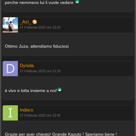
perche nemmeno lui li vuole vedere
_Axl_
27 Febbraio 2025 ore 13:26
Ottimo Juza, attendiamo fiduciosi
Dynola
27 Febbraio 2025 ore 13:30
è vivo e lotta insieme a noi!
Indaco
27 Febbraio 2025 ore 13:35
Grazie per aver chiesto! Grande Kazuto ! Speriamo bene !