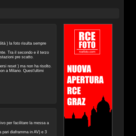
tà ) la foto risulta sempre
te. Tra il secondo e il terzo
stazioni pre scatto.
si reset ) ma non ha risolto.
on a Milano. Quest'ultimi
vo per facilitare la messa a
(a pari diaframma in AV) e 3