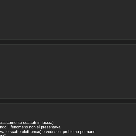
raticamente scattati in faccia)
ando il fenomeno non si presentava.
tiva lo scatto elettronico) e vedi se il problema permane.