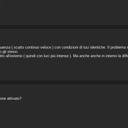
 .
quenza ( scatto continuo veloce ) con condizioni di luci identiche. Il problema
o gli stessi.
o all'esterno ( quindi con luci più intense ). Ma anche anche in interno la diff
ione attivato?