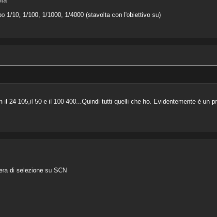
nta"
po 1/10, 1/100, 1/1000, 1/4000 (stavolta con l'obiettivo su)
il 24-105,il 50 e il 100-400...Quindi tutti quelli che ho. Evidentemente è un
hiera di selezione su SCN