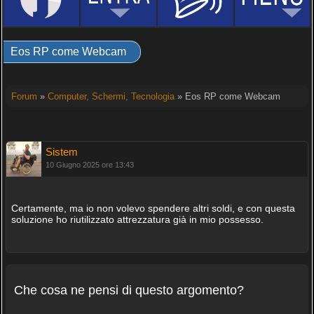
Eos RP come Webcam
Forum
»
Computer, Schermi, Tecnologia
» Eos RP come Webcam
Sistem
10 Giugno 2025 ore 13:43
Certamente, ma io non volevo spendere altri soldi, e con questa
soluzione ho riutilizzato attrezzatura già in mio possesso.
Che cosa ne pensi di questo argomento?