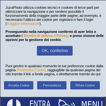
JuzaPhoto utilizza cookies tecnici e cookies di terze parti per
ottimizzare la navigazione e per rendere possibile il
funzionamento della maggior parte delle pagine; ad esempio, è
necessario l'utilizzo dei cookie per registarsi e fare il login
(
maggiori informazioni
).
Proseguendo nella navigazione confermi di aver letto e
accettato i
Termini di utilizzo e Privacy
e preso visione delle
opzioni per la gestione dei cookie.
OK, confermo
Puoi gestire in qualsiasi momento le tue preferenze cookie dalla
pagina
Preferenze Cookie
, raggiugibile da qualsiasi pagina del
sito tramite il link a fondo pagina, o direttamente tramite da qui:
Accetta Cookie
Personalizza
Rifiuta Cookie