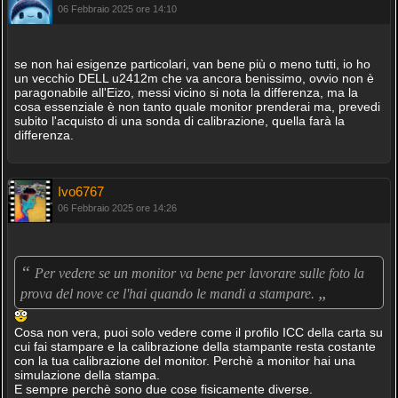
06 Febbraio 2025 ore 14:10
se non hai esigenze particolari, van bene più o meno tutti, io ho
un vecchio DELL u2412m che va ancora benissimo, ovvio non è
paragonabile all'Eizo, messi vicino si nota la differenza, ma la
cosa essenziale è non tanto quale monitor prenderai ma, prevedi
subito l'acquisto di una sonda di calibrazione, quella farà la
differenza.
Ivo6767
06 Febbraio 2025 ore 14:26
“
Per vedere se un monitor va bene per lavorare sulle foto la
„
prova del nove ce l'hai quando le mandi a stampare.
Cosa non vera, puoi solo vedere come il profilo ICC della carta su
cui fai stampare e la calibrazione della stampante resta costante
con la tua calibrazione del monitor. Perchè a monitor hai una
simulazione della stampa.
E sempre perchè sono due cose fisicamente diverse.