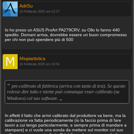
AdriSu
10 Febbraio 2025 ore 12:27
Io ho preso un ASUS ProArt PA279CRV, su Ollo lo fanno 440
spedito. Domani arriva, dovrebbe essere un buon compromesso
per chi non può spendere più di 500
Miopiartistica
10 Febbraio 2025 ore 13:31
“
pre-calibrato di fabbrica (arriva con tanto di test). Se questo
volesse dire tutto e niente può comunque esser calibrato (su
„
Windows) col suo software.
In effetti il fatto che arrivi calibrato dal produttore va bene, ma la
calibrazione va fatta periodicamente (io la faccio prima di fare
lavori a cui tengo particolarmente, e sempre prima di mandare a
stampare) e ci vuole una sonda da mettere sul monitor col suo