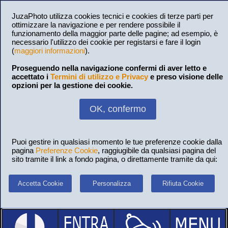
JuzaPhoto utilizza cookies tecnici e cookies di terze parti per
ottimizzare la navigazione e per rendere possibile il
funzionamento della maggior parte delle pagine; ad esempio, è
necessario l'utilizzo dei cookie per registarsi e fare il login
(
maggiori informazioni
).
Proseguendo nella navigazione confermi di aver letto e
accettato i
Termini di utilizzo e Privacy
e preso visione delle
opzioni per la gestione dei cookie.
OK, confermo
Puoi gestire in qualsiasi momento le tue preferenze cookie dalla
pagina
Preferenze Cookie
, raggiugibile da qualsiasi pagina del
sito tramite il link a fondo pagina, o direttamente tramite da qui:
Accetta Cookie
Personalizza
Rifiuta Cookie