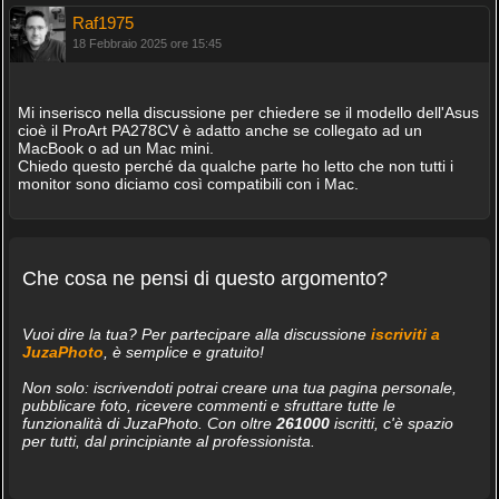
Raf1975
18 Febbraio 2025 ore 15:45
Mi inserisco nella discussione per chiedere se il modello dell'Asus
cioè il ProArt PA278CV è adatto anche se collegato ad un
MacBook o ad un Mac mini.
Chiedo questo perché da qualche parte ho letto che non tutti i
monitor sono diciamo così compatibili con i Mac.
Che cosa ne pensi di questo argomento?
Vuoi dire la tua? Per partecipare alla discussione
iscriviti a
JuzaPhoto
, è semplice e gratuito!
Non solo: iscrivendoti potrai creare una tua pagina personale,
pubblicare foto, ricevere commenti e sfruttare tutte le
funzionalità di JuzaPhoto. Con oltre
261000
iscritti, c'è spazio
per tutti, dal principiante al professionista.