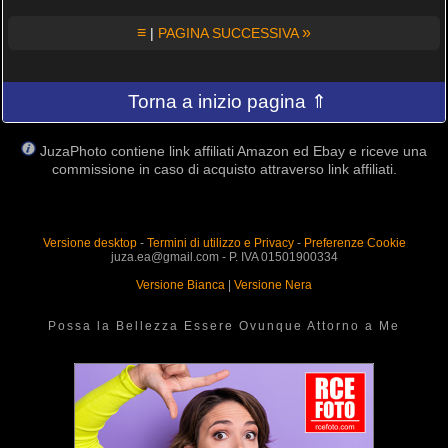
≡
»
|
PAGINA SUCCESSIVA
Torna a inizio pagina ⇑
JuzaPhoto contiene link affiliati Amazon ed Ebay e riceve una
commissione in caso di acquisto attraverso link affiliati.
Versione desktop
-
Termini di utilizzo e Privacy
-
Preferenze Cookie
juza.ea@gmail.com - P. IVA 01501900334
Versione Bianca
|
Versione Nera
Possa la Bellezza Essere Ovunque Attorno a Me