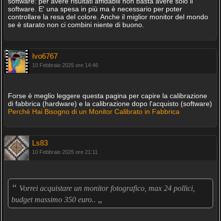
software: per avere risultati affidabili non basta avere solo il
software. E' una spesa in più ma è necessario per poter
controllare la resa del colore. Anche il miglior monitor del mondo
se è starato non ci combini niente di buono.
Ivo6767
10 Febbraio 2025 ore 14:46
Forse è meglio leggere questa pagina per capire la calibrazione
di fabbrica (hardware) e la calibrazione dopo l'acquisto (software)
Perché Hai Bisogno di un Monitor Calibrato in Fabbrica
Ls83
10 Febbraio 2025 ore 21:11
“
Vorrei acquistare un monitor fotografico, max 24 pollici,
„
budget massimo 350 euro..