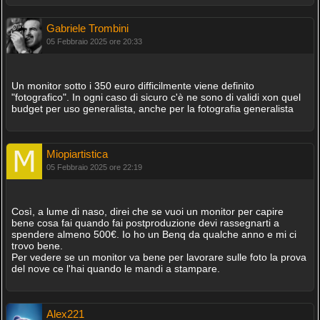
Gabriele Trombini
05 Febbraio 2025 ore 20:33
Un monitor sotto i 350 euro difficilmente viene definito
"fotografico". In ogni caso di sicuro c'è ne sono di validi xon quel
budget per uso generalista, anche per la fotografia generalista
Miopiartistica
05 Febbraio 2025 ore 22:19
Così, a lume di naso, direi che se vuoi un monitor per capire
bene cosa fai quando fai postproduzione devi rassegnarti a
spendere almeno 500€. Io ho un Benq da qualche anno e mi ci
trovo bene.
Per vedere se un monitor va bene per lavorare sulle foto la prova
del nove ce l'hai quando le mandi a stampare.
Alex221