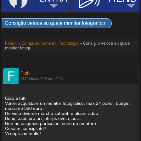
Consiglio veloce su quale monitor fotografico
Forum
»
Computer, Schermi, Tecnologia
» Consiglio veloce su quale
monitor fotogr...
Ftph
05 Febbraio 2025 ore 17:16
Ciao a tutti,
Vorrei acquistare un monitor fotografico, max 24 pollici, budget
massimo 350 euro..
Ho visto diverse marche sul web e alcuni video...
Benq, asus pro art, philips evnia, aoc...
Non ho esigenze particolari, sono un amatore..
Cosa mi consigliate?
Vi ringrazio molto!