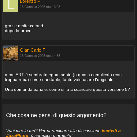
Lorenzo P
16 Gennaio 2025 ore 13:03
grazie molte catand
dopo lo provo
Gian Carlo F
16 Gennaio 2025 ore 14:35
a me ART è sembrato egualmente (o quasi) complicato (con
troppa roba) come darktable, tanto vale usare l'originale...
Una domanda banale: come si fa a scaricare questa versione 5?
Che cosa ne pensi di questo argomento?
Vuoi dire la tua? Per partecipare alla discussione
iscriviti a
JuzaPhoto
, è semplice e gratuito!