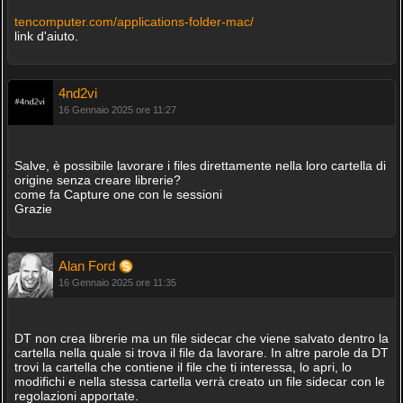
tencomputer.com/applications-folder-mac/
link d'aiuto.
4nd2vi
16 Gennaio 2025 ore 11:27
Salve, è possibile lavorare i files direttamente nella loro cartella di
origine senza creare librerie?
come fa Capture one con le sessioni
Grazie
Alan Ford
16 Gennaio 2025 ore 11:35
DT non crea librerie ma un file sidecar che viene salvato dentro la
cartella nella quale si trova il file da lavorare. In altre parole da DT
trovi la cartella che contiene il file che ti interessa, lo apri, lo
modifichi e nella stessa cartella verrà creato un file sidecar con le
regolazioni apportate.