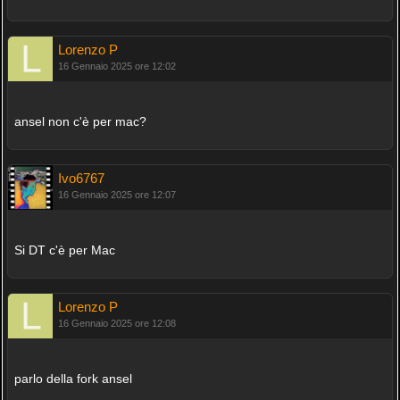
Lorenzo P
16 Gennaio 2025 ore 12:02
ansel non c'è per mac?
Ivo6767
16 Gennaio 2025 ore 12:07
Si DT c'è per Mac
Lorenzo P
16 Gennaio 2025 ore 12:08
parlo della fork ansel