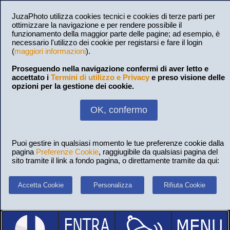
JuzaPhoto utilizza cookies tecnici e cookies di terze parti per
ottimizzare la navigazione e per rendere possibile il
funzionamento della maggior parte delle pagine; ad esempio, è
necessario l'utilizzo dei cookie per registarsi e fare il login
(
maggiori informazioni
).
Proseguendo nella navigazione confermi di aver letto e
accettato i
Termini di utilizzo e Privacy
e preso visione delle
opzioni per la gestione dei cookie.
OK, confermo
Puoi gestire in qualsiasi momento le tue preferenze cookie dalla
pagina
Preferenze Cookie
, raggiugibile da qualsiasi pagina del
sito tramite il link a fondo pagina, o direttamente tramite da qui:
Accetta Cookie
Personalizza
Rifiuta Cookie