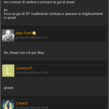
ero curioso di vedere e provare la gui di ansel
ps
trovo la gui di DT inutilmente confusa e speravo in miglioramenti
in ansel
Alan Ford
16 Gennaio 2025 ore 12:21
No, Ansel non c'è per Mac
Lorenzo P
16 Gennaio 2025 ore 12:29
grazie
Catand
16 Gennaio 2025 ore 12:44