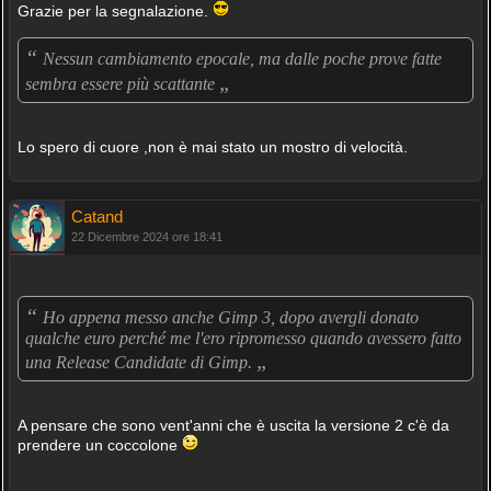
Grazie per la segnalazione.
“
Nessun cambiamento epocale, ma dalle poche prove fatte
„
sembra essere più scattante
Lo spero di cuore ,non è mai stato un mostro di velocità.
Catand
22 Dicembre 2024 ore 18:41
“
Ho appena messo anche Gimp 3, dopo avergli donato
qualche euro perché me l'ero ripromesso quando avessero fatto
„
una Release Candidate di Gimp.
A pensare che sono vent'anni che è uscita la versione 2 c'è da
prendere un coccolone