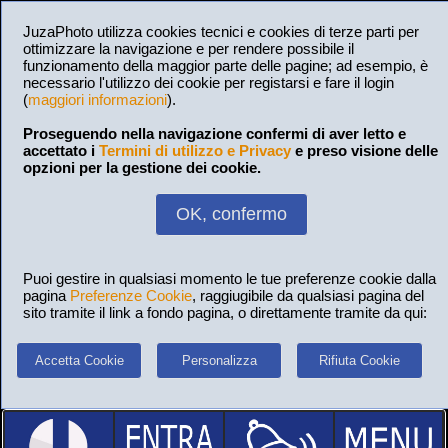
JuzaPhoto utilizza cookies tecnici e cookies di terze parti per
ottimizzare la navigazione e per rendere possibile il
funzionamento della maggior parte delle pagine; ad esempio, è
necessario l'utilizzo dei cookie per registarsi e fare il login
(
maggiori informazioni
).
Proseguendo nella navigazione confermi di aver letto e
accettato i
Termini di utilizzo e Privacy
e preso visione delle
opzioni per la gestione dei cookie.
OK, confermo
Puoi gestire in qualsiasi momento le tue preferenze cookie dalla
pagina
Preferenze Cookie
, raggiugibile da qualsiasi pagina del
sito tramite il link a fondo pagina, o direttamente tramite da qui:
Accetta Cookie
Personalizza
Rifiuta Cookie