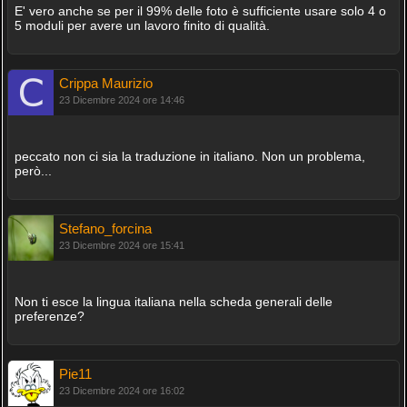
E' vero anche se per il 99% delle foto è sufficiente usare solo 4 o
5 moduli per avere un lavoro finito di qualità.
Crippa Maurizio
23 Dicembre 2024 ore 14:46
peccato non ci sia la traduzione in italiano. Non un problema,
però...
Stefano_forcina
23 Dicembre 2024 ore 15:41
Non ti esce la lingua italiana nella scheda generali delle
preferenze?
Pie11
23 Dicembre 2024 ore 16:02