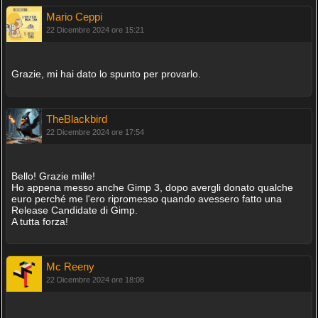
Mario Ceppi
22 Dicembre 2024 ore 15:21
Grazie, mi hai dato lo spunto per provarlo.
TheBlackbird
22 Dicembre 2024 ore 17:54
Bello! Grazie mille!
Ho appena messo anche Gimp 3, dopo avergli donato qualche
euro perché me l'ero ripromesso quando avessero fatto una
Release Candidate di Gimp.
A tutta forza!
Mc Reeny
22 Dicembre 2024 ore 18:08