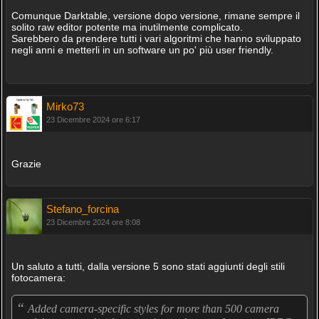
Comunque Darktable, versione dopo versione, rimane sempre il
solito raw editor potente ma inutilmente complicato.
Sarebbero da prendere tutti i vari algoritmi che hanno sviluppato
negli anni e metterli in un software un po' più user friendly.
Mirko73
23 Dicembre 2024 ore 6:17
Grazie
Stefano_forcina
23 Dicembre 2024 ore 8:08
Un saluto a tutti, dalla versione 5 sono stati aggiunti degli stili
fotocamera:
“
Added camera-specific styles for more than 500 camera