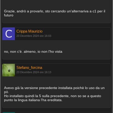
Grazie, andrò a provarlo, sto cercando un'alternariva a c1 per il
futuro
Crippa Maurizio
23 Dicembre 2024 ore 16:03
no, non c'è. almeno, io non l'ho vista
Stefano_forcina
23 Dicembre 2024 ore 16:13
Avevo già la versione precedente installata poichè lo uso da un
pò.
Ho installato quindi la 5 sulla precedente, non so se a questo
punto la lingua italiana l'ha ereditata.