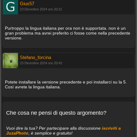
Gius57
23 Dicembre 2024 ore 20:21
Purtroppo la lingua italiana per ora non è supportata. non è un
gran problema ma avrei preferito ci fosse come nella precedente
versione.
Stefano_forcina
23 Dicembre 2024 ore 20:43
Potete installare la versione precedente e poi installarci su la 5.
Così avrete la lingua italiana.
Che cosa ne pensi di questo argomento?
Vuoi dire la tua? Per partecipare alla discussione
iscriviti a
JuzaPhoto
, è semplice e gratuito!