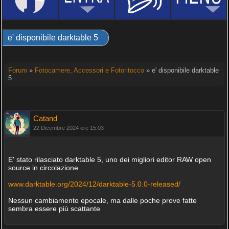
e' disponibile darktable 5
Forum
»
Fotocamere, Accessori e Fotoritocco
» e' disponibile darktable
5
Catand
22 Dicembre 2024 ore 15:03
E' stato rilasciato darktable 5, uno dei migliori editor RAW open
source in circolazione
www.darktable.org/2024/12/darktable-5.0.0-released/
Nessun cambiamento epocale, ma dalle poche prove fatte
sembra essere più scattante