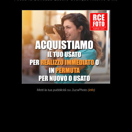
Metti la tua pubblicità su JuzaPhoto (
info
)