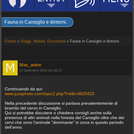
Fauna in Cansiglio e dintorni.
Forum
»
Viaggi, Natura, Escursioni
» Fauna in Cansiglio e dintorni.
Max_anton
13 Settembre 2024 ore 18:13
Continuando da qui:
www.juzaphoto.com/topic2.php?l=it&t=4620420
Nella precedente discussione si parlava prevalentemente di
bramito del cervo in Cansiglio.
Qui si potrebbe discutere o chiedere consigli anche sulla
presenza di altri animali nella foresta del Cansiglio oltre che dei
cervi che sono l'animale "dominante" in zona in questo periodo
dell'anno.