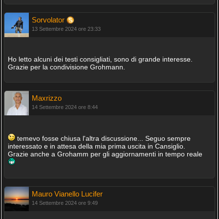
Sorvolator
13 Settembre 2024 ore 23:33
Ho letto alcuni dei testi consigliati, sono di grande interesse.
Grazie per la condivisione Grohmann.
Maxrizzo
14 Settembre 2024 ore 8:44
temevo fosse chiusa l'altra discussione... Seguo sempre
interessato e in attesa della mia prima uscita in Cansiglio.
Grazie anche a Grohamm per gli aggiornamenti in tempo reale
Mauro Vianello Lucifer
14 Settembre 2024 ore 9:49