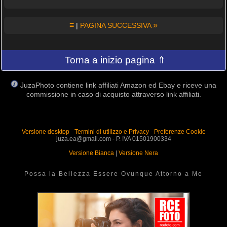
≡
»
|
PAGINA SUCCESSIVA
Torna a inizio pagina ⇑
JuzaPhoto contiene link affiliati Amazon ed Ebay e riceve una
commissione in caso di acquisto attraverso link affiliati.
Versione desktop
-
Termini di utilizzo e Privacy
-
Preferenze Cookie
juza.ea@gmail.com - P. IVA 01501900334
Versione Bianca
|
Versione Nera
Possa la Bellezza Essere Ovunque Attorno a Me