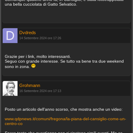
una bella cucciolata di Gatto Selvatico.
Dvdreds
14 Settembre 2024 ore 17:26
Grazie per i link, molto interessanti.
Seguo con grande interesse. Se tutto va bene tra due weekend
sono in zona.
Grohmann
16 Settembre 2024 ore 17:13
Posto un articolo dell'anno scorso, che mostra anche un video:
www.qdpnews.it/comuni/fregona/la-piana-del-cansiglio-come-un-
centro-co