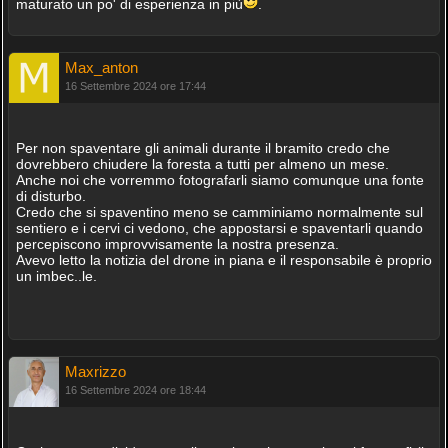
maturato un po' di esperienza in più
.
Max_anton
16 Settembre 2024 ore 17:44
Per non spaventare gli animali durante il bramito credo che
dovrebbero chiudere la foresta a tutti per almeno un mese.
Anche noi che vorremmo fotografarli siamo comunque una fonte
di disturbo.
Credo che si spaventino meno se camminiamo normalmente sul
sentiero e i cervi ci vedono, che appostarsi e spaventarli quando
percepiscono improvvisamente la nostra presenza.
Avevo letto la notizia del drone in piana e il responsabile è proprio
un imbec..le.
Maxrizzo
16 Settembre 2024 ore 18:44