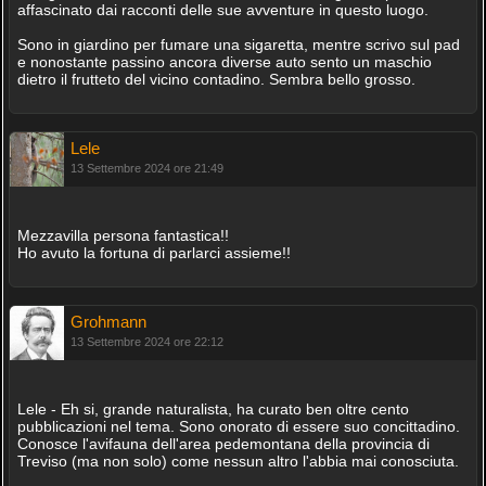
affascinato dai racconti delle sue avventure in questo luogo.
Sono in giardino per fumare una sigaretta, mentre scrivo sul pad
e nonostante passino ancora diverse auto sento un maschio
dietro il frutteto del vicino contadino. Sembra bello grosso.
Lele
13 Settembre 2024 ore 21:49
Mezzavilla persona fantastica!!
Ho avuto la fortuna di parlarci assieme!!
Grohmann
13 Settembre 2024 ore 22:12
Lele - Eh si, grande naturalista, ha curato ben oltre cento
pubblicazioni nel tema. Sono onorato di essere suo concittadino.
Conosce l'avifauna dell'area pedemontana della provincia di
Treviso (ma non solo) come nessun altro l'abbia mai conosciuta.