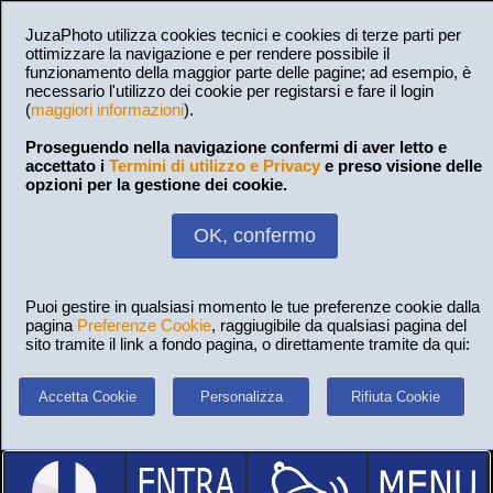
JuzaPhoto utilizza cookies tecnici e cookies di terze parti per
ottimizzare la navigazione e per rendere possibile il
funzionamento della maggior parte delle pagine; ad esempio, è
necessario l'utilizzo dei cookie per registarsi e fare il login
(
maggiori informazioni
).
Proseguendo nella navigazione confermi di aver letto e
accettato i
Termini di utilizzo e Privacy
e preso visione delle
opzioni per la gestione dei cookie.
OK, confermo
Puoi gestire in qualsiasi momento le tue preferenze cookie dalla
pagina
Preferenze Cookie
, raggiugibile da qualsiasi pagina del
sito tramite il link a fondo pagina, o direttamente tramite da qui:
Accetta Cookie
Personalizza
Rifiuta Cookie