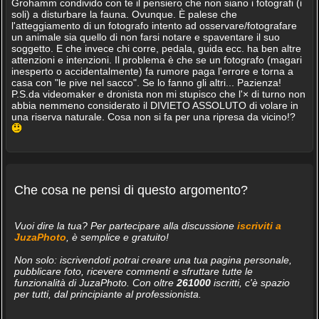
Grohamm condivido con te il pensiero che non siano i fotografi (i
soli) a disturbare la fauna. Ovunque. È palese che
l'atteggiamento di un fotografo intento ad osservare/fotografare
un animale sia quello di non farsi notare e spaventare il suo
soggetto. E che invece chi corre, pedala, guida ecc. ha ben altre
attenzioni e intenzioni. Il problema è che se un fotografo (magari
inesperto o accidentalmente) fa rumore paga l'errore e torna a
casa con "le pive nel sacco". Se lo fanno gli altri... Pazienza!
P.S.da videomaker e dronista non mi stupisco che l'× di turno non
abbia nemmeno considerato il DIVIETO ASSOLUTO di volare in
una riserva naturale. Cosa non si fa per una ripresa da vicino!?
Che cosa ne pensi di questo argomento?
Vuoi dire la tua? Per partecipare alla discussione
iscriviti a
JuzaPhoto
, è semplice e gratuito!
Non solo: iscrivendoti potrai creare una tua pagina personale,
pubblicare foto, ricevere commenti e sfruttare tutte le
funzionalità di JuzaPhoto. Con oltre
261000
iscritti, c'è spazio
per tutti, dal principiante al professionista.