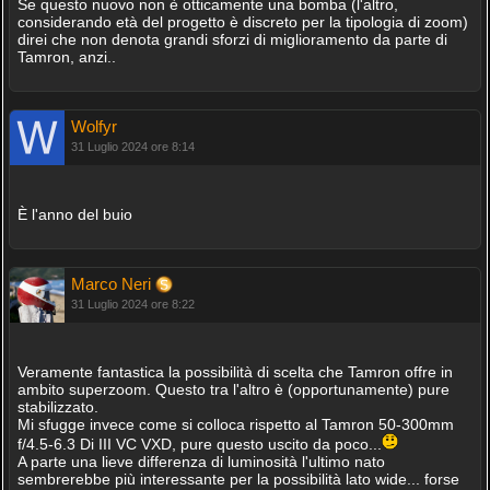
Se questo nuovo non è otticamente una bomba (l'altro,
considerando età del progetto è discreto per la tipologia di zoom)
direi che non denota grandi sforzi di miglioramento da parte di
Tamron, anzi..
Wolfyr
31 Luglio 2024 ore 8:14
È l'anno del buio
Marco Neri
31 Luglio 2024 ore 8:22
Veramente fantastica la possibilità di scelta che Tamron offre in
ambito superzoom. Questo tra l'altro è (opportunamente) pure
stabilizzato.
Mi sfugge invece come si colloca rispetto al Tamron 50-300mm
f/4.5-6.3 Di III VC VXD, pure questo uscito da poco...
A parte una lieve differenza di luminosità l'ultimo nato
sembrerebbe più interessante per la possibilità lato wide... forse