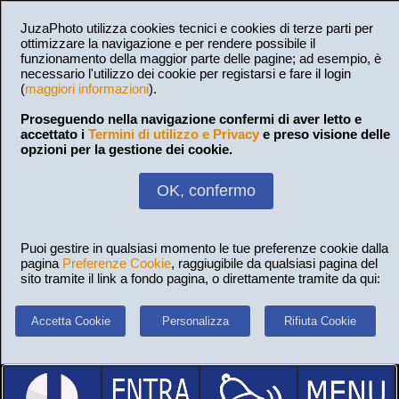
JuzaPhoto utilizza cookies tecnici e cookies di terze parti per
ottimizzare la navigazione e per rendere possibile il
funzionamento della maggior parte delle pagine; ad esempio, è
necessario l'utilizzo dei cookie per registarsi e fare il login
(
maggiori informazioni
).
Proseguendo nella navigazione confermi di aver letto e
accettato i
Termini di utilizzo e Privacy
e preso visione delle
opzioni per la gestione dei cookie.
OK, confermo
Puoi gestire in qualsiasi momento le tue preferenze cookie dalla
pagina
Preferenze Cookie
, raggiugibile da qualsiasi pagina del
sito tramite il link a fondo pagina, o direttamente tramite da qui:
Accetta Cookie
Personalizza
Rifiuta Cookie