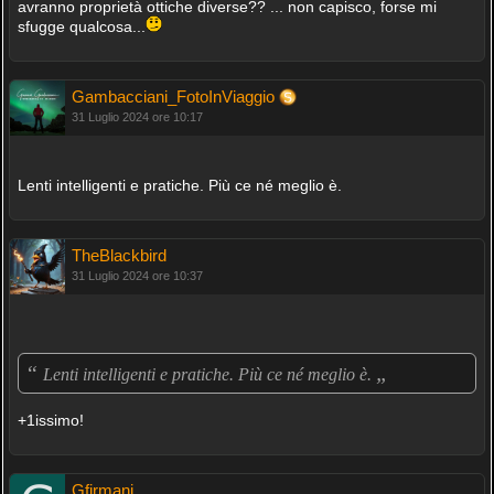
avranno proprietà ottiche diverse?? ... non capisco, forse mi
sfugge qualcosa...
Gambacciani_FotoInViaggio
31 Luglio 2024 ore 10:17
Lenti intelligenti e pratiche. Più ce né meglio è.
TheBlackbird
31 Luglio 2024 ore 10:37
“
„
Lenti intelligenti e pratiche. Più ce né meglio è.
+1issimo!
Gfirmani