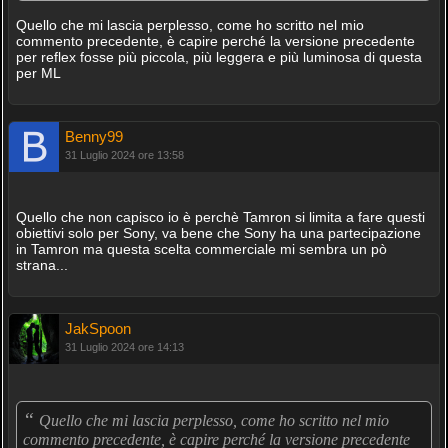
Quello che mi lascia perplesso, come ho scritto nel mio
commento precedente, è capire perché la versione precedente
per reflex fosse più piccola, più leggera e più luminosa di questa
per ML
Benny99
31 Luglio 2024 ore 13:58
Quello che non capisco io è perchè Tamron si limita a fare questi
obiettivi solo per Sony, va bene che Sony ha una partecipazione
in Tamron ma questa scelta commerciale mi sembra un pò
strana...
JakSpoon
31 Luglio 2024 ore 14:13
“
Quello che mi lascia perplesso, come ho scritto nel mio
commento precedente, è capire perché la versione precedente