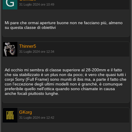
31 Luglio 2024 ore 10:49
Mi pare che ormai aperture buone non ne facciano più, almeno
su questa classe di obiettivi
Thinner5
31 Luglio 2024 ore 12:34
Ad occhio mi sembra di classe superiore al 28-200mm e il fatto
che sia stabilizzato è un plus non da poco; è vero che quasi tutti i
corpi Sony (Full Frame) sono muniti di ibis ma, a parte il fatto che
con l'eccezione degli ultimi modelli non è granchè, è comunque
preferibile quello nell'ottica quando sono chiamate in causa
anche focali piuttosto lunghe.
GKorg
31 Luglio 2024 ore 12:42