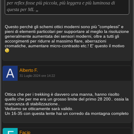
per reflex fosse più piccola, più leggera e più luminosa di
„
questa per ML
Questo perché gli schemi ottici moderni sono più "complessi" e
pieni di elementi particolari per supportare al meglio la risoluzione
generalmente aumentata dei sensori moderni, oltre a tutti gli
accorgimenti per ridurre al massimo flare, aberrazioni
cromatiche, aumentare micro-contrasto etc.! E' questo il motivo
Alberto F.
31 Luglio 2024 ore 14:22
Ottica che per i trekking è davvero una manna, hanno risolto
quello che per me era un grosso limite del primo 28 200.. ossia la
mancanza di stabilizzazione..
Vediamo se otticamente sarà valido.
Un 16-35 con questa lente hai un corredo da montagna completo
Facip