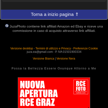
Torna a inizio pagina ⇑
JuzaPhoto contiene link affiliati Amazon ed Ebay e riceve una
commissione in caso di acquisto attraverso link affiliati.
Versione desktop
-
Termini di utilizzo e Privacy
-
Preferenze Cookie
juza.ea@gmail.com - P. IVA 01501900334
Versione Bianca
|
Versione Nera
Possa la Bellezza Essere Ovunque Attorno a Me