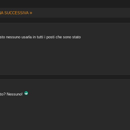
»
NA SUCCESSIVA
o nessuno usarla in tutti i posti che sono stato
fato? Nessuno!