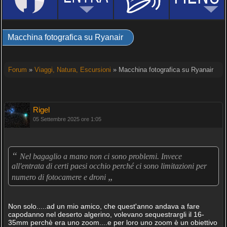
Macchina fotografica su Ryanair
Forum
»
Viaggi, Natura, Escursioni
» Macchina fotografica su Ryanair
Rigel
05 Settembre 2025 ore 1:05
“
Nel bagaglio a mano non ci sono problemi. Invece
all'entrata di certi paesi occhio perché ci sono limitazioni per
„
numero di fotocamere e droni
Non solo.....ad un mio amico, che quest'anno andava a fare
capodanno nel deserto algerino, volevano sequestrargli il 16-
35mm perchè era uno zoom....e per loro uno zoom è un obiettivo