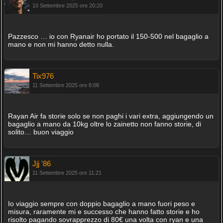
10 Settembre 2025 ore 20:20
Pazzesco … io con Ryanair ho portato il 150-500 nel bagaglio a
mano e non mi hanno detto nulla.
Tix976
11 Settembre 2025 ore 8:08
Rayan Air fa storie solo se non paghi i vari extra, aggiungendo un
bagaglio a mano da 10kg oltre lo zainetto non fanno storie, di
solito… buon viaggio
Jjj '86
11 Settembre 2025 ore 11:21
Io viaggio sempre con doppio bagaglio a mano fuori peso e
misura, raramente mi e successo che hanno fatto storie e ho
risolto pagando sovrapprezzo di 80€ una volta con ryan e una