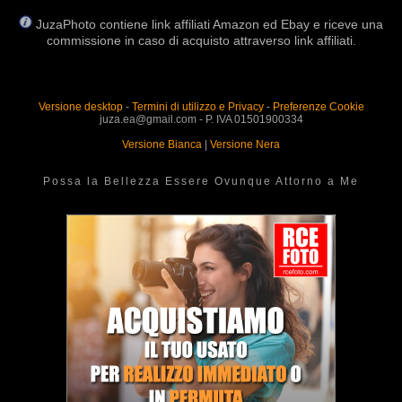
JuzaPhoto contiene link affiliati Amazon ed Ebay e riceve una
commissione in caso di acquisto attraverso link affiliati.
Versione desktop
-
Termini di utilizzo e Privacy
-
Preferenze Cookie
juza.ea@gmail.com - P. IVA 01501900334
Versione Bianca
|
Versione Nera
Possa la Bellezza Essere Ovunque Attorno a Me