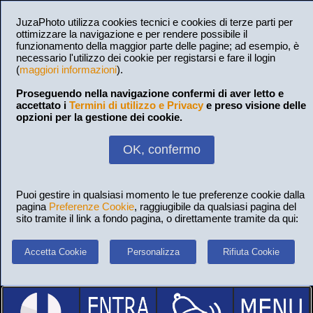
JuzaPhoto utilizza cookies tecnici e cookies di terze parti per
ottimizzare la navigazione e per rendere possibile il
funzionamento della maggior parte delle pagine; ad esempio, è
necessario l'utilizzo dei cookie per registarsi e fare il login
(
maggiori informazioni
).
Proseguendo nella navigazione confermi di aver letto e
accettato i
Termini di utilizzo e Privacy
e preso visione delle
opzioni per la gestione dei cookie.
OK, confermo
Puoi gestire in qualsiasi momento le tue preferenze cookie dalla
pagina
Preferenze Cookie
, raggiugibile da qualsiasi pagina del
sito tramite il link a fondo pagina, o direttamente tramite da qui:
Accetta Cookie
Personalizza
Rifiuta Cookie