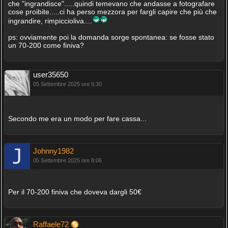
che "ingrandisce".....quindi temevano che andasse a fotografare
cose proibite.....ci ha perso mezzora per fargli capire che più che
ingrandire, rimpiccioliva....
ps: ovviamente poi la domanda sorge spontanea: se fosse stato
un 70-200 come finiva?
user35650
05 Settembre 2025 ore 6:30
Secondo me era un modo per fare cassa...
Johnny1982
05 Settembre 2025 ore 8:06
Per il 70-200 finiva che doveva dargli 50€
Raffaele72