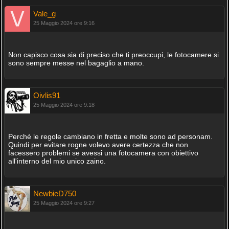
Vale_g
25 Maggio 2024 ore 9:16
Non capisco cosa sia di preciso che ti preoccupi, le fotocamere si
sono sempre messe nel bagaglio a mano.
Oivlis91
25 Maggio 2024 ore 9:18
Perché le regole cambiano in fretta e molte sono ad personam.
Quindi per evitare rogne volevo avere certezza che non
facessero problemi se avessi una fotocamera con obiettivo
all'interno del mio unico zaino.
NewbieD750
25 Maggio 2024 ore 9:27