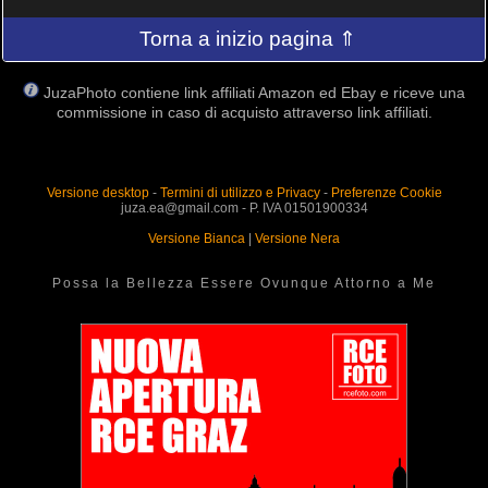
Torna a inizio pagina ⇑
JuzaPhoto contiene link affiliati Amazon ed Ebay e riceve una
commissione in caso di acquisto attraverso link affiliati.
Versione desktop
-
Termini di utilizzo e Privacy
-
Preferenze Cookie
juza.ea@gmail.com - P. IVA 01501900334
Versione Bianca
|
Versione Nera
Possa la Bellezza Essere Ovunque Attorno a Me