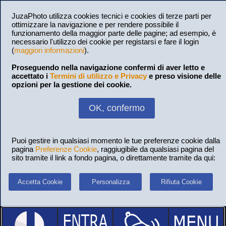
JuzaPhoto utilizza cookies tecnici e cookies di terze parti per
ottimizzare la navigazione e per rendere possibile il
funzionamento della maggior parte delle pagine; ad esempio, è
necessario l'utilizzo dei cookie per registarsi e fare il login
(
maggiori informazioni
).
Proseguendo nella navigazione confermi di aver letto e
accettato i
Termini di utilizzo e Privacy
e preso visione delle
opzioni per la gestione dei cookie.
OK, confermo
Puoi gestire in qualsiasi momento le tue preferenze cookie dalla
pagina
Preferenze Cookie
, raggiugibile da qualsiasi pagina del
sito tramite il link a fondo pagina, o direttamente tramite da qui:
Accetta Cookie
Personalizza
Rifiuta Cookie