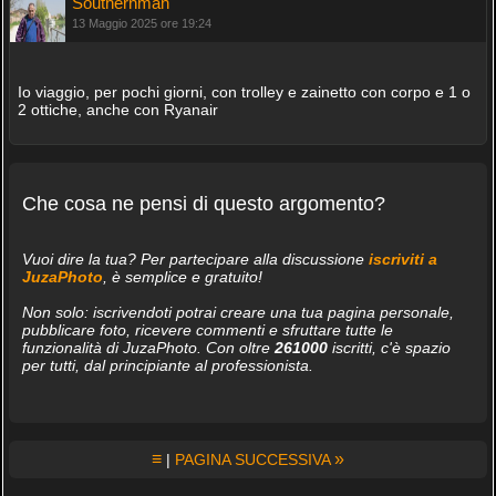
Southernman
13 Maggio 2025 ore 19:24
Io viaggio, per pochi giorni, con trolley e zainetto con corpo e 1 o
2 ottiche, anche con Ryanair
Che cosa ne pensi di questo argomento?
Vuoi dire la tua? Per partecipare alla discussione
iscriviti a
JuzaPhoto
, è semplice e gratuito!
Non solo: iscrivendoti potrai creare una tua pagina personale,
pubblicare foto, ricevere commenti e sfruttare tutte le
funzionalità di JuzaPhoto. Con oltre
261000
iscritti, c'è spazio
per tutti, dal principiante al professionista.
≡
»
|
PAGINA SUCCESSIVA