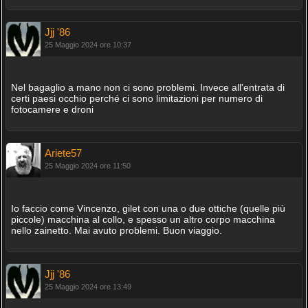
Jjj '86
25 Maggio 2024 ore 10:37
Nel bagaglio a mano non ci sono problemi. Invece all'entrata di
certi paesi occhio perché ci sono limitazioni per numero di
fotocamere e droni
Ariete57
25 Maggio 2024 ore 11:50
Io faccio come Vincenzo, gilet con una o due ottiche (quelle più
piccole) macchina al collo, e spesso un altro corpo macchina
nello zainetto. Mai avuto problemi. Buon viaggio.
Jjj '86
25 Maggio 2024 ore 13:49