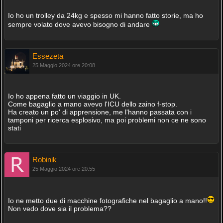
Io ho un trolley da 24kg e spesso mi hanno fatto storie, ma ho
sempre volato dove avevo bisogno di andare
Essezeta
25 Maggio 2024 ore 20:08
Io ho appena fatto un viaggio in UK.
Come bagaglio a mano avevo l'ICU dello zaino f-stop.
Ha creato un po' di apprensione, me l'hanno passata con i
tamponi per ricerca esplosivo, ma poi problemi non ce ne sono
stati
Robinik
25 Maggio 2024 ore 20:55
Io ne metto due di macchine fotografiche nel bagaglio a mano!!
Non vedo dove sia il problema??