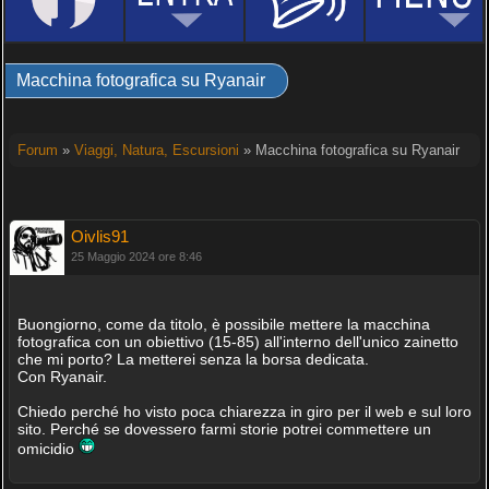
Macchina fotografica su Ryanair
Forum
»
Viaggi, Natura, Escursioni
» Macchina fotografica su Ryanair
Oivlis91
25 Maggio 2024 ore 8:46
Buongiorno, come da titolo, è possibile mettere la macchina
fotografica con un obiettivo (15-85) all'interno dell'unico zainetto
che mi porto? La metterei senza la borsa dedicata.
Con Ryanair.
Chiedo perché ho visto poca chiarezza in giro per il web e sul loro
sito. Perché se dovessero farmi storie potrei commettere un
omicidio