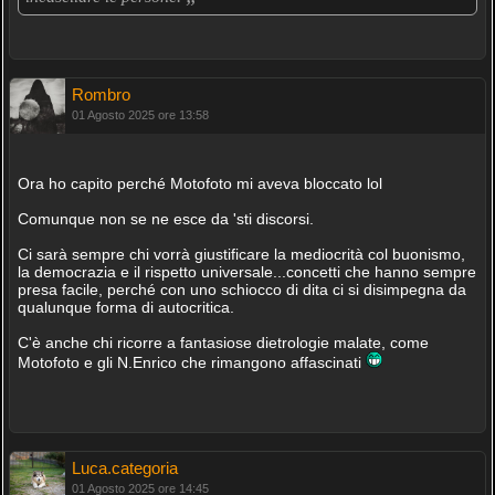
Rombro
01 Agosto 2025 ore 13:58
Ora ho capito perché Motofoto mi aveva bloccato lol
Comunque non se ne esce da 'sti discorsi.
Ci sarà sempre chi vorrà giustificare la mediocrità col buonismo,
la democrazia e il rispetto universale...concetti che hanno sempre
presa facile, perché con uno schiocco di dita ci si disimpegna da
qualunque forma di autocritica.
C'è anche chi ricorre a fantasiose dietrologie malate, come
Motofoto e gli N.Enrico che rimangono affascinati
Luca.categoria
01 Agosto 2025 ore 14:45