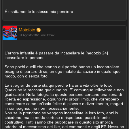
É esattamente lo stesso mio pensiero
Motofoto
01 Agosto 2025 ore 12:42
L'errore infantile è passare da incasellare le [negozio 24]
incasellare le persone.
Sono pochi quelli che stanno qui perchè hanno un incontrollato
bisogno di parlare di sé, un ego malato da saziare in qualunque
modo, con o senza foto.
La stragrande parte sta qui perchè ha una vita oltre le foto.
Qualcuno la racconta,qualcuno no. E' comunque irrilevante e non
giudicabile. Nella fotografia queste persone cercano una zona di
libertà ed espressione, ognuno nei propri limiti, che vorrebbero
conservare come un'isola felice di piacere e divertimento, magari
in compagnia, ma non necessariamente.
Non se la prendono se vengono incasellate le loro foto, anzi lo
chiedono, ma in modo cortese e rispettoso, possibilmente
costruttivo. Tutti sanno che pubblicare in questo sito implica
aderire al meccanismo dei like, dei commenti e degli EP. Nessuno