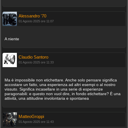
Alessandro '70
01 Agosto 2025 ore 11:07
A niente
Claudio Santoro
01 Agosto 2025 ore 11:33
Ma è impossibile non etichettare. Anche solo pensare significa
accostare un fatto, una esperienza ad altri esempi o al nostro
vissuto. Significa incasellare in una serie di esperienze
paragonabili: e questo non vuol dire, in fondo etichettare? È una
attività, una attitudine involontaria e spontanea
MatteoGroppi
01 Agosto 2025 ore 11:43