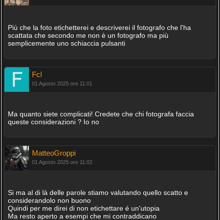
Più che la foto etichetterei e descriverei il fotografo che l'ha
scattata che secondo me non è un fotografo ma più
semplicemente uno schiaccia pulsanti
Fcl
01 Agosto 2025 ore 11:01
Ma quanto siete complicati! Credete che chi fotografa faccia
queste considerazioni ? Io no
MatteoGroppi
01 Agosto 2025 ore 11:02
Si ma al di là delle parole stiamo valutando quello scatto e
considerandolo non buono
Quindi per me direi di non etichettare é un'utopia
Ma resto aperto a esempi che mi contraddicano