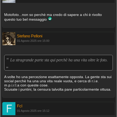
Motofoto...non so perchè ma credo di sapere a chi è rivolto
questo tuo bel messaggio
Stefano Pelloni
01 Agosto 2025 ore 15:00
“
La stragrande parte sta qui perchè ha una vita oltre le foto.
„
A volte ho una percezione esattamente opposta. La gente sta sui
social perchè ha una una vita reale vuota, e cerca di r.i.e.
m.p.i.r.l.a con queste cose.
Scusate i puntini, la censura talvolta pare particolarmente ottusa.
Fcl
01 Agosto 2025 ore 15:12