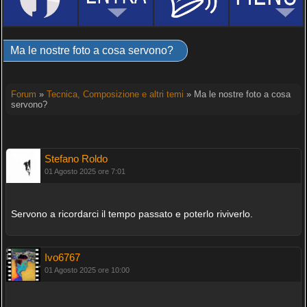
Ma le nostre foto a cosa servono?
Forum
»
Tecnica, Composizione e altri temi
» Ma le nostre foto a cosa
servono?
Stefano Roldo
01 Agosto 2025 ore 7:01
Servono a ricordarci il tempo passato e poterlo riviverlo.
Ivo6767
01 Agosto 2025 ore 10:00