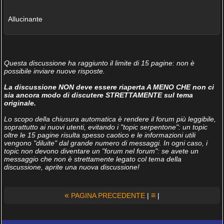
Allucinante
Questa discussione ha raggiunto il limite di 15 pagine: non è
possibile inviare nuove risposte.
La discussione NON deve essere riaperta A MENO CHE non ci
sia ancora modo di discutere STRETTAMENTE sul tema
originale.
Lo scopo della chiusura automatica è rendere il forum più leggibile,
soprattutto ai nuovi utenti, evitando i "topic serpentone": un topic
oltre le 15 pagine risulta spesso caotico e le informazioni utili
vengono "diluite" dal grande numero di messaggi. In ogni caso, i
topic non devono diventare un "forum nel forum": se avete un
messaggio che non è strettamente legato col tema della
discussione, aprite una nuova discussione!
«
≡
PAGINA PRECEDENTE
|
|