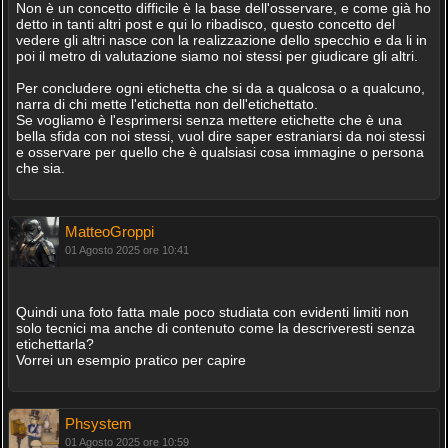
Non è un concetto difficile è la base dell'osservare, e come già ho
detto in tanti altri post e qui lo ribadisco, questo concetto del
vedere gli altri nasce con la realizzazione dello specchio e da li in
poi il metro di valutazione siamo noi stessi per giudicare gli altri.
Per concludere ogni etichetta che si da a qualcosa o a qualcuno,
narra di chi mette l'etichetta non dell'etichettato.
Se vogliamo è l'esprimersi senza mettere etichette che è una
bella sfida con noi stessi, vuol dire saper estraniarsi da noi stessi
e osservare per quello che è qualsiasi cosa immagine o persona
che sia.
MatteoGroppi
01 Agosto 2025 ore 10:41
Quindi una foto fatta male poco studiata con evidenti limiti non
solo tecnici ma anche di contenuto come la descriveresti senza
etichettarla?
Vorrei un esempio pratico per capire
Phsystem
01 Agosto 2025 ore 10:59