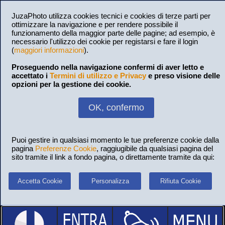
JuzaPhoto utilizza cookies tecnici e cookies di terze parti per
ottimizzare la navigazione e per rendere possibile il
funzionamento della maggior parte delle pagine; ad esempio, è
necessario l'utilizzo dei cookie per registarsi e fare il login
(
maggiori informazioni
).
Proseguendo nella navigazione confermi di aver letto e
accettato i
Termini di utilizzo e Privacy
e preso visione delle
opzioni per la gestione dei cookie.
OK, confermo
Puoi gestire in qualsiasi momento le tue preferenze cookie dalla
pagina
Preferenze Cookie
, raggiugibile da qualsiasi pagina del
sito tramite il link a fondo pagina, o direttamente tramite da qui:
Accetta Cookie
Personalizza
Rifiuta Cookie