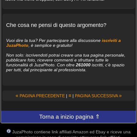
Che cosa ne pensi di questo argomento?
Vuoi dire la tua? Per partecipare alla discussione
iscriviti a
JuzaPhoto
, è semplice e gratuito!
Non solo: iscrivendoti potrai creare una tua pagina personale,
pubblicare foto, ricevere commenti e sfruttare tutte le
funzionalità di JuzaPhoto. Con oltre
261000
iscritti, c'è spazio
per tutti, dal principiante al professionista.
«
≡
»
PAGINA PRECEDENTE
|
|
PAGINA SUCCESSIVA
Torna a inizio pagina ⇑
JuzaPhoto contiene link affiliati Amazon ed Ebay e riceve una