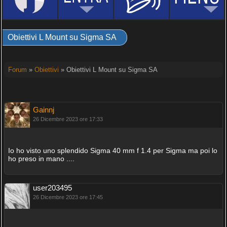
Obiettivi L Mount su Sigma SA
Forum
»
Obiettivi
» Obiettivi L Mount su Sigma SA
Gainnj
26 Dicembre 2023 ore 17:33
Io ho visto uno splendido Sigma 40 mm f 1.4 per Sigma ma poi lo
ho preso in mano ....
user203495
26 Dicembre 2023 ore 17:45