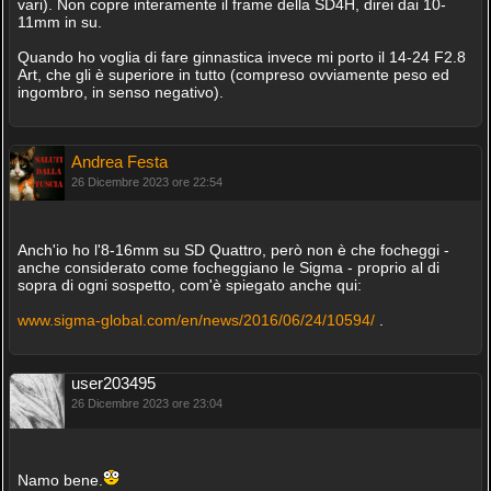
vari). Non copre interamente il frame della SD4H, direi dai 10-
11mm in su.
Quando ho voglia di fare ginnastica invece mi porto il 14-24 F2.8
Art, che gli è superiore in tutto (compreso ovviamente peso ed
ingombro, in senso negativo).
Andrea Festa
26 Dicembre 2023 ore 22:54
Anch'io ho l'8-16mm su SD Quattro, però non è che focheggi -
anche considerato come focheggiano le Sigma - proprio al di
sopra di ogni sospetto, com'è spiegato anche qui:
www.sigma-global.com/en/news/2016/06/24/10594/
.
user203495
26 Dicembre 2023 ore 23:04
Namo bene.