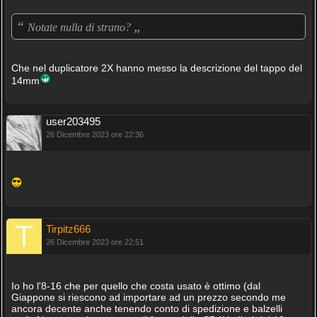
“
„
Notate nulla di strano?
Che nel duplicatore 2X hanno messo la descrizione del tappo del
14mm
user203495
26 Dicembre 2023 ore 22:36
Tirpitz666
26 Dicembre 2023 ore 22:51
Io ho l'8-16 che per quello che costa usato è ottimo (dal
Giappone si riescono ad importare ad un prezzo secondo me
ancora decente anche tenendo conto di spedizione e balzelli