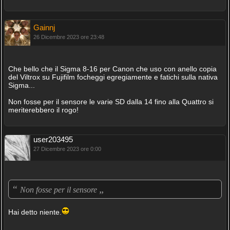
Gainnj
26 Dicembre 2023 ore 23:48
Che bello che il Sigma 8-16 per Canon che uso con anello copia
del Viltrox su Fujifilm focheggi egregiamente e fatichi sulla nativa
Sigma...
Non fosse per il sensore le varie SD dalla 14 fino alla Quattro si
meriterebbero il rogo!
user203495
27 Dicembre 2023 ore 0:00
“
„
Non fosse per il sensore
Hai detto niente.