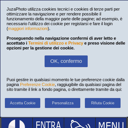
JuzaPhoto utilizza cookies tecnici e cookies di terze parti per
ottimizzare la navigazione e per rendere possibile il
funzionamento della maggior parte delle pagine; ad esempio, è
necessario l'utilizzo dei cookie per registarsi e fare il login
(
maggiori informazioni
).
Proseguendo nella navigazione confermi di aver letto e
accettato i
Termini di utilizzo e Privacy
e preso visione delle
opzioni per la gestione dei cookie.
OK, confermo
Puoi gestire in qualsiasi momento le tue preferenze cookie dalla
pagina
Preferenze Cookie
, raggiugibile da qualsiasi pagina del
sito tramite il link a fondo pagina, o direttamente tramite da qui:
Accetta Cookie
Personalizza
Rifiuta Cookie