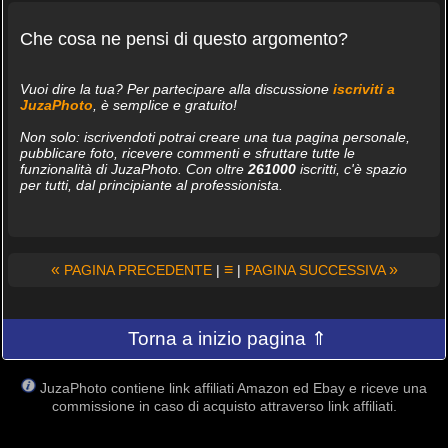
Che cosa ne pensi di questo argomento?
Vuoi dire la tua? Per partecipare alla discussione
iscriviti a
JuzaPhoto
, è semplice e gratuito!
Non solo: iscrivendoti potrai creare una tua pagina personale,
pubblicare foto, ricevere commenti e sfruttare tutte le
funzionalità di JuzaPhoto. Con oltre
261000
iscritti, c'è spazio
per tutti, dal principiante al professionista.
«
≡
»
PAGINA PRECEDENTE
|
|
PAGINA SUCCESSIVA
Torna a inizio pagina ⇑
JuzaPhoto contiene link affiliati Amazon ed Ebay e riceve una
commissione in caso di acquisto attraverso link affiliati.