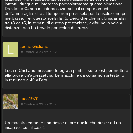
lontani, dunque mi interessa particolarmente questa situazione.
Da utente Canon mi interessava molto il comportamento
dell'ammiraglia, che al tempo non presi solo per la risoluzione per
me bassa. Per questo scelsi la r5. Devo dire che in ultima analisi,
tra r3 ed r5, in termini di questa prestazione, avifauna in volo a
distanza, non ho trovato particolari differenze
Leone Giuliano
18 Ottobre 2023 ore 21:53
Luca e Cristiano, nessuno fotografa puntini, sono test per mettere
alla prova un'attrezzatura. Le macchine da corsa non si testano
in rettilineo a 40 all'ora
Luca1970
18 Ottobre 2023 ore 21:56
Un maestro come te non riesce a fare quello che riesce ad un
incapace con il case1…….