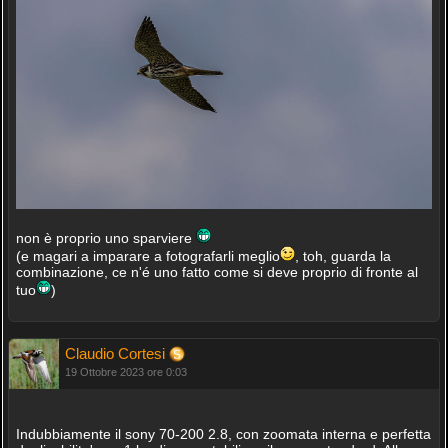
non è proprio uno sparviere
(e magari a imparare a fotografarli meglio
, toh, guarda la
combinazione, ce n'é uno fatto come si deve proprio di fronte al
tuo
)
Claudio Cortesi
19 Ottobre 2023 ore 0:03
Indubbiamente il sony 70-200 2.8, con zoomata interna e perfetta