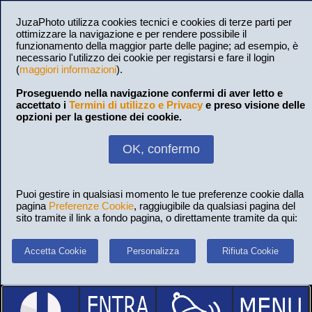
JuzaPhoto utilizza cookies tecnici e cookies di terze parti per
ottimizzare la navigazione e per rendere possibile il
funzionamento della maggior parte delle pagine; ad esempio, è
necessario l'utilizzo dei cookie per registarsi e fare il login
(
maggiori informazioni
).
Proseguendo nella navigazione confermi di aver letto e
accettato i
Termini di utilizzo e Privacy
e preso visione delle
opzioni per la gestione dei cookie.
OK, confermo
Puoi gestire in qualsiasi momento le tue preferenze cookie dalla
pagina
Preferenze Cookie
, raggiugibile da qualsiasi pagina del
sito tramite il link a fondo pagina, o direttamente tramite da qui:
Accetta Cookie
Personalizza
Rifiuta Cookie