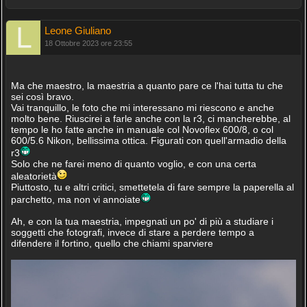
Leone Giuliano
18 Ottobre 2023 ore 23:55
Ma che maestro, la maestria a quanto pare ce l'hai tutta tu che
sei così bravo.
Vai tranquillo, le foto che mi interessano mi riescono e anche
molto bene. Riuscirei a farle anche con la r3, ci mancherebbe, al
tempo le ho fatte anche in manuale col Novoflex 600/8, o col
600/5.6 Nikon, bellissima ottica. Figurati con quell'armadio della
r3
Solo che ne farei meno di quanto voglio, e con una certa
aleatorietà
Piuttosto, tu e altri critici, smettetela di fare sempre la paperella al
parchetto, ma non vi annoiate
Ah, e con la tua maestria, impegnati un po' di più a studiare i
soggetti che fotografi, invece di stare a perdere tempo a
difendere il fortino, quello che chiami sparviere