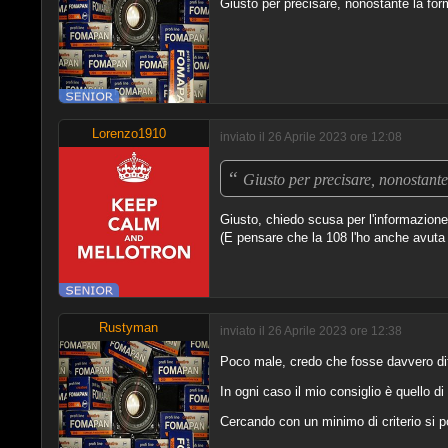
Giusto per precisare, nonostante la fo
Lorenzo1910
inviato il 26 Aprile 2023 ore 12:08
“
Giusto per precisare, nonostant
Giusto, chiedo scusa per l'informazione 
(E pensare che la 108 l'ho anche avuta
Rustyman
inviato il 26 Aprile 2023 ore 12:38
Poco male, credo che fosse davvero diff
In ogni caso il mio consiglio è quello di
Cercando con un minimo di criterio si p