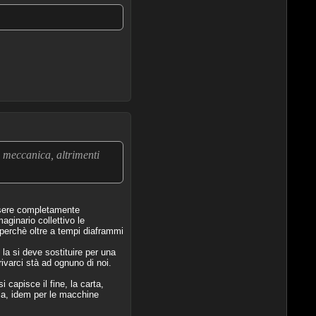
 meccanica, altrimenti
essere completamente
aginario collettivo le
 perchè oltre a tempi diaframmi
a si deve sostituire per una
ivarci stà ad ognuno di noi.
capisce il fine, la carta,
ria, idem per le macchine