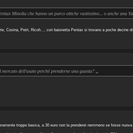
entax Minolta che hanno un parco ottiche vastissimo... o anche una 
ie, Cosina, Petri, Ricoh..., con baionetta Pentax si trovano a poche decine di 
„
l mercato dell'usato perché prenderne una guasta?
ramente troppo basica, a 30 euro non la prenderei nemmeno se fosse nuova e