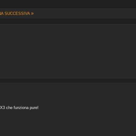
»
NA SUCCESSIVA
FX3 che funziona pure!