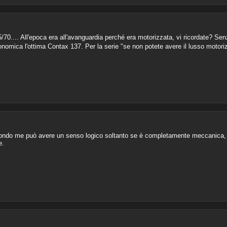
/70.... All'epoca era all'avanguardia perché era motorizzata, vi ricordate? Sen
nomica l'ottima Contax 137. Per la serie "se non potete avere il lusso motori
ondo me può avere un senso logico soltanto se è completamente meccanica, a
e.