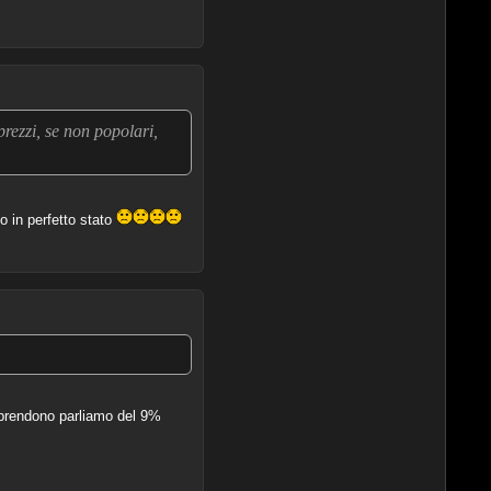
rezzi, se non popolari,
o in perfetto stato
 prendono parliamo del 9%