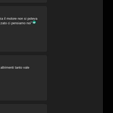
za il motore non si poteva
zzato ci pensiamo noi"
ltrimenti tanto vale