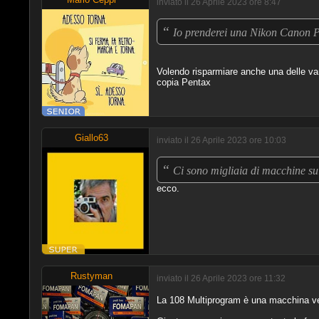
inviato il 26 Aprile 2023 ore 8:47
“
Io prenderei una Nikon Canon P
Volendo risparmiare anche una delle var
copia Pentax
Giallo63
inviato il 26 Aprile 2023 ore 10:03
“
Ci sono migliaia di macchine su
ecco.
Rustyman
inviato il 26 Aprile 2023 ore 11:32
La 108 Multiprogram è una macchina ve