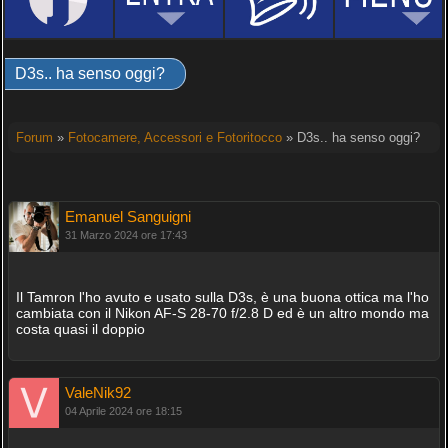
D3s.. ha senso oggi?
Forum
»
Fotocamere, Accessori e Fotoritocco
» D3s.. ha senso oggi?
Emanuel Sanguigni
31 Marzo 2024 ore 17:43
Il Tamron l'ho avuto e usato sulla D3s, è una buona ottica ma l'ho
cambiata con il Nikon AF-S 28-70 f/2.8 D ed è un altro mondo ma
costa quasi il doppio
ValeNik92
04 Aprile 2024 ore 18:15