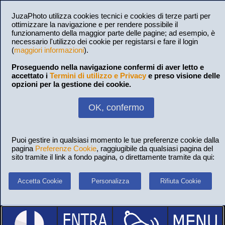
JuzaPhoto utilizza cookies tecnici e cookies di terze parti per
ottimizzare la navigazione e per rendere possibile il
funzionamento della maggior parte delle pagine; ad esempio, è
necessario l'utilizzo dei cookie per registarsi e fare il login
(
maggiori informazioni
).
Proseguendo nella navigazione confermi di aver letto e
accettato i
Termini di utilizzo e Privacy
e preso visione delle
opzioni per la gestione dei cookie.
OK, confermo
Puoi gestire in qualsiasi momento le tue preferenze cookie dalla
pagina
Preferenze Cookie
, raggiugibile da qualsiasi pagina del
sito tramite il link a fondo pagina, o direttamente tramite da qui:
Accetta Cookie
Personalizza
Rifiuta Cookie