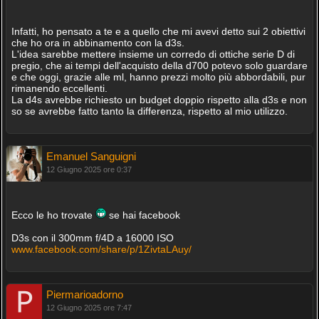
Infatti, ho pensato a te e a quello che mi avevi detto sui 2 obiettivi
che ho ora in abbinamento con la d3s.
L'idea sarebbe mettere insieme un corredo di ottiche serie D di
pregio, che ai tempi dell'acquisto della d700 potevo solo guardare
e che oggi, grazie alle ml, hanno prezzi molto più abbordabili, pur
rimanendo eccellenti.
La d4s avrebbe richiesto un budget doppio rispetto alla d3s e non
so se avrebbe fatto tanto la differenza, rispetto al mio utilizzo.
Emanuel Sanguigni
12 Giugno 2025 ore 0:37
Ecco le ho trovate
se hai facebook
D3s con il 300mm f/4D a 16000 ISO
www.facebook.com/share/p/1ZivtaLAuy/
Piermarioadorno
12 Giugno 2025 ore 7:47