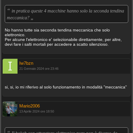
“
in pratica queste 4 macchine hanno solo la seconda tendina
„
meccanica?
No hanno tutte sia seconda tendina meccanica che solo
elettronico.
Per alcune l'elettronico e' selezionabile direttamente, per altre,
devi fare i salti mortali per accedere a scatto silenzioso.
Iw7bzn
21 Gennaio 2024 ore 23:46
si, si, io mi riferivo al solo funzionamento in modalità "meccanica"
Mario2006
13 Aprile 2024 ore 18:50
“