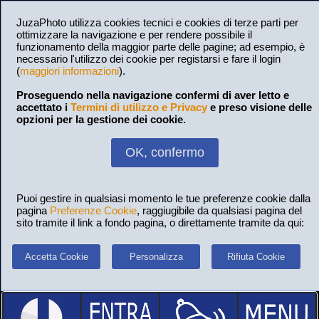
JuzaPhoto utilizza cookies tecnici e cookies di terze parti per
ottimizzare la navigazione e per rendere possibile il
funzionamento della maggior parte delle pagine; ad esempio, è
necessario l'utilizzo dei cookie per registarsi e fare il login
(
maggiori informazioni
).
Proseguendo nella navigazione confermi di aver letto e
accettato i
Termini di utilizzo e Privacy
e preso visione delle
opzioni per la gestione dei cookie.
OK, confermo
Puoi gestire in qualsiasi momento le tue preferenze cookie dalla
pagina
Preferenze Cookie
, raggiugibile da qualsiasi pagina del
sito tramite il link a fondo pagina, o direttamente tramite da qui:
Accetta Cookie
Personalizza
Rifiuta Cookie