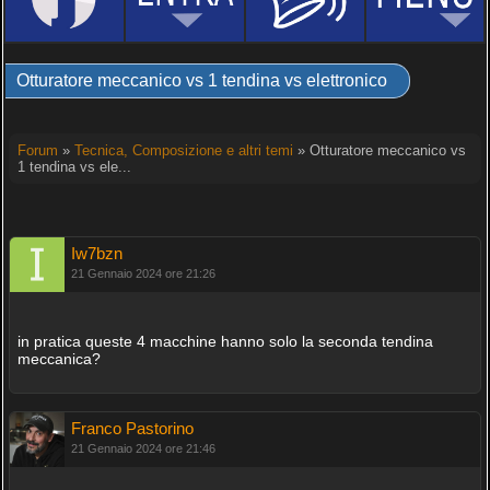
Otturatore meccanico vs 1 tendina vs elettronico
Forum
»
Tecnica, Composizione e altri temi
» Otturatore meccanico vs
1 tendina vs ele...
Iw7bzn
21 Gennaio 2024 ore 21:26
in pratica queste 4 macchine hanno solo la seconda tendina
meccanica?
Franco Pastorino
21 Gennaio 2024 ore 21:46