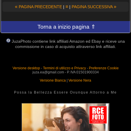
«
≡
»
PAGINA PRECEDENTE
|
|
PAGINA SUCCESSIVA
Torna a inizio pagina ⇑
JuzaPhoto contiene link affiliati Amazon ed Ebay e riceve una
commissione in caso di acquisto attraverso link affiliati.
Versione desktop
-
Termini di utilizzo e Privacy
-
Preferenze Cookie
juza.ea@gmail.com - P. IVA 01501900334
Versione Bianca
|
Versione Nera
Possa la Bellezza Essere Ovunque Attorno a Me