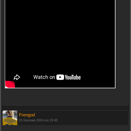
Frengod
21 Gennaio 2024 ore 22:45