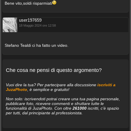
Bene vito,soldi risparmiati
user197659
18 Maggio 2024 ore 12:58
Stefano Tealdi ci ha fatto un video.
Che cosa ne pensi di questo argomento?
Vuoi dire la tua? Per partecipare alla discussione
iscriviti a
JuzaPhoto
, è semplice e gratuito!
Non solo: iscrivendoti potrai creare una tua pagina personale,
pubblicare foto, ricevere commenti e sfruttare tutte le
funzionalità di JuzaPhoto. Con oltre
261000
iscritti, c'è spazio
per tutti, dal principiante al professionista.