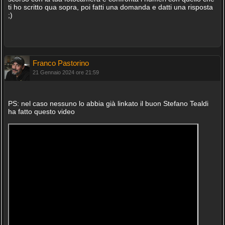
ti ho scritto qua sopra, poi fatti una domanda e datti una risposta
;)
Franco Pastorino
21 Gennaio 2024 ore 21:59
PS: nel caso nessuno lo abbia già linkato il buon Stefano Tealdi
ha fatto questo video