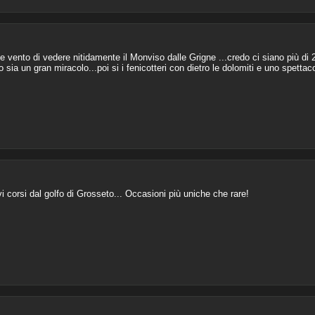
e vento di vedere nitidamente il Monviso dalle Grigne ...credo ci siano più di 2
a un gran miracolo...poi si i fenicotteri con dietro le dolomiti e uno spettac
vi corsi dal golfo di Grosseto... Occasioni più uniche che rare!