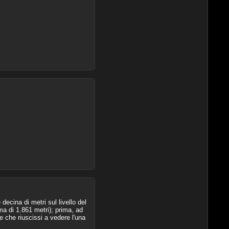
ecina di metri sul livello del
a di 1.861 metri); prima, ad
 che riuscissi a vedere l'una