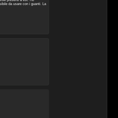
ibile da usare con i guanti. La