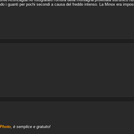
do i guanti per pochi secondi a causa del freddo intenso. La Minox era imposs
aPhoto
, è semplice e gratuito!