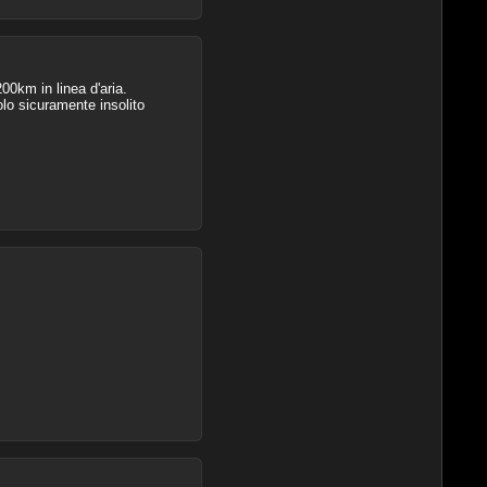
00km in linea d'aria.
olo sicuramente insolito