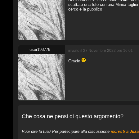
scattato una foto con una Minox toglien
cerco e la pubblico
user198779
inviato il 27 Novembre 2022 ore 16:01
Grazie
Che cosa ne pensi di questo argomento?
Vuoi dire la tua? Per partecipare alla discussione
iscriviti a Juz