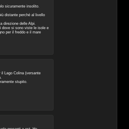
olo sicuramente insolito.
ù distante perché al livello
 direzione delle Alpi.
 dove si sono viste le isole e
o per il freddo e il mare
 il Lago Colina (versante
.
eramente stupito.
ole presenti a est. Ho