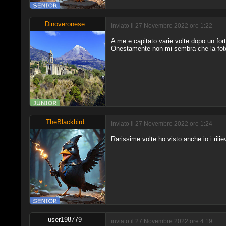
Dinoveronese
inviato il 27 Novembre 2022 ore 1:22
A me e capitato varie volte dopo un fort
Onestamente non mi sembra che la foto si
TheBlackbird
inviato il 27 Novembre 2022 ore 1:24
Rarissime volte ho visto anche io i rilie
user198779
inviato il 27 Novembre 2022 ore 4:19