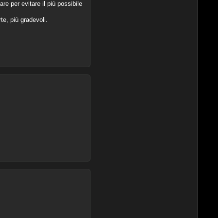
e per evitare il più possibile
e, più gradevoli.