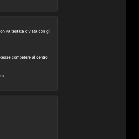
on va testata o vista con gli
otesse competere al centro
to.