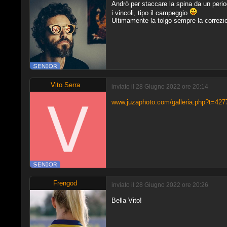
Andrò per staccare la spina da un period
i vincoli, tipo il campeggio
Ultimamente la tolgo sempre la correzio
Vito Serra
inviato il 28 Giugno 2022 ore 20:14
www.juzaphoto.com/galleria.php?t=427
Frengod
inviato il 28 Giugno 2022 ore 20:26
Bella Vito!