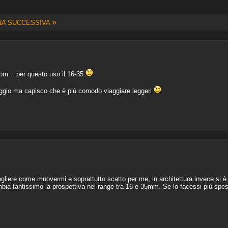
»
NA SUCCESSIVA
oom .. per questo uso il 16-35
aggio ma capisco che è più comodo viaggiare leggeri
gliere come muovermi e soprattutto scatto per me, in architettura invece si è m
mbia tantissimo la prospettiva nel range tra 16 e 35mm. Se lo facessi più sp