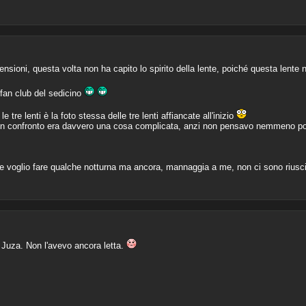
nsioni, questa volta non ha capito lo spirito della lente, poiché questa lente n
/fan club del sedicino
le tre lenti è la foto stessa delle tre lenti affiancate all'inizio
e un confronto era davvero una cosa complicata, anzi non pensavo nemmeno p
che voglio fare qualche notturna ma ancora, mannaggia a me, non ci sono riusci
Juza. Non l'avevo ancora letta.