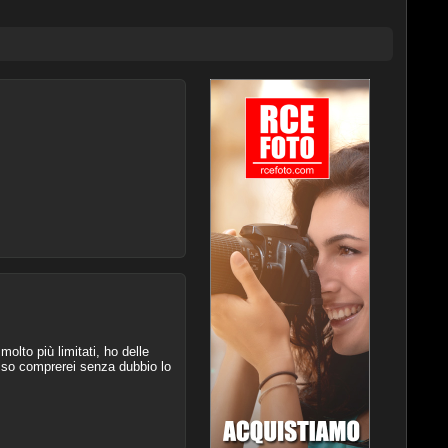
olto più limitati, ho delle
esso comprerei senza dubbio lo