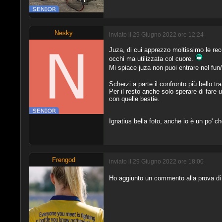
Nesky
inviato il 29 Giugno 2022 ore 12:24
Juza, di cui apprezzo moltissimo le rece
occhi ma utilizzata col cuore.
Mi spiace juza non puoi entrare nel fun
Scherzi a parte il confronto più bello tra 
Per il resto anche solo sperare di far
con quelle bestie.
Ignatius bella foto, anche io è un po' 
Frengod
inviato il 29 Giugno 2022 ore 18:00
Ho aggiunto un commento alla prova di 