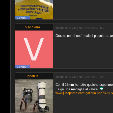
Vito Serra
inviato il 28 Giugno 2022 ore 20:53
Grazie, non è così male il piccoletto, a
Ignatius
inviato il 29 Giugno 2022 ore 10:28
Con il 16mm ho fatto qualche esperimen
Esigo una medaglia al valore!
www.juzaphoto.com/galleria.php?l=it&