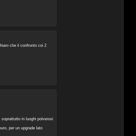
iaro che il confronto coi 2
soprattutto in luoghi polverosi
euro, per un upgrade lato