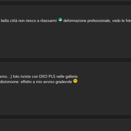
 bella città non riesco a rilassarmi
deformazione professionale, vedo le fo
o...) foto riviste con DXO PL5 nelle gallerie.
distorsione: effetto a mio avviso gradevole