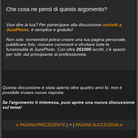
Che cosa ne pensi di questo argomento?
Vuoi dire la tua? Per partecipare alla discussione
iscriviti a
JuzaPhoto
, è semplice e gratuito!
Non solo: iscrivendoti potrai creare una tua pagina personale,
pubblicare foto, ricevere commenti e sfruttare tutte le
funzionalità di JuzaPhoto. Con oltre
261000
iscritti, c'è spazio
per tutti, dal principiante al professionista.
Questa discussione è stata aperta oltre quattro anni fa: non è
possibile inviare nuove risposte.
Se l'argomento ti interessa, puoi aprire una nuova discussione
sul tema!
«
≡
»
PAGINA PRECEDENTE
|
|
PAGINA SUCCESSIVA