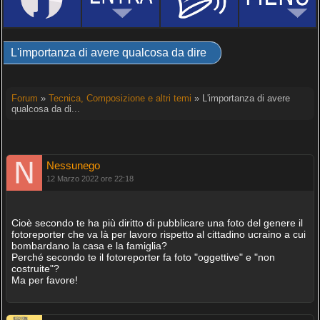
L'importanza di avere qualcosa da dire
Forum
»
Tecnica, Composizione e altri temi
» L'importanza di avere
qualcosa da di...
Nessunego
12 Marzo 2022 ore 22:18
Cioè secondo te ha più diritto di pubblicare una foto del genere il
fotoreporter che va là per lavoro rispetto al cittadino ucraino a cui
bombardano la casa e la famiglia?
Perché secondo te il fotoreporter fa foto "oggettive" e "non
costruite"?
Ma per favore!