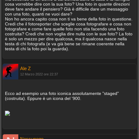
cosa vorrebbe dire con la sua foto? Una foto in quante direzioni
deve fare andare il pensiero? Già è difficile dare un messaggio
con una foto, quanti ne vuoi dare?
Non ho ancora capito cosa non ti va bene della foto in questione.
Credi che il fotoreporter che sceglie cosa fotografare e cosa non
fotografare e come fare quelle foto non stia facendo una foto
costruita? Credi che non voglia dire nulla con le sue foto? La foto
è solo un mezzo per dire qualcosa, ma il qualcosa nasce nella
testa di chi fotografa (e va già bene se rimane coerente nella
testa di chi la foto poi la guarda).
Ale Z
12 Marzo 2022 ore 22:37
Ecco ad esempio una foto iconica assolutamente "staged"
(costruita). Eppure è un icona del '900.
Nessunego