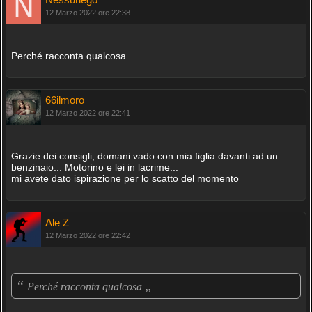
12 Marzo 2022 ore 22:38
Perché racconta qualcosa.
66ilmoro
12 Marzo 2022 ore 22:41
Grazie dei consigli, domani vado con mia figlia davanti ad un
benzinaio... Motorino e lei in lacrime...
mi avete dato ispirazione per lo scatto del momento
Ale Z
12 Marzo 2022 ore 22:42
“
„
Perché racconta qualcosa