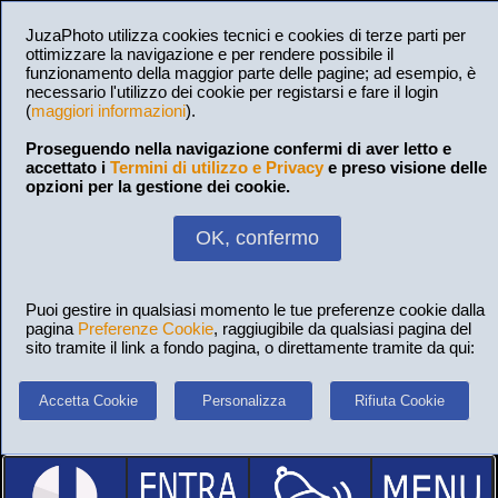
JuzaPhoto utilizza cookies tecnici e cookies di terze parti per
ottimizzare la navigazione e per rendere possibile il
funzionamento della maggior parte delle pagine; ad esempio, è
necessario l'utilizzo dei cookie per registarsi e fare il login
(
maggiori informazioni
).
Proseguendo nella navigazione confermi di aver letto e
accettato i
Termini di utilizzo e Privacy
e preso visione delle
opzioni per la gestione dei cookie.
OK, confermo
Puoi gestire in qualsiasi momento le tue preferenze cookie dalla
pagina
Preferenze Cookie
, raggiugibile da qualsiasi pagina del
sito tramite il link a fondo pagina, o direttamente tramite da qui:
Accetta Cookie
Personalizza
Rifiuta Cookie