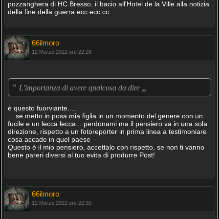
pozzanghera di HC Bresso, il bacio all'Hotel de la Ville alla notizia
della fine della guerra ecc.ecc.cc.
66ilmoro
12 Marzo 2022 ore 22:28
“
„
L'importanza di avere qualcosa da dire
è questo fuorviante.....
... se metto in posa mia figlia in un momento del genere con un
fucile e un lecca lecca... perdonami ma il pensiero va in una sola
direzione, rispetto a un fotoreporter in prima linea a testimoniare
cosa accade in quel paese
Questo è il mio pensiero, accettalo con rispetto, se non ti vanno
bene pareri diversi al tuo evita di produrre Post!
66ilmoro
12 Marzo 2022 ore 22:30