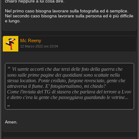
chiaro neppure a lui cosa dire.
Nel primo caso bisogna lavorare sulla fotografia ed è semplice.
Nel secondo caso bisogna lavorare sulla persona ed è più difficile
e lungo.
Mc Reeny
12 Marzo 2022 ore 23:04
“
Vi sarete accorti che due terzi delle foto della guerra che
sono sulle prime pagine dei quotidiani sono scattate nella
stessa location. Ponte crollato, furgone rovesciato, gente che
attraversa il fiume. E' fotogiornalismo, mi chiedo?
Come l'inviata del TG di stasera che parlava del terrore a Lvov
e dietro c'era la gente che passeggiava guardando le vetrine...
„
Amen.