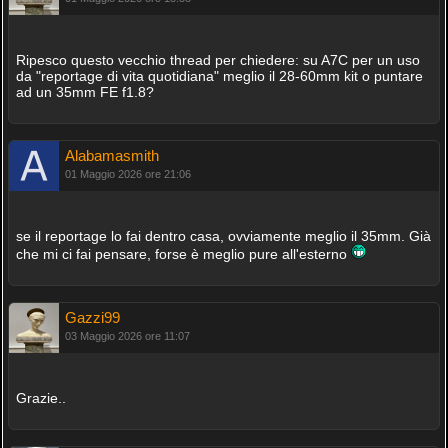
Ripesco questo vecchio thread per chiedere: su A7C per un uso
da "reportage di vita quotidiana" meglio il 28-60mm kit o puntare
ad un 35mm FE f1.8?
Alabamasmith
01 Maggio 2026 ore 21:06
se il reportage lo fai dentro casa, ovviamente meglio il 35mm. Già
che mi ci fai pensare, forse è meglio pure all'esterno
Gazzi99
03 Maggio 2026 ore 11:07
Grazie..