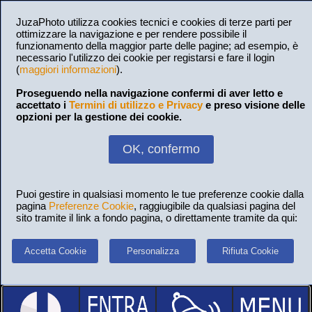
JuzaPhoto utilizza cookies tecnici e cookies di terze parti per
ottimizzare la navigazione e per rendere possibile il
funzionamento della maggior parte delle pagine; ad esempio, è
necessario l'utilizzo dei cookie per registarsi e fare il login
(
maggiori informazioni
).
Proseguendo nella navigazione confermi di aver letto e
accettato i
Termini di utilizzo e Privacy
e preso visione delle
opzioni per la gestione dei cookie.
OK, confermo
Puoi gestire in qualsiasi momento le tue preferenze cookie dalla
pagina
Preferenze Cookie
, raggiugibile da qualsiasi pagina del
sito tramite il link a fondo pagina, o direttamente tramite da qui:
Accetta Cookie
Personalizza
Rifiuta Cookie