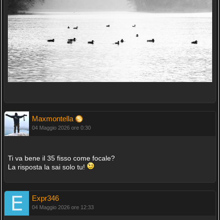
Maxmontella
04 Maggio 2026 ore 0:30
Ti va bene il 35 fisso come focale?
La risposta la sai solo tu!
Expr346
04 Maggio 2026 ore 12:33