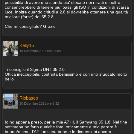
possibilità di avere uno sfondo piu' sfocato nei ritratti e inoltre
consentirebbero di tenere piu' bassi gli ISO in condizioni di scarsa
luce. Inoltre quando chiudi a 2.8 si dovrebbe ottenere una qualità
migliore (forse) dei 35 2.8.
Che mi consigliate? Grazie
Kelly15
19 Dicembre 2021 ore 23:09
Ti consiglio il Sigma DN I 35 2.0.
Ottica ineccepibile, costruita benissimo e con uno sfuocato molto
bello
Riobasco
20 Dicembre 2021 ore 8:32
Io ho appena preso, per la mia A7 III, il Samyang 35 1,8. Nel fine
settimana ho fatto qualche foto, otticamente a mio parere è
buono/ottimo, l'AF funziona bene e le dimensioni ancora