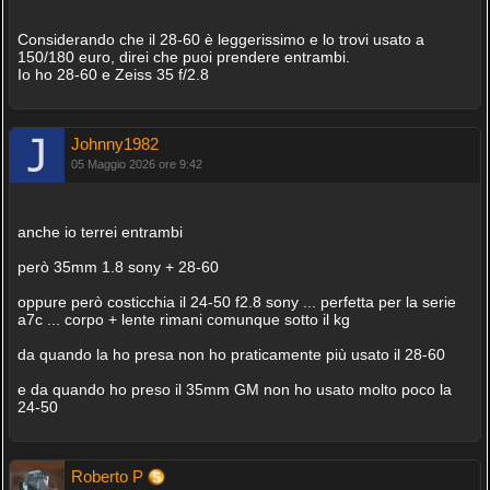
Considerando che il 28-60 è leggerissimo e lo trovi usato a
150/180 euro, direi che puoi prendere entrambi.
Io ho 28-60 e Zeiss 35 f/2.8
Johnny1982
05 Maggio 2026 ore 9:42
anche io terrei entrambi
però 35mm 1.8 sony + 28-60
oppure però costicchia il 24-50 f2.8 sony ... perfetta per la serie
a7c ... corpo + lente rimani comunque sotto il kg
da quando la ho presa non ho praticamente più usato il 28-60
e da quando ho preso il 35mm GM non ho usato molto poco la
24-50
Roberto P