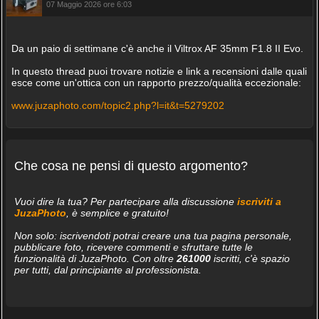
07 Maggio 2026 ore 6:03
Da un paio di settimane c'è anche il Viltrox AF 35mm F1.8 II Evo.
In questo thread puoi trovare notizie e link a recensioni dalle quali
esce come un'ottica con un rapporto prezzo/qualità eccezionale:
www.juzaphoto.com/topic2.php?l=it&t=5279202
Che cosa ne pensi di questo argomento?
Vuoi dire la tua? Per partecipare alla discussione
iscriviti a
JuzaPhoto
, è semplice e gratuito!
Non solo: iscrivendoti potrai creare una tua pagina personale,
pubblicare foto, ricevere commenti e sfruttare tutte le
funzionalità di JuzaPhoto. Con oltre
261000
iscritti, c'è spazio
per tutti, dal principiante al professionista.