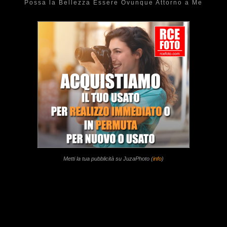
Possa la Bellezza Essere Ovunque Attorno a Me
Metti la tua pubblicità su JuzaPhoto (
info
)