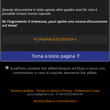
Questa discussione è stata aperta oltre quattro anni fa: non è
possibile inviare nuove risposte.
Se l'argomento ti interessa, puoi aprire una nuova discussione
sul tema!
≡
»
|
PAGINA SUCCESSIVA
Torna a inizio pagina ⇑
JuzaPhoto contiene link affiliati Amazon ed Ebay e riceve una
commissione in caso di acquisto attraverso link affiliati.
Versione desktop
-
Termini di utilizzo e Privacy
-
Preferenze Cookie
juza.ea@gmail.com - P. IVA 01501900334
Versione Bianca
|
Versione Nera