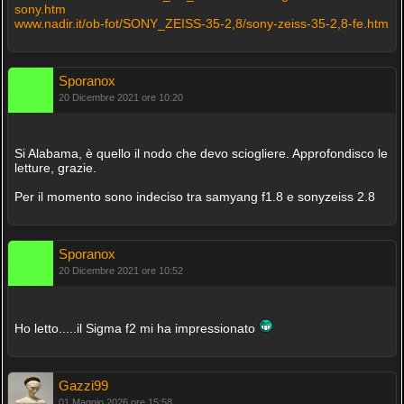
sony.htm
www.nadir.it/ob-fot/SONY_ZEISS-35-2,8/sony-zeiss-35-2,8-fe.htm
Sporanox
20 Dicembre 2021 ore 10:20
Si Alabama, è quello il nodo che devo sciogliere. Approfondisco le
letture, grazie.
Per il momento sono indeciso tra samyang f1.8 e sonyzeiss 2.8
Sporanox
20 Dicembre 2021 ore 10:52
Ho letto.....il Sigma f2 mi ha impressionato
Gazzi99
01 Maggio 2026 ore 15:58