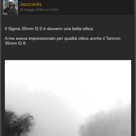
Jazzcocks
03 Maggio 2026 ore 11:54
Il Sigma 35mm f2.0 è davvero una bella ottica.
A me aveva impressionato per qualità ottica anche il Tamron
35mm f2.8.