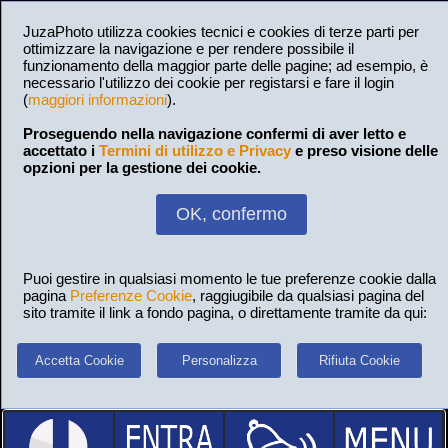
JuzaPhoto utilizza cookies tecnici e cookies di terze parti per
ottimizzare la navigazione e per rendere possibile il
funzionamento della maggior parte delle pagine; ad esempio, è
necessario l'utilizzo dei cookie per registarsi e fare il login
(
maggiori informazioni
).
Proseguendo nella navigazione confermi di aver letto e
accettato i
Termini di utilizzo e Privacy
e preso visione delle
opzioni per la gestione dei cookie.
OK, confermo
Puoi gestire in qualsiasi momento le tue preferenze cookie dalla
pagina
Preferenze Cookie
, raggiugibile da qualsiasi pagina del
sito tramite il link a fondo pagina, o direttamente tramite da qui:
Accetta Cookie
Personalizza
Rifiuta Cookie