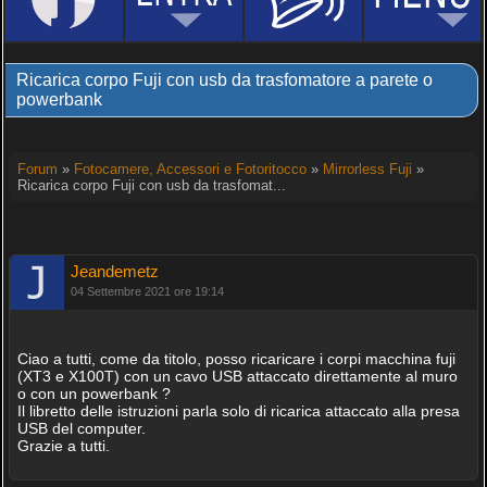
Ricarica corpo Fuji con usb da trasfomatore a parete o
powerbank
Forum
»
Fotocamere, Accessori e Fotoritocco
»
Mirrorless Fuji
»
Ricarica corpo Fuji con usb da trasfomat...
Jeandemetz
04 Settembre 2021 ore 19:14
Ciao a tutti, come da titolo, posso ricaricare i corpi macchina fuji
(XT3 e X100T) con un cavo USB attaccato direttamente al muro
o con un powerbank ?
Il libretto delle istruzioni parla solo di ricarica attaccato alla presa
USB del computer.
Grazie a tutti.