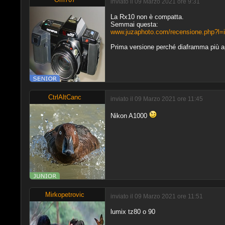
inviato il 09 Marzo 2021 ore 9:31
La Rx10 non è compatta.
Semmai questa:
www.juzaphoto.com/recensione.php?l=
Prima versione perché diaframma più a
CtrlAltCanc
inviato il 09 Marzo 2021 ore 11:45
Nikon A1000
Mirkopetrovic
inviato il 09 Marzo 2021 ore 11:51
lumix tz80 o 90