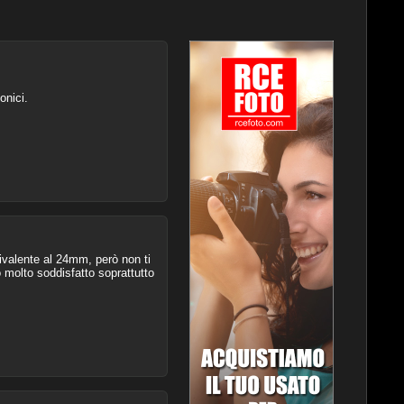
onici.
uivalente al 24mm, però non ti
no molto soddisfatto soprattutto