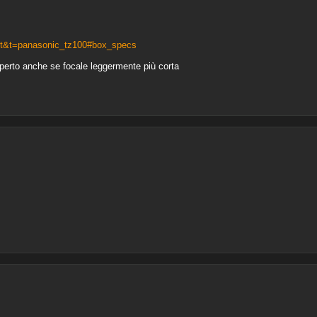
it&t=panasonic_tz100#box_specs
perto anche se focale leggermente più corta