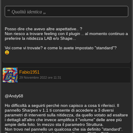
“
„
Qualità identica
Posso dire che avevo altre aspettative.. ?
Non riesco a trovare feeling con il plugin .. al momento continuo a
preferire la nitidezza LAB e/o Shape...
Voi come vi trovate? e come lo avete impostato "standard"?
Fabio1951
29 Novembre 2022 ore 11:31
@Andy68
Ho difficoltà a seguirti perché non capisco a cosa ti riferisci. Il
pannello Sharpen v 1.1 ti consente di accedere a 3 diversi
parametri di interventi sulla nitidezza, da quello votato ad esaltare
i dettagli all'altro che invece amplifica il "volume" delle aree più
ampie della foto. In mezzo sta il parametro Struttura.
Non trovo nel pannello un qualcosa che sia definito "standard".