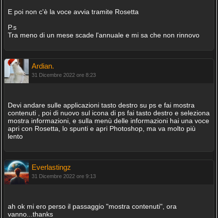
E poi non c'è la voce avvia tramite Rosetta
P.s
Tra meno di un mese scade l'annuale e mi sa che non rinnovo
Ardian.
31 Dicembre 2022 ore 8:23
Devi andare sulle applicazioni tasto destro su ps e fai mostra
contenuti , poi di nuovo sul icona di ps fai tasto destro e seleziona
mostra informazioni, e sulla menù delle informazioni hai una voce
apri con Rosetta, lo spunti e apri Photoshop, ma va molto più
lento
Everlastingz
31 Dicembre 2022 ore 9:13
ah ok mi ero perso il passaggio "mostra contenuti", ora
vanno...thanks