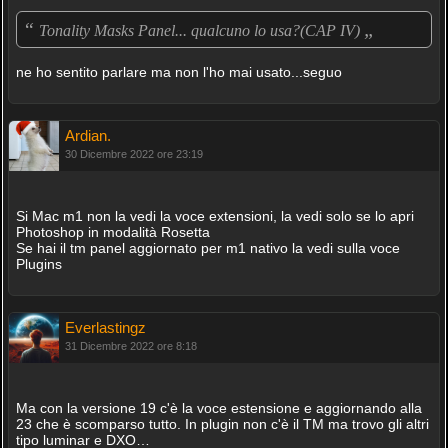
“
„
Tonality Masks Panel... qualcuno lo usa?(CAP IV)
ne ho sentito parlare ma non l'ho mai usato...seguo
Ardian.
30 Dicembre 2022 ore 23:19
Si Mac m1 non la vedi la voce extensioni, la vedi solo se lo apri
Photoshop in modalità Rosetta
Se hai il tm panel aggiornato per m1 nativo la vedi sulla voce
Plugins
Everlastingz
31 Dicembre 2022 ore 8:18
Ma con la versione 19 c'è la voce estensione e aggiornando alla
23 che è scomparso tutto. In plugin non c'è il TM ma trovo gli altri
tipo luminar e DXO…