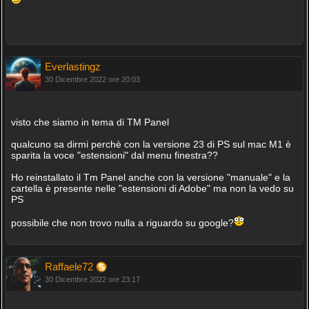
Everlastingz
30 Dicembre 2022 ore 20:03
visto che siamo in tema di TM Panel
qualcuno sa dirmi perchè con la versione 23 di PS sul mac M1 è
sparita la voce "estensioni" dal menu finestra??
Ho reinstallato il Tm Panel anche con la versione "manuale" e la
cartella è presente nelle "estensioni di Adobe" ma non la vedo su
PS
possibile che non trovo nulla a riguardo su google?
Raffaele72
30 Dicembre 2022 ore 23:17