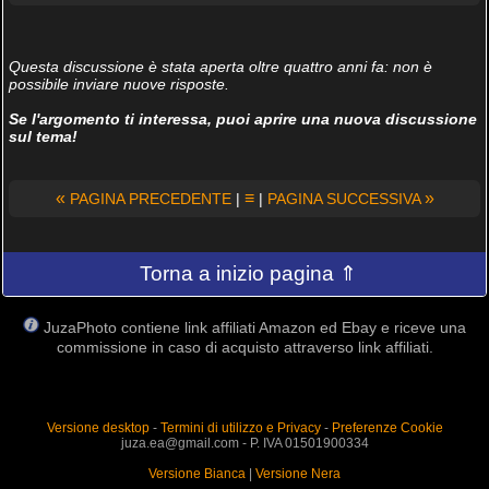
Questa discussione è stata aperta oltre quattro anni fa: non è
possibile inviare nuove risposte.
Se l'argomento ti interessa, puoi aprire una nuova discussione
sul tema!
«
≡
»
PAGINA PRECEDENTE
|
|
PAGINA SUCCESSIVA
Torna a inizio pagina ⇑
JuzaPhoto contiene link affiliati Amazon ed Ebay e riceve una
commissione in caso di acquisto attraverso link affiliati.
Versione desktop
-
Termini di utilizzo e Privacy
-
Preferenze Cookie
juza.ea@gmail.com - P. IVA 01501900334
Versione Bianca
|
Versione Nera