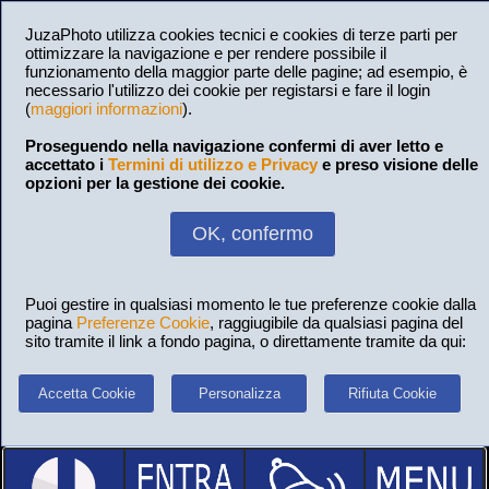
JuzaPhoto utilizza cookies tecnici e cookies di terze parti per
ottimizzare la navigazione e per rendere possibile il
funzionamento della maggior parte delle pagine; ad esempio, è
necessario l'utilizzo dei cookie per registarsi e fare il login
(
maggiori informazioni
).
Proseguendo nella navigazione confermi di aver letto e
accettato i
Termini di utilizzo e Privacy
e preso visione delle
opzioni per la gestione dei cookie.
OK, confermo
Puoi gestire in qualsiasi momento le tue preferenze cookie dalla
pagina
Preferenze Cookie
, raggiugibile da qualsiasi pagina del
sito tramite il link a fondo pagina, o direttamente tramite da qui:
Accetta Cookie
Personalizza
Rifiuta Cookie