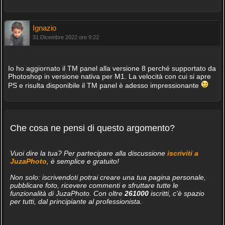
Ignazio
31 Dicembre 2022 ore 9:22
Io ho aggiornato il TM panel alla versione 8 perché supportato da
Photoshop in versione nativa per M1. La velocità con cui si apre
PS e risulta disponibile il TM panel è adesso impressionante
Che cosa ne pensi di questo argomento?
Vuoi dire la tua? Per partecipare alla discussione
iscriviti a
JuzaPhoto
, è semplice e gratuito!
Non solo: iscrivendoti potrai creare una tua pagina personale,
pubblicare foto, ricevere commenti e sfruttare tutte le
funzionalità di JuzaPhoto. Con oltre
261000
iscritti, c'è spazio
per tutti, dal principiante al professionista.