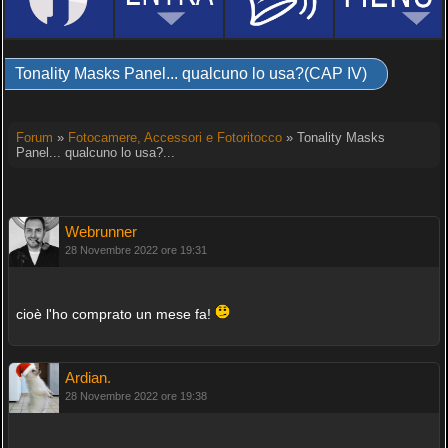
Tonality Masks Panel... qualcuno lo usa?(CAP IV)
Forum
»
Fotocamere, Accessori e Fotoritocco
» Tonality Masks
Panel... qualcuno lo usa?...
Webrunner
28 Novembre 2022 ore 19:31
cioè l'ho comprato un mese fa!
Ardian.
28 Novembre 2022 ore 19:38