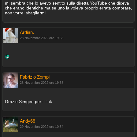
mi sembra che lo avevo sentito sulla diretta YouTube che diceva
che erano identiche ma se uno la voleva proprio errata comprare,
non vorrei sbagliarmi
Ardian.
28 Novembre 2022 ore 19:58
Fabrizio Zompi
28 Novembre 2022 ore 19:58
Grazie Simgen per il link
Andy68
29 Novembre 2022 ore 10:54