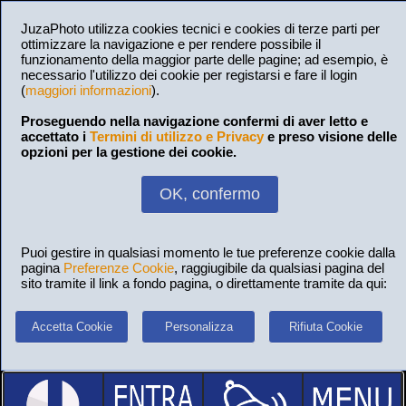
JuzaPhoto utilizza cookies tecnici e cookies di terze parti per
ottimizzare la navigazione e per rendere possibile il
funzionamento della maggior parte delle pagine; ad esempio, è
necessario l'utilizzo dei cookie per registarsi e fare il login
(
maggiori informazioni
).
Proseguendo nella navigazione confermi di aver letto e
accettato i
Termini di utilizzo e Privacy
e preso visione delle
opzioni per la gestione dei cookie.
OK, confermo
Puoi gestire in qualsiasi momento le tue preferenze cookie dalla
pagina
Preferenze Cookie
, raggiugibile da qualsiasi pagina del
sito tramite il link a fondo pagina, o direttamente tramite da qui:
Accetta Cookie
Personalizza
Rifiuta Cookie