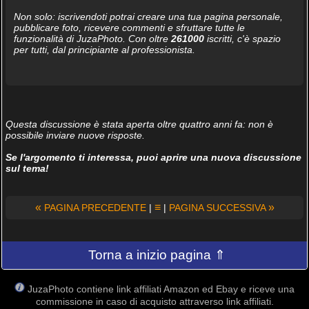
Non solo: iscrivendoti potrai creare una tua pagina personale,
pubblicare foto, ricevere commenti e sfruttare tutte le
funzionalità di JuzaPhoto. Con oltre
261000
iscritti, c'è spazio
per tutti, dal principiante al professionista.
Questa discussione è stata aperta oltre quattro anni fa: non è
possibile inviare nuove risposte.
Se l'argomento ti interessa, puoi aprire una nuova discussione
sul tema!
«
≡
»
PAGINA PRECEDENTE
|
|
PAGINA SUCCESSIVA
Torna a inizio pagina ⇑
JuzaPhoto contiene link affiliati Amazon ed Ebay e riceve una
commissione in caso di acquisto attraverso link affiliati.