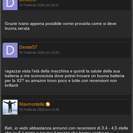
24 Febbraio 2026 ore 20:27
Grazie Ivano appena possibile vorrei provarla come si deve
buona serata
Dexter57
25 Febbraio 2026 ore 13:53
ragazzai vista l'età della macchina e quindi la salute della sua
batteria a me sconosciuta dove potrei trovare un buona batteria
per la X2? su amazon trovo poco e tutte con recensioni non
brillanti
Maxmontella
25 Febbraio 2026 ore 15:48
Bah, io vedo abbastanza annunci con recensioni di 3,4 - 4,5 stelle
che su 5 è tanto e poi per il prezzo che hanno anche se