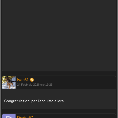
Ivan61
24 Febbraio 2026 ore 19:25
Congratulazioni per l’acquisto allora
Dexter57