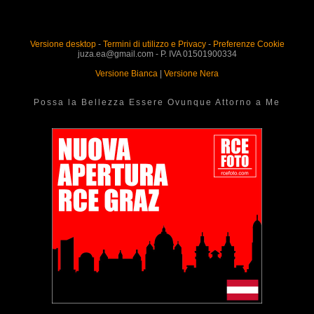
Versione desktop
-
Termini di utilizzo e Privacy
-
Preferenze Cookie
juza.ea@gmail.com - P. IVA 01501900334
Versione Bianca
|
Versione Nera
Possa la Bellezza Essere Ovunque Attorno a Me