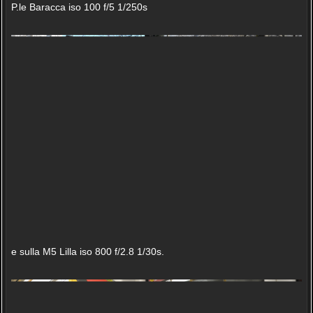
P.le Baracca iso 100 f/5 1/250s
e sulla M5 Lilla iso 800 f/2.8 1/30s.