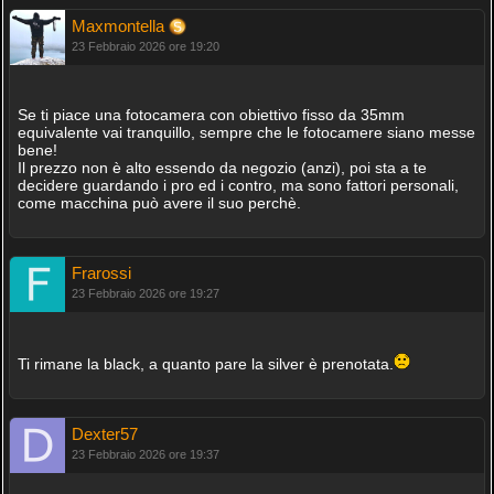
Maxmontella
23 Febbraio 2026 ore 19:20
Se ti piace una fotocamera con obiettivo fisso da 35mm
equivalente vai tranquillo, sempre che le fotocamere siano messe
bene!
Il prezzo non è alto essendo da negozio (anzi), poi sta a te
decidere guardando i pro ed i contro, ma sono fattori personali,
come macchina può avere il suo perchè.
Frarossi
23 Febbraio 2026 ore 19:27
Ti rimane la black, a quanto pare la silver è prenotata.
Dexter57
23 Febbraio 2026 ore 19:37