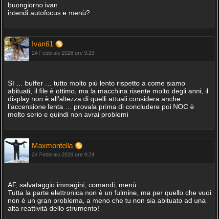
buongiorno ivan
intendi autofocus e menù?
Ivan61
24 Febbraio 2026 ore 9:23
Sì … buffer … tutto molto più lento rispetto a come siamo
abituati, il file è ottimo, ma la macchina risente molto degli anni, il
display non è all’altezza di quelli attuali considera anche
l’accensione lenta … provala prima di concludere poi NOC è
molto serio e quindi non avrai problemi
Maxmontella
24 Febbraio 2026 ore 9:24
AF, salvataggio immagini, comandi, menù...
Tutta la parte elettronica non è un fulmine, ma per quello che vuoi
non è un gran problema, a meno che tu non sia abituato ad una
alta reattività dello strumento!