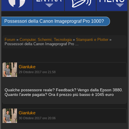
Possessori della Canon Imageprograf Pro 1000?
Forum
»
Computer, Schermi, Tecnologia
»
Stampanti e Plotter
»
Possessori della Canon Imageprograf Pro ...
Gianluke
29 Ottobre 2017 ore 21:58
Qualche possessore reale? Feedback? Vengo dalla Epson 3880.
Quanto l'avete pagata? Ora il prezzo più basso è 1045 euro
Gianluke
30 Ottobre 2017 ore 20:06