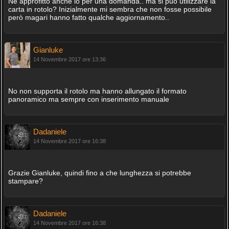
Ne approfitto anche io per una domanda.. ma si può utilizzare la
carta in rotolo? Inizialmente mi sembra che non fosse possibile
però magari hanno fatto qualche aggiornamento..
Gianluke
14 Novembre 2017 ore 13:36
No non supporta il rotolo ma hanno allungato il formato
panoramico ma sempre con inserimento manuale
Dadaniele
14 Novembre 2017 ore 16:38
Grazie Gianluke, quindi fino a che lunghezza si potrebbe
stampare?
Dadaniele
14 Novembre 2017 ore 16:38