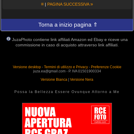
≡
»
|
PAGINA SUCCESSIVA
Torna a inizio pagina ⇑
JuzaPhoto contiene link affiliati Amazon ed Ebay e riceve una
commissione in caso di acquisto attraverso link affiliati.
Versione desktop
-
Termini di utilizzo e Privacy
-
Preferenze Cookie
juza.ea@gmail.com - P. IVA 01501900334
Versione Bianca
|
Versione Nera
Possa la Bellezza Essere Ovunque Attorno a Me