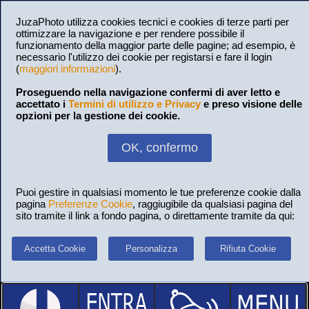
JuzaPhoto utilizza cookies tecnici e cookies di terze parti per
ottimizzare la navigazione e per rendere possibile il
funzionamento della maggior parte delle pagine; ad esempio, è
necessario l'utilizzo dei cookie per registarsi e fare il login
(
maggiori informazioni
).
Proseguendo nella navigazione confermi di aver letto e
accettato i
Termini di utilizzo e Privacy
e preso visione delle
opzioni per la gestione dei cookie.
OK, confermo
Puoi gestire in qualsiasi momento le tue preferenze cookie dalla
pagina
Preferenze Cookie
, raggiugibile da qualsiasi pagina del
sito tramite il link a fondo pagina, o direttamente tramite da qui:
Accetta Cookie
Personalizza
Rifiuta Cookie