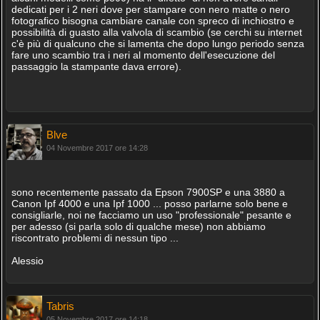
dedicati per i 2 neri dove per stampare con nero matte o nero
fotografico bisogna cambiare canale con spreco di inchiostro e
possibilità di guasto alla valvola di scambio (se cerchi su internet
c'è più di qualcuno che si lamenta che dopo lungo periodo senza
fare uno scambio tra i neri al momento dell'esecuzione del
passaggio la stampante dava errore).
Blve
04 Novembre 2017 ore 14:28
sono recentemente passato da Epson 7900SP e una 3880 a
Canon Ipf 4000 e una Ipf 1000 ... posso parlarne solo bene e
consigliarle, noi ne facciamo un uso "professionale" pesante e
per adesso (si parla solo di qualche mese) non abbiamo
riscontrato problemi di nessun tipo ...
Alessio
Tabris
05 Novembre 2017 ore 14:18