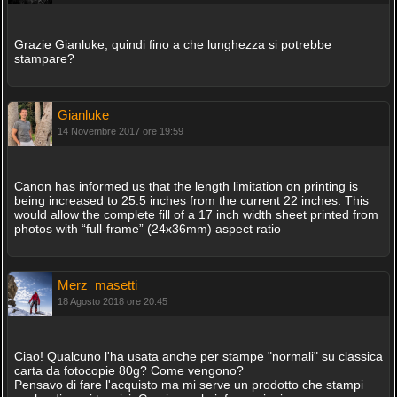
Grazie Gianluke, quindi fino a che lunghezza si potrebbe
stampare?
Gianluke
14 Novembre 2017 ore 19:59
Canon has informed us that the length limitation on printing is
being increased to 25.5 inches from the current 22 inches. This
would allow the complete fill of a 17 inch width sheet printed from
photos with “full-frame” (24x36mm) aspect ratio
Merz_masetti
18 Agosto 2018 ore 20:45
Ciao! Qualcuno l'ha usata anche per stampe "normali" su classica
carta da fotocopie 80g? Come vengono?
Pensavo di fare l'acquisto ma mi serve un prodotto che stampi