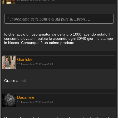
“
„
Il problema delle pulizie ci sta pure su Epson..
Io che faccio un uso amatoriale della pro 1000, avendo notato il
consumo elevato in pulizia la accendo ogni 30/40 giorni e stampo
in blocco. Comunque è un ottimo prodotto.
Gianluke
10 Novembre 2017 ore 0:29
Grazie a tutti
Dadaniele
10 Novembre 2017 ore 8:26