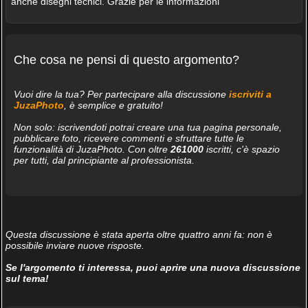
anche disegni tecnici. Grazie per le informazioni
Che cosa ne pensi di questo argomento?
Vuoi dire la tua? Per partecipare alla discussione
iscriviti a
JuzaPhoto
, è semplice e gratuito!
Non solo: iscrivendoti potrai creare una tua pagina personale,
pubblicare foto, ricevere commenti e sfruttare tutte le
funzionalità di JuzaPhoto. Con oltre
261000
iscritti, c'è spazio
per tutti, dal principiante al professionista.
Questa discussione è stata aperta oltre quattro anni fa: non è
possibile inviare nuove risposte.
Se l'argomento ti interessa, puoi aprire una nuova discussione
sul tema!