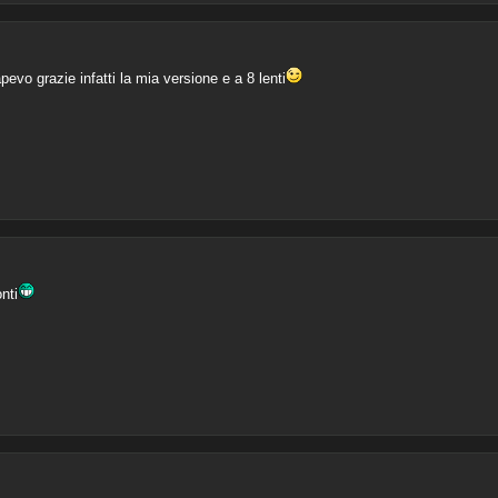
vo grazie infatti la mia versione e a 8 lenti
nti