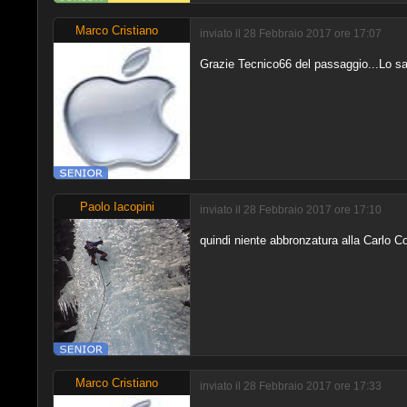
Marco Cristiano
inviato il 28 Febbraio 2017 ore 17:07
Grazie Tecnico66 del passaggio...Lo sape
Paolo Iacopini
inviato il 28 Febbraio 2017 ore 17:10
quindi niente abbronzatura alla Carlo Co
Marco Cristiano
inviato il 28 Febbraio 2017 ore 17:33