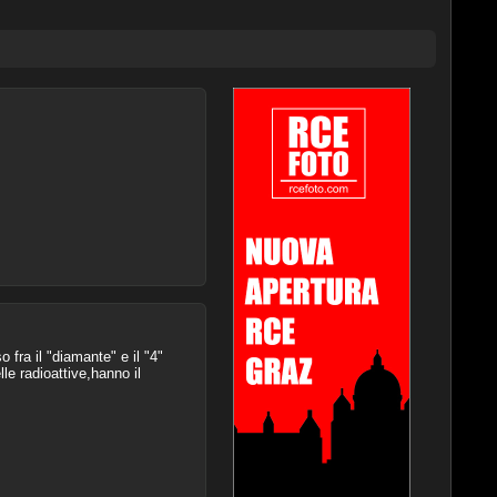
o fra il "diamante" e il "4"
lle radioattive,hanno il