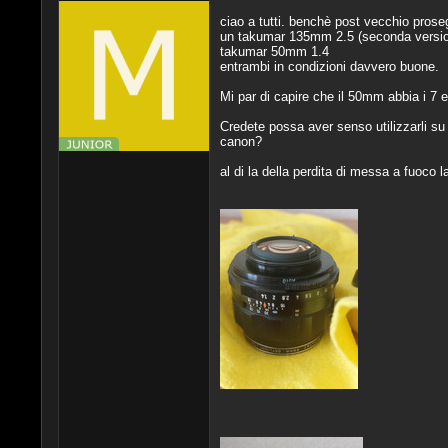
ciao a tutti. benchè post vecchio prose
un takumar 135mm 2.5 (seconda version
takumar 50mm 1.4
entrambi in condizioni davvero buone.
Mi par di capire che il 50mm abbia i 7 el
Credete possa aver senso utilizzarli su
canon?
al di la della perdita di messa a fuoco