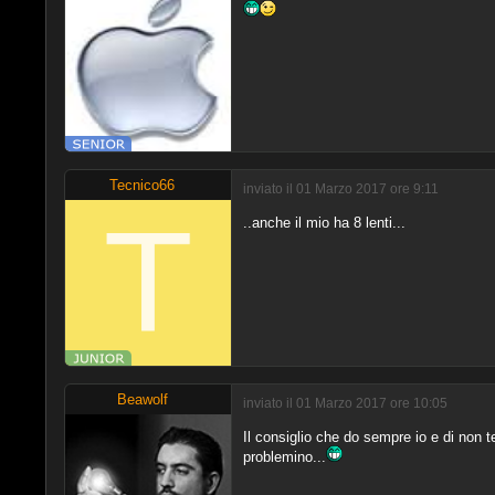
Tecnico66
inviato il 01 Marzo 2017 ore 9:11
..anche il mio ha 8 lenti...
Beawolf
inviato il 01 Marzo 2017 ore 10:05
Il consiglio che do sempre io e di non 
problemino...