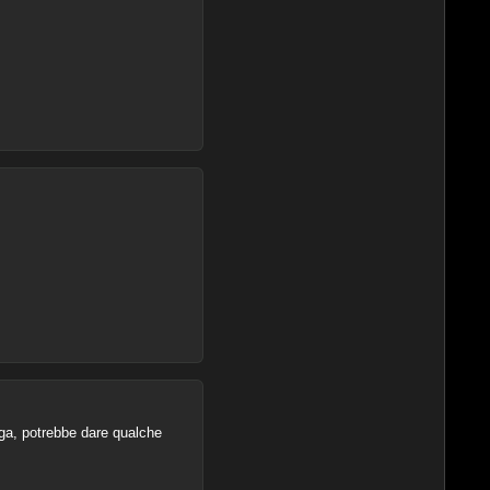
nga, potrebbe dare qualche