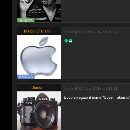
Marco Cristiano
inviato il 01 Marzo 2017 ore 11:16
Durden
inviato il 01 Marzo 2017 ore 13:31
Ecco spiegato il nome "Super Takumar