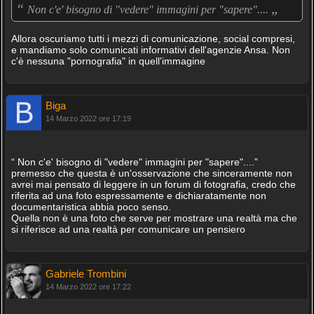
“
„
Non c'e' bisogno di "vedere" immagini per "sapere"....
Allora oscuriamo tutti i mezzi di comunicazione, social compresi,
e mandiamo solo comunicati informativi dell'agenzie Ansa. Non
c'è nessuna "pornografia" in quell'immagine
Biga
14 Marzo 2022 ore 17:19
“ Non c'e' bisogno di "vedere" immagini per "sapere"....”
premesso che questa è un'osservazione che sinceramente non
avrei mai pensato di leggere in un forum di fotografia, credo che
riferita ad una foto espressamente e dichiaratamente non
documentaristica abbia poco senso.
Quella non è una foto che serve per mostrare una realtà ma che
si riferisce ad una realtà per comunicare un pensiero
Gabriele Trombini
14 Marzo 2022 ore 17:22