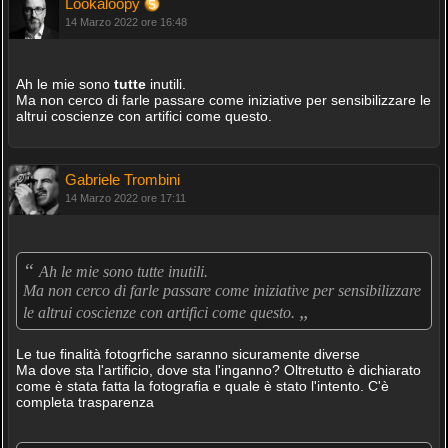
Lookaloopy
14 Marzo 2022 ore 16:48
Ah le mie sono
tutte
inutili.
Ma non cerco di farle passare come iniziative per sensibilizzare le
altrui coscienze con artifici come questo.
Gabriele Trombini
14 Marzo 2022 ore 17:11
“
Ah le mie sono tutte inutili.
Ma non cerco di farle passare come iniziative per sensibilizzare
„
le altrui coscienze con artifici come questo.
Le tue finalità fotogrfiche saranno sicuramente diverse
Ma dove sta l'artificio, dove sta l'inganno? Oltretutto è dichiarato
come è stata fatta la fotografia e quale è stato l'intento. C'è
completa trasparenza