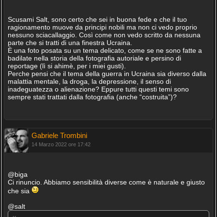
Scusami Salt, sono certo che sei in buona fede e che il tuo
ragionamento muove da principi nobili ma non ci vedo proprio
nessuno sciacallaggio. Così come non vedo scritto da nessuna
parte che si tratti di una finestra Ucraina.
È una foto posata su un tema delicato, come se ne sono fatte a
badilate nella storia della fotografia autoriale e persino di
reportage (lì si ahimè, per i miei gusti).
Perche pensi che il tema della guerra in Ucraina sia diverso dalla
malattia mentale, la droga, la depressione, il senso di
inadeguatezza o alienazione? Eppure tutti questi temi sono
sempre stati trattati dalla fotografia (anche “costruita”)?
Gabriele Trombini
14 Marzo 2022 ore 17:42
@biga
Ci rinuncio. Abbiamo sensibilità diverse come è naturale e giusto
che sia
@salt