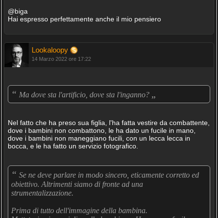
@biga
Hai espresso perfettamente anche il mio pensiero
Lookaloopy
14 Marzo 2022 ore 17:22
“
„
Ma dove sta l'artificio, dove sta l'inganno?
Nel fatto che ha preso sua figlia, l'ha fatta vestire da combattente,
dove i bambini non combattono, le ha dato un fucile in mano,
dove i bambini non maneggiano fucili, con un lecca lecca in
bocca, e le ha fatto un servizio fotografico.
“
Se ne deve parlare in modo sincero, eticamente corretto ed
obiettivo. Altrimenti siamo di fronte ad una
strumentalizzazione.
Prima di tutto dell'immagine della bambina.