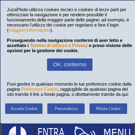
JuzaPhoto utilizza cookies tecnici e cookies di terze parti per
ottimizzare la navigazione e per rendere possibile il
funzionamento della maggior parte delle pagine; ad esempio, è
necessario l'utilizzo dei cookie per registarsi e fare il login
(
maggiori informazioni
).
Proseguendo nella navigazione confermi di aver letto e
accettato i
Termini di utilizzo e Privacy
e preso visione delle
opzioni per la gestione dei cookie.
OK, confermo
Puoi gestire in qualsiasi momento le tue preferenze cookie dalla
pagina
Preferenze Cookie
, raggiugibile da qualsiasi pagina del
sito tramite il link a fondo pagina, o direttamente tramite da qui:
Accetta Cookie
Personalizza
Rifiuta Cookie