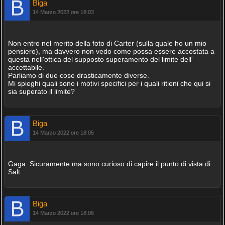
Biga
14 Marzo 2022 ore 18:03
Non entro nel merito della foto di Carter (sulla quale ho un mio
pensiero), ma davvero non vedo come possa essere accostata a
questa nell'ottica del supposto superamento del limite dell'
accettabile.
Parliamo di due cose drasticamente diverse.
Mi spieghi quali sono i motivi specifici per i quali ritieni che qui si
sia superato il limite?
Biga
14 Marzo 2022 ore 18:05
Gaga. Sicuramente ma sono curioso di capire il punto di vista di
Salt
Biga
14 Marzo 2022 ore 18:06