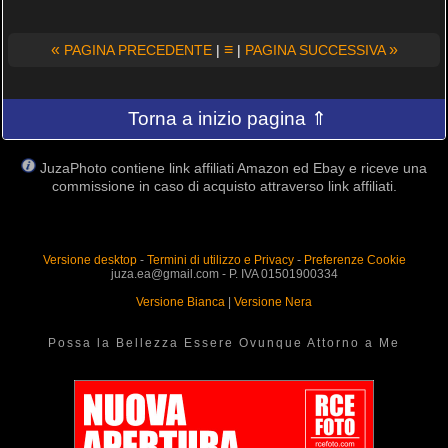
«
≡
»
PAGINA PRECEDENTE
|
|
PAGINA SUCCESSIVA
Torna a inizio pagina ⇑
JuzaPhoto contiene link affiliati Amazon ed Ebay e riceve una
commissione in caso di acquisto attraverso link affiliati.
Versione desktop
-
Termini di utilizzo e Privacy
-
Preferenze Cookie
juza.ea@gmail.com - P. IVA 01501900334
Versione Bianca
|
Versione Nera
Possa la Bellezza Essere Ovunque Attorno a Me