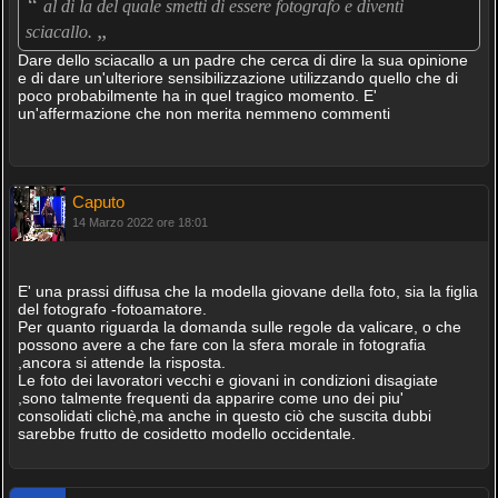
“
al di la del quale smetti di essere fotografo e diventi
„
sciacallo.
Dare dello sciacallo a un padre che cerca di dire la sua opinione
e di dare un'ulteriore sensibilizzazione utilizzando quello che di
poco probabilmente ha in quel tragico momento. E'
un'affermazione che non merita nemmeno commenti
Caputo
14 Marzo 2022 ore 18:01
E' una prassi diffusa che la modella giovane della foto, sia la figlia
del fotografo -fotoamatore.
Per quanto riguarda la domanda sulle regole da valicare, o che
possono avere a che fare con la sfera morale in fotografia
,ancora si attende la risposta.
Le foto dei lavoratori vecchi e giovani in condizioni disagiate
,sono talmente frequenti da apparire come uno dei piu'
consolidati clichè,ma anche in questo ciò che suscita dubbi
sarebbe frutto de cosidetto modello occidentale.