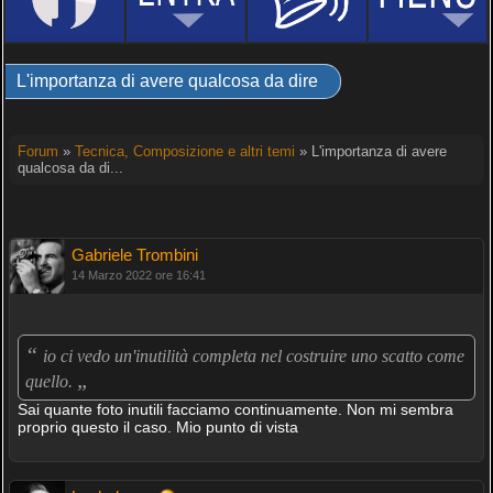
L'importanza di avere qualcosa da dire
Forum
»
Tecnica, Composizione e altri temi
» L'importanza di avere
qualcosa da di...
Gabriele Trombini
14 Marzo 2022 ore 16:41
“
io ci vedo un'inutilità completa nel costruire uno scatto come
„
quello.
Sai quante foto inutili facciamo continuamente. Non mi sembra
proprio questo il caso. Mio punto di vista