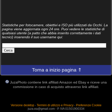
Statistiche per fotocamere, obiettivi e ISO più utilizzati da Occhi. La
pagina viene aggiornata ogni 24 ore. Puoi vedere le statistiche di
qualsiasi utente (a patto che abbia inserito correttamente i dati
tecnici) inserendo il suo username qui:
Torna a inizio pagina ⇑
JuzaPhoto contiene link affiliati Amazon ed Ebay e riceve una
commissione in caso di acquisto attraverso link affiliati.
Versione desktop
-
Termini di utilizzo e Privacy
-
Preferenze Cookie
juza.ea@gmail.com - P. IVA 01501900334