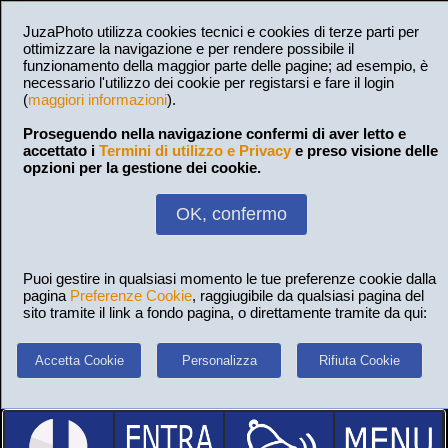
JuzaPhoto utilizza cookies tecnici e cookies di terze parti per
ottimizzare la navigazione e per rendere possibile il
funzionamento della maggior parte delle pagine; ad esempio, è
necessario l'utilizzo dei cookie per registarsi e fare il login
(
maggiori informazioni
).
Proseguendo nella navigazione confermi di aver letto e
accettato i
Termini di utilizzo e Privacy
e preso visione delle
opzioni per la gestione dei cookie.
OK, confermo
Puoi gestire in qualsiasi momento le tue preferenze cookie dalla
pagina
Preferenze Cookie
, raggiugibile da qualsiasi pagina del
sito tramite il link a fondo pagina, o direttamente tramite da qui:
Accetta Cookie
Personalizza
Rifiuta Cookie