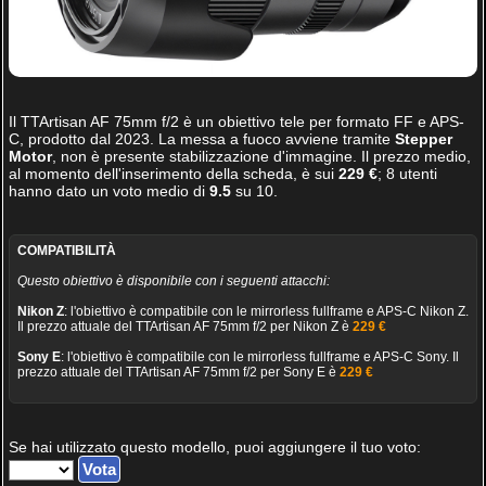
Il
TTArtisan AF 75mm f/2
è un obiettivo tele per formato FF e APS-
C, prodotto dal 2023. La messa a fuoco avviene tramite
Stepper
Motor
, non è presente stabilizzazione d'immagine. Il prezzo medio,
al momento dell'inserimento della scheda, è sui
229 €
;
8
utenti
hanno dato un voto medio di
9.5
su
10
.
COMPATIBILITÀ
Questo obiettivo è disponibile con i seguenti attacchi:
Nikon Z
: l'obiettivo è compatibile con le mirrorless fullframe e APS-C Nikon Z.
Il prezzo attuale del TTArtisan AF 75mm f/2 per Nikon Z è
229 €
Sony E
: l'obiettivo è compatibile con le mirrorless fullframe e APS-C Sony. Il
prezzo attuale del TTArtisan AF 75mm f/2 per Sony E è
229 €
Se hai utilizzato questo modello, puoi aggiungere il tuo voto: