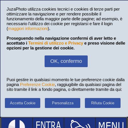
JuzaPhoto utilizza cookies tecnici e cookies di terze parti per
ottimizzare la navigazione e per rendere possibile il
funzionamento della maggior parte delle pagine; ad esempio, è
necessario l'utilizzo dei cookie per registarsi e fare il login
(
maggiori informazioni
).
Proseguendo nella navigazione confermi di aver letto e
accettato i
Termini di utilizzo e Privacy
e preso visione delle
opzioni per la gestione dei cookie.
OK, confermo
Puoi gestire in qualsiasi momento le tue preferenze cookie dalla
pagina
Preferenze Cookie
, raggiugibile da qualsiasi pagina del
sito tramite il link a fondo pagina, o direttamente tramite da qui:
Accetta Cookie
Personalizza
Rifiuta Cookie