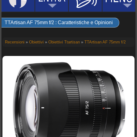
TTArtisan AF 75mm f/2 : Caratteristiche e Opinioni
Recensioni
»
Obiettivi
»
Obiettivi Ttartisan
»
TTArtisan AF 75mm f/2