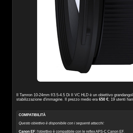
Il
Tamron 10-24mm f/3.5-4.5 Di II VC HLD
è un obiettivo grandangol
stabilizzazione d'immagine. Il prezzo medio era
650 €
;
19
utenti han
COMPATIBILITÀ
Questo obiettivo è disponibile con i seguenti attacchi:
Canon EF
: l'obiettivo è compatibile con le reflex APS-C Canon EF.