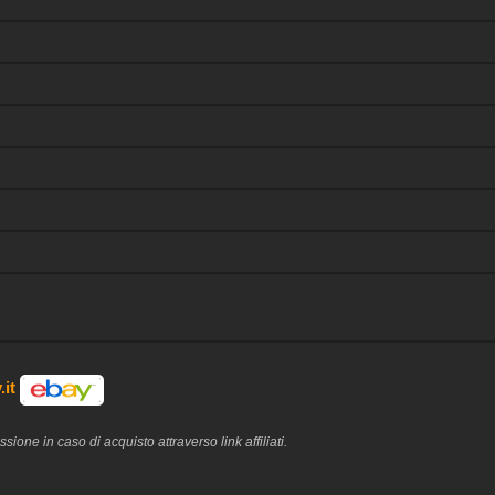
.it
one in caso di acquisto attraverso link affiliati.