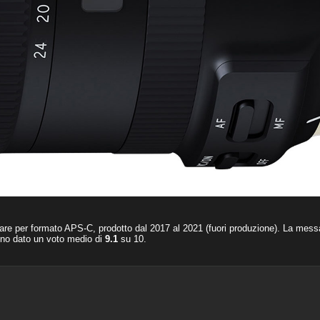
are per formato APS-C, prodotto dal 2017 al 2021 (fuori produzione). La mes
no dato un voto medio di
9.1
su
10
.