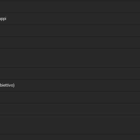
uppi
biettivo)