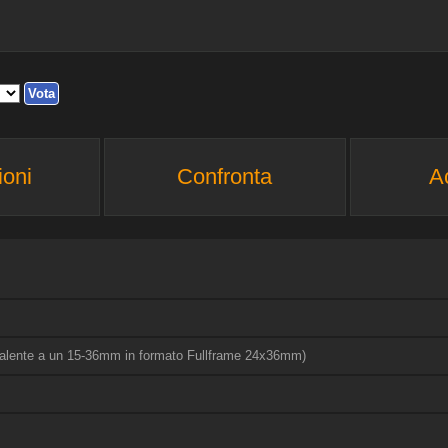
ioni
Confronta
A
valente a un 15-36mm in formato Fullframe 24x36mm)