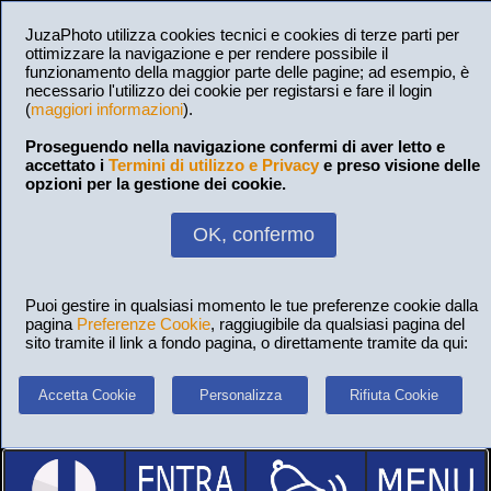
JuzaPhoto utilizza cookies tecnici e cookies di terze parti per
ottimizzare la navigazione e per rendere possibile il
funzionamento della maggior parte delle pagine; ad esempio, è
necessario l'utilizzo dei cookie per registarsi e fare il login
(
maggiori informazioni
).
Proseguendo nella navigazione confermi di aver letto e
accettato i
Termini di utilizzo e Privacy
e preso visione delle
opzioni per la gestione dei cookie.
OK, confermo
Puoi gestire in qualsiasi momento le tue preferenze cookie dalla
pagina
Preferenze Cookie
, raggiugibile da qualsiasi pagina del
sito tramite il link a fondo pagina, o direttamente tramite da qui:
Accetta Cookie
Personalizza
Rifiuta Cookie