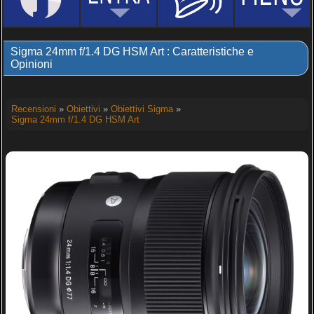
Sigma 24mm f/1.4 DG HSM Art : Caratteristiche e
Opinioni
Recensioni
»
Obiettivi
»
Obiettivi Sigma
»
Sigma 24mm f/1.4 DG HSM Art