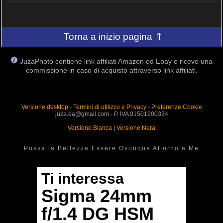
Torna a inizio pagina ⇑
JuzaPhoto contiene link affiliati Amazon ed Ebay e riceve una
commissione in caso di acquisto attraverso link affiliati.
Versione desktop
-
Termini di utilizzo e Privacy
-
Preferenze Cookie
juza.ea@gmail.com - P. IVA 01501900334
Versione Bianca
|
Versione Nera
Possa la Bellezza Essere Ovunque Attorno a Me