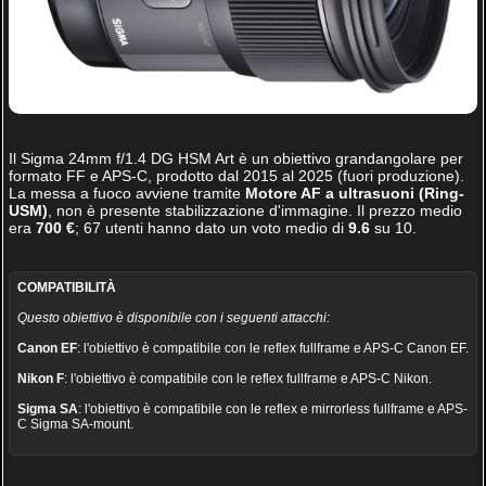
Il
Sigma 24mm f/1.4 DG HSM Art
è un obiettivo grandangolare per
formato FF e APS-C, prodotto dal 2015 al 2025 (fuori produzione).
La messa a fuoco avviene tramite
Motore AF a ultrasuoni (Ring-
USM)
, non è presente stabilizzazione d'immagine. Il prezzo medio
era
700 €
;
67
utenti hanno dato un voto medio di
9.6
su
10
.
COMPATIBILITÀ
Questo obiettivo è disponibile con i seguenti attacchi:
Canon EF
: l'obiettivo è compatibile con le reflex fullframe e APS-C Canon EF.
Nikon F
: l'obiettivo è compatibile con le reflex fullframe e APS-C Nikon.
Sigma SA
: l'obiettivo è compatibile con le reflex e mirrorless fullframe e APS-
C Sigma SA-mount.