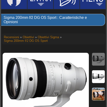
Sigma 200mm f/2 DG OS Sport : Caratteristiche e
Opinioni
Recensioni
»
Obiettivi
»
Obiettivi Sigma
»
Sigma 200mm f/2 DG OS Sport