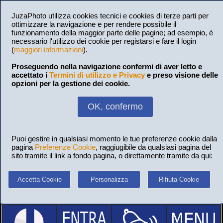
JuzaPhoto utilizza cookies tecnici e cookies di terze parti per
ottimizzare la navigazione e per rendere possibile il
funzionamento della maggior parte delle pagine; ad esempio, è
necessario l'utilizzo dei cookie per registarsi e fare il login
(
maggiori informazioni
).
Proseguendo nella navigazione confermi di aver letto e
accettato i
Termini di utilizzo e Privacy
e preso visione delle
opzioni per la gestione dei cookie.
OK, confermo
Puoi gestire in qualsiasi momento le tue preferenze cookie dalla
pagina
Preferenze Cookie
, raggiugibile da qualsiasi pagina del
sito tramite il link a fondo pagina, o direttamente tramite da qui:
Accetta Cookie
Personalizza
Rifiuta Cookie