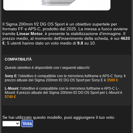
Il
Sigma 200mm f/2 DG OS Sport
è un obiettivo supertele per
formato FF e APS-C, prodotto dal 2025. La messa a fuoco avviene
tramite
Linear Motor
, è presente la stabilizzazione d'immagine. Il
prezzo medio, al momento dell'inserimento della scheda, è sui
4620
€
;
5
utenti hanno dato un voto medio di
9.8
su
10
.
COMPATIBILITÀ
Questo obiettivo è disponibile con i seguenti attacchi:
Sony E
: l'obiettivo è compatibile con le mirrorless fullframe e APS-C Sony. Il
prezzo attuale del Sigma 200mm f/2 DG OS Sport per Sony E è
3500 €
L-Mount
: l'obiettivo è compatibile con le mirrorless fullframe e APS-C L-
Mount. Il prezzo attuale del Sigma 200mm f/2 DG OS Sport per L-Mount è
5740 €
Se hai utilizzato questo modello, puoi aggiungere il tuo voto: