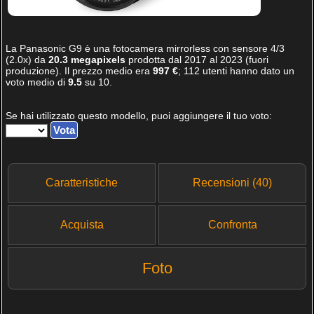
La
Panasonic G9
è una fotocamera mirrorless con sensore 4/3
(2.0x) da
20.3 megapixels
prodotta dal 2017 al 2023 (fuori
produzione). Il prezzo medio era
997 €
;
112
utenti hanno dato un
voto medio di
9.5
su
10
.
Se hai utilizzato questo modello, puoi aggiungere il tuo voto:
Caratteristiche
Recensioni (40)
Acquista
Confronta
Foto