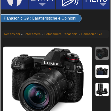
Panasonic G9 : Caratteristiche e Opinioni
Recensioni
»
Fotocamere
»
Fotocamere Panasonic
»
Panasonic G9