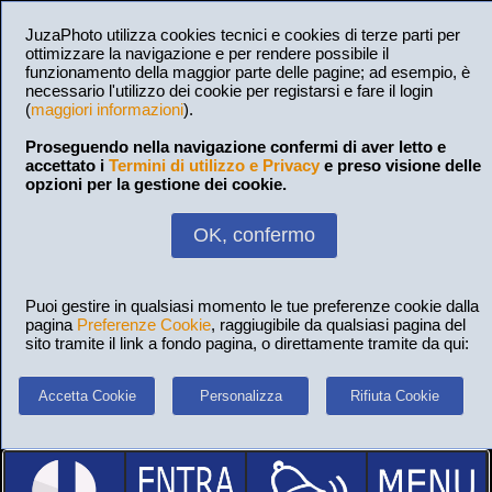
JuzaPhoto utilizza cookies tecnici e cookies di terze parti per
ottimizzare la navigazione e per rendere possibile il
funzionamento della maggior parte delle pagine; ad esempio, è
necessario l'utilizzo dei cookie per registarsi e fare il login
(
maggiori informazioni
).
Proseguendo nella navigazione confermi di aver letto e
accettato i
Termini di utilizzo e Privacy
e preso visione delle
opzioni per la gestione dei cookie.
OK, confermo
Puoi gestire in qualsiasi momento le tue preferenze cookie dalla
pagina
Preferenze Cookie
, raggiugibile da qualsiasi pagina del
sito tramite il link a fondo pagina, o direttamente tramite da qui:
Accetta Cookie
Personalizza
Rifiuta Cookie