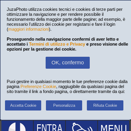
JuzaPhoto utilizza cookies tecnici e cookies di terze parti per
ottimizzare la navigazione e per rendere possibile il
funzionamento della maggior parte delle pagine; ad esempio, è
necessario l'utilizzo dei cookie per registarsi e fare il login
(
maggiori informazioni
).
Proseguendo nella navigazione confermi di aver letto e
accettato i
Termini di utilizzo e Privacy
e preso visione delle
opzioni per la gestione dei cookie.
OK, confermo
Puoi gestire in qualsiasi momento le tue preferenze cookie dalla
pagina
Preferenze Cookie
, raggiugibile da qualsiasi pagina del
sito tramite il link a fondo pagina, o direttamente tramite da qui:
Accetta Cookie
Personalizza
Rifiuta Cookie