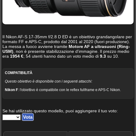
Il
Nikon AF-S 17-35mm f/2.8 D ED
è un obiettivo grandangolare per
formato FF e APS-C, prodotto dal 2001 al 2020 (fuori produzione).
La messa a fuoco avviene tramite
Motore AF a ultrasuoni (Ring-
USM)
, non è presente stabilizzazione d'immagine. Il prezzo medio
era
1954 €
;
54
utenti hanno dato un voto medio di
9.3
su
10
.
COMPATIBILITÀ
Questo obiettivo è disponibile con i seguenti attacchi:
Nikon F
: l'obiettivo è compatibile con le reflex fullframe e APS-C Nikon.
Se hai utilizzato questo modello, puoi aggiungere il tuo voto: