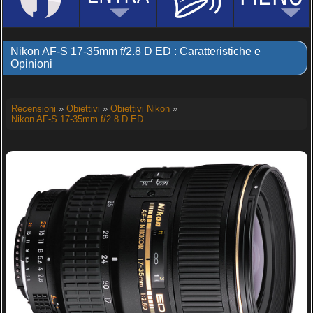
Nikon AF-S 17-35mm f/2.8 D ED : Caratteristiche e
Opinioni
Recensioni
»
Obiettivi
»
Obiettivi Nikon
»
Nikon AF-S 17-35mm f/2.8 D ED