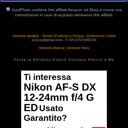
JuzaPhoto contiene link affiliati Amazon ed Ebay e riceve una
commissione in caso di acquisto attraverso link affiliati.
Versione desktop
-
Termini di utilizzo e Privacy
-
Preferenze Cookie
juza.ea@gmail.com - P. IVA 01501900334
Versione Bianca
|
Versione Nera
Possa la Bellezza Essere Ovunque Attorno a Me