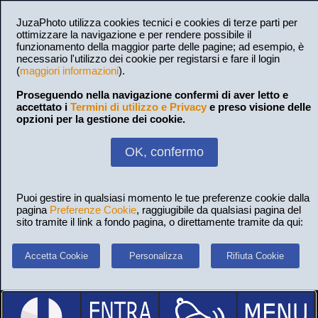
JuzaPhoto utilizza cookies tecnici e cookies di terze parti per
ottimizzare la navigazione e per rendere possibile il
funzionamento della maggior parte delle pagine; ad esempio, è
necessario l'utilizzo dei cookie per registarsi e fare il login
(
maggiori informazioni
).
Proseguendo nella navigazione confermi di aver letto e
accettato i
Termini di utilizzo e Privacy
e preso visione delle
opzioni per la gestione dei cookie.
OK, confermo
Puoi gestire in qualsiasi momento le tue preferenze cookie dalla
pagina
Preferenze Cookie
, raggiugibile da qualsiasi pagina del
sito tramite il link a fondo pagina, o direttamente tramite da qui:
Accetta Cookie
Personalizza
Rifiuta Cookie