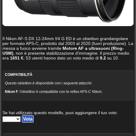
Il
Nikon AF-S DX 12-24mm f/4 G ED
è un obiettivo grandangolare
per formato APS-C, prodotto dal 2003 al 2020 (fuori produzione). La
messa a fuoco avviene tramite
Motore AF a ultrasuoni (Ring-
USM)
, non è presente stabilizzazione d'immagine. Il prezzo medio
era
1651 €
;
53
utenti hanno dato un voto medio di
9.2
su
10
.
COMPATIBILITÀ
Questo obiettivo è disponibile con i seguenti attacchi:
Nikon F
: l'obiettivo è compatibile con le reflex APS-C Nikon.
Se hai utilizzato questo modello, puoi aggiungere il tuo voto: