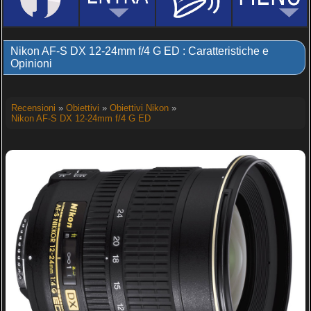
Nikon AF-S DX 12-24mm f/4 G ED : Caratteristiche e
Opinioni
Recensioni
»
Obiettivi
»
Obiettivi Nikon
»
Nikon AF-S DX 12-24mm f/4 G ED