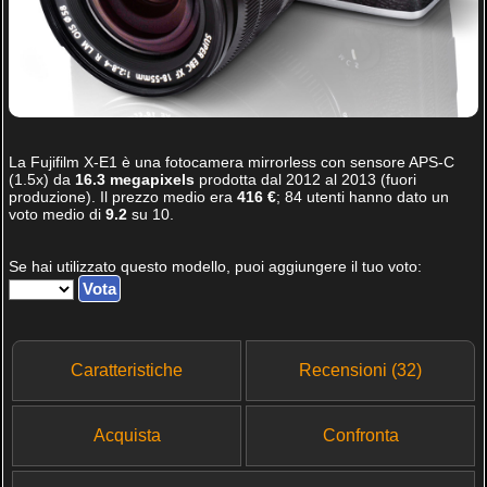
La
Fujifilm X-E1
è una fotocamera mirrorless con sensore APS-C
(1.5x) da
16.3 megapixels
prodotta dal 2012 al 2013 (fuori
produzione). Il prezzo medio era
416 €
;
84
utenti hanno dato un
voto medio di
9.2
su
10
.
Se hai utilizzato questo modello, puoi aggiungere il tuo voto:
Caratteristiche
Recensioni (32)
Acquista
Confronta