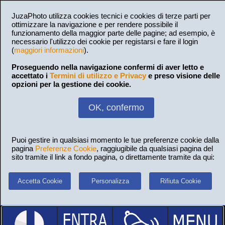
JuzaPhoto utilizza cookies tecnici e cookies di terze parti per
ottimizzare la navigazione e per rendere possibile il
funzionamento della maggior parte delle pagine; ad esempio, è
necessario l'utilizzo dei cookie per registarsi e fare il login
(
maggiori informazioni
).
Proseguendo nella navigazione confermi di aver letto e
accettato i
Termini di utilizzo e Privacy
e preso visione delle
opzioni per la gestione dei cookie.
OK, confermo
Puoi gestire in qualsiasi momento le tue preferenze cookie dalla
pagina
Preferenze Cookie
, raggiugibile da qualsiasi pagina del
sito tramite il link a fondo pagina, o direttamente tramite da qui:
Accetta Cookie
Personalizza
Rifiuta Cookie