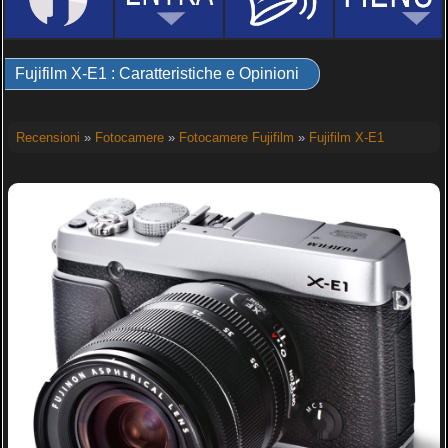
Fujifilm X-E1 : Caratteristiche e Opinioni
Recensioni
»
Fotocamere
»
Fotocamere Fujifilm
»
Fujifilm X-E1