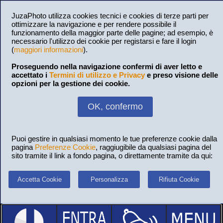
JuzaPhoto utilizza cookies tecnici e cookies di terze parti per
ottimizzare la navigazione e per rendere possibile il
funzionamento della maggior parte delle pagine; ad esempio, è
necessario l'utilizzo dei cookie per registarsi e fare il login
(
maggiori informazioni
).
Proseguendo nella navigazione confermi di aver letto e
accettato i
Termini di utilizzo e Privacy
e preso visione delle
opzioni per la gestione dei cookie.
OK, confermo
Puoi gestire in qualsiasi momento le tue preferenze cookie dalla
pagina
Preferenze Cookie
, raggiugibile da qualsiasi pagina del
sito tramite il link a fondo pagina, o direttamente tramite da qui:
Accetta Cookie
Personalizza
Rifiuta Cookie