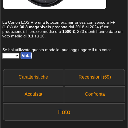
La
Canon EOS R
è una fotocamera mirrorless con sensore FF
(1.0x) da
30.3 megapixels
prodotta dal 2018 al 2024 (fuori
produzione). Il prezzo medio era
1500 €
;
223
utenti hanno dato un
voto medio di
9.1
su
10
.
Se hai utilizzato questo modello, puoi aggiungere il tuo voto:
Caratteristiche
Recensioni (69)
Acquista
Confronta
Foto