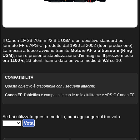
Il
Canon EF 28-70mm f/2.8 L USM
è un obiettivo standard per
formato FF e APS-C, prodotto dal 1993 al 2002 (fuori produzione).
La messa a fuoco avviene tramite
Motore AF a ultrasuoni (Ring-
USM)
, non è presente stabilizzazione d'immagine. Il prezzo medio
era
1100 €
;
33
utenti hanno dato un voto medio di
9.3
su
10
.
COMPATIBILITÀ
Questo obiettivo è disponibile con i seguenti attacchi:
Canon EF
: l'obiettivo è compatibile con le reflex fullframe e APS-C Canon EF.
Se hai utilizzato questo modello, puoi aggiungere il tuo voto: