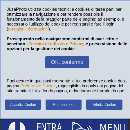
JuzaPhoto utilizza cookies tecnici e cookies di terze parti per
ottimizzare la navigazione e per rendere possibile il
funzionamento della maggior parte delle pagine; ad esempio, è
necessario l'utilizzo dei cookie per registarsi e fare il login
(
maggiori informazioni
).
Proseguendo nella navigazione confermi di aver letto e
accettato i
Termini di utilizzo e Privacy
e preso visione delle
opzioni per la gestione dei cookie.
OK, confermo
Puoi gestire in qualsiasi momento le tue preferenze cookie dalla
pagina
Preferenze Cookie
, raggiugibile da qualsiasi pagina del
sito tramite il link a fondo pagina, o direttamente tramite da qui:
Accetta Cookie
Personalizza
Rifiuta Cookie