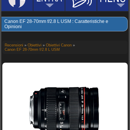
Canon EF 28-70mm f/2.8 L USM : Caratteristiche e
Opinioni
Recensioni
»
Obiettivi
»
Obiettivi Canon
»
Canon EF 28-70mm f/2.8 L USM