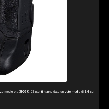
ezzo medio era
3900 €
;
93
utenti hanno dato un voto medio di
9.6
su