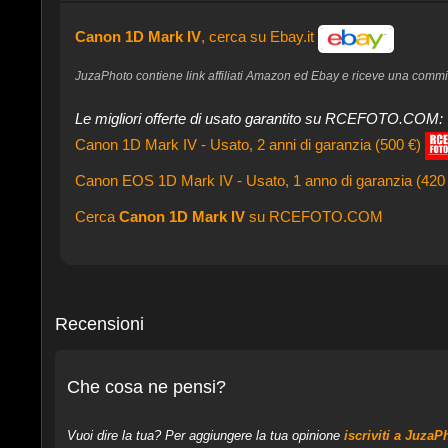
Canon 1D Mark IV
, cerca su Ebay.it
JuzaPhoto contiene link affiliati Amazon ed Ebay e riceve una commissi
Le migliori offerte di usato garantito su RCEFOTO.COM:
Canon 1D Mark IV - Usato, 2 anni di garanzia (500 €)
Canon EOS 1D Mark IV - Usato, 1 anno di garanzia (420
Cerca
Canon 1D Mark IV
su RCEFOTO.COM
Recensioni
Che cosa ne pensi?
Vuoi dire la tua? Per aggiungere la tua opinione
iscriviti a JuzaP