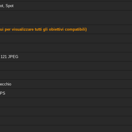
ot, Spot
i per visualizzare tutti gli obiettivi compatibili)
 121 JPEG
pecchio
FPS