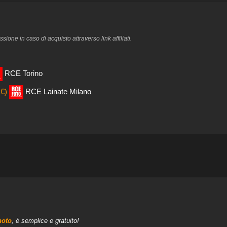
one in caso di acquisto attraverso link affiliati.
RCE Torino
 €)
RCE Lainate Milano
hoto
, è semplice e gratuito!