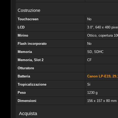
Costruzione
Touchscreen
No
LCD
3.0", 640 x 480 pixel
Mirino
Ottico, copertura 1
Flash incorporato
No
Memoria
SD, SDHC
Memoria, Slot 2
CF
Otturatore
Batteria
Canon LP-E19, 29
Tropicalizzazione
Si
Peso
1230 g
Dimensioni
156 x 157 x 80 mm
Acquista