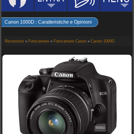
Canon 1000D : Caratteristiche e Opinioni
Recensioni
»
Fotocamere
»
Fotocamere Canon
»
Canon 1000D