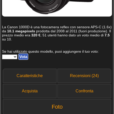
La
Canon 1000D
è una fotocamera reflex con sensore APS-C (1.6x)
da
10.1 megapixels
prodotta dal 2008 al 2011 (fuori produzione). Il
prezzo medio era
320 €
;
51
utenti hanno dato un voto medio di
7.5
su
10
.
Se hai utilizzato questo modello, puoi aggiungere il tuo voto:
Caratteristiche
Recensioni (24)
Acquista
Confronta
Foto