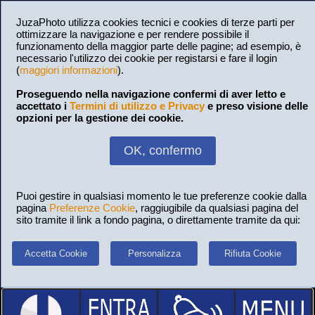
JuzaPhoto utilizza cookies tecnici e cookies di terze parti per
ottimizzare la navigazione e per rendere possibile il
funzionamento della maggior parte delle pagine; ad esempio, è
necessario l'utilizzo dei cookie per registarsi e fare il login
(
maggiori informazioni
).
Proseguendo nella navigazione confermi di aver letto e
accettato i
Termini di utilizzo e Privacy
e preso visione delle
opzioni per la gestione dei cookie.
OK, confermo
Puoi gestire in qualsiasi momento le tue preferenze cookie dalla
pagina
Preferenze Cookie
, raggiugibile da qualsiasi pagina del
sito tramite il link a fondo pagina, o direttamente tramite da qui:
Accetta Cookie
Personalizza
Rifiuta Cookie