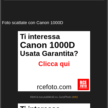
Foto scattate con Canon 1000D
Metti la tua pubblicità su JuzaPhoto (
info
)