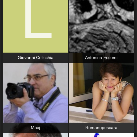
Giovanni Colicchia
Antonina Eccomi
Maxj
Romanopescara