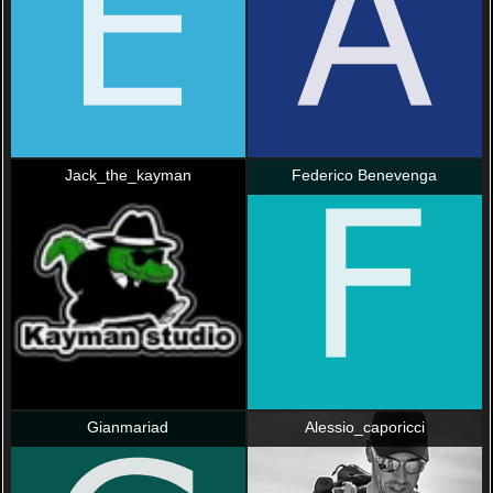
Jack_the_kayman
Federico Benevenga
Gianmariad
Alessio_caporicci