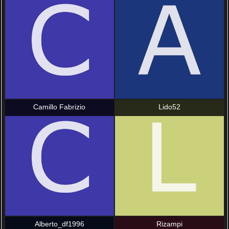
Camillo Fabrizio
Lido52
Alberto_df1996
Rizampi