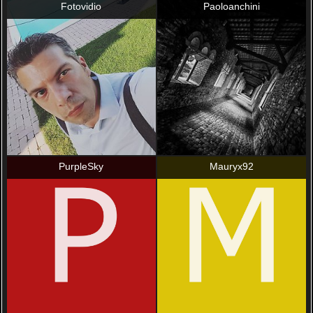
Fotovidio
Paoloanchini
PurpleSky
Mauryx92