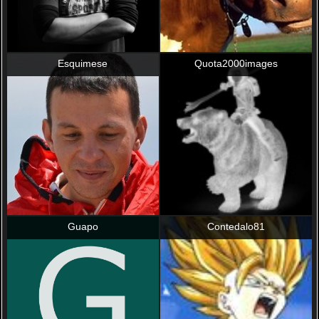
Esquimese
Quota2000images
Guapo
Contedalo81