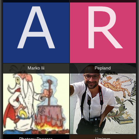
Marko Iii
Pepland