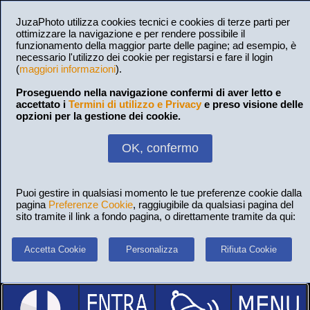
JuzaPhoto utilizza cookies tecnici e cookies di terze parti per
ottimizzare la navigazione e per rendere possibile il
funzionamento della maggior parte delle pagine; ad esempio, è
necessario l'utilizzo dei cookie per registarsi e fare il login
(
maggiori informazioni
).
Proseguendo nella navigazione confermi di aver letto e
accettato i
Termini di utilizzo e Privacy
e preso visione delle
opzioni per la gestione dei cookie.
OK, confermo
Puoi gestire in qualsiasi momento le tue preferenze cookie dalla
pagina
Preferenze Cookie
, raggiugibile da qualsiasi pagina del
sito tramite il link a fondo pagina, o direttamente tramite da qui:
Accetta Cookie
Personalizza
Rifiuta Cookie