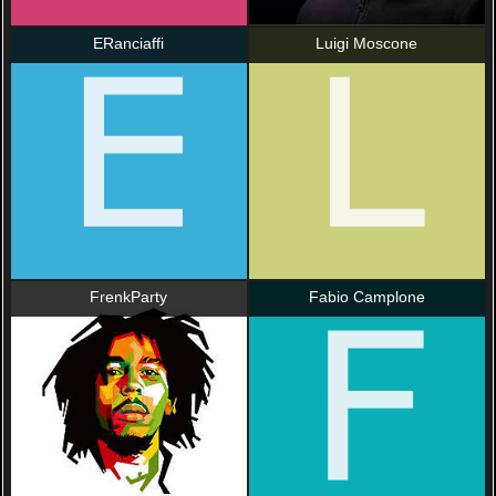
ERanciaffi
Luigi Moscone
FrenkParty
Fabio Camplone