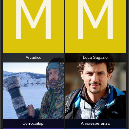
Arcadico
Luca Sagazio
Corrocoilupi
Annaesperanza