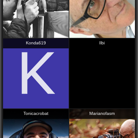
Konda619
Ilbi
Tonicacrobat
Marianofasm