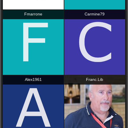
Fmarrone
Carmine79
Alex1961
Franc.Lib