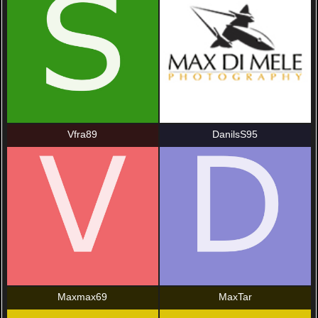
Vfra89
DanilsS95
Maxmax69
MaxTar