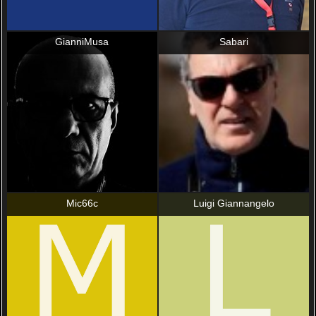
GianniMusa
Sabari
Mic66c
Luigi Giannangelo