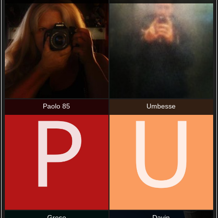
Paolo 85
Umbesse
Greso
Davin