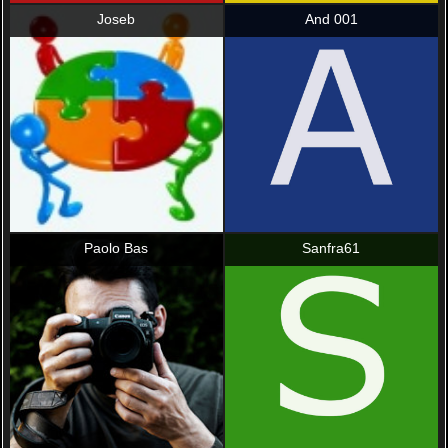
Joseb
And 001
Paolo Bas
Sanfra61