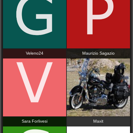
Veleno24
Maurizio Sagazio
Sara Forlivesi
Maxit