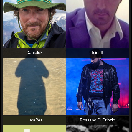
Danielek
Isio88
LucaPes
Rossano Di Prinzio