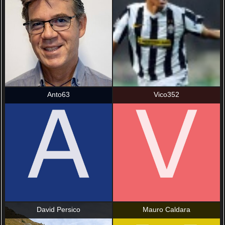
Anto63
Vico352
David Persico
Mauro Caldara