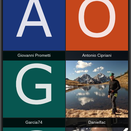
Giovanni Prometti
Antonio Cipriani
Garcia74
Danielfac