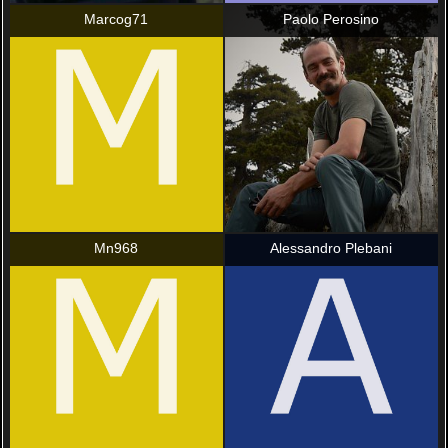
Marcog71
Paolo Perosino
Mn968
Alessandro Plebani