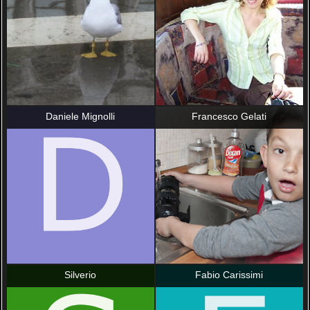
Daniele Mignolli
Francesco Gelati
Silverio
Fabio Carissimi