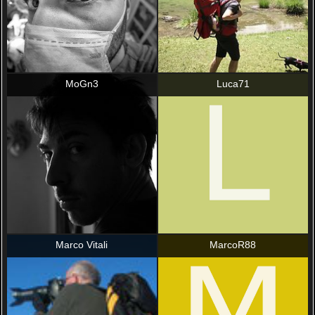
MoGn3
Luca71
Marco Vitali
MarcoR88