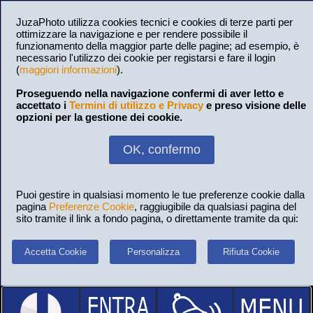
JuzaPhoto utilizza cookies tecnici e cookies di terze parti per
ottimizzare la navigazione e per rendere possibile il
funzionamento della maggior parte delle pagine; ad esempio, è
necessario l'utilizzo dei cookie per registarsi e fare il login
(
maggiori informazioni
).
Proseguendo nella navigazione confermi di aver letto e
accettato i
Termini di utilizzo e Privacy
e preso visione delle
opzioni per la gestione dei cookie.
OK, confermo
Puoi gestire in qualsiasi momento le tue preferenze cookie dalla
pagina
Preferenze Cookie
, raggiugibile da qualsiasi pagina del
sito tramite il link a fondo pagina, o direttamente tramite da qui:
Accetta Cookie
Personalizza
Rifiuta Cookie