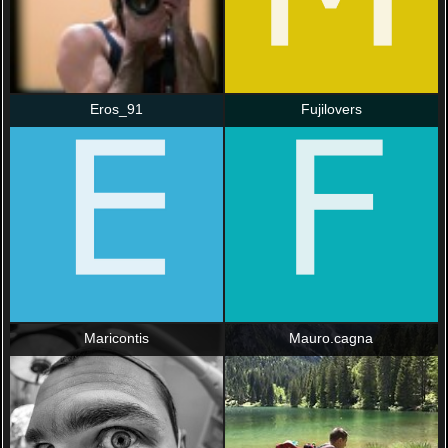
Eros_91
Fujilovers
Maricontis
Mauro.cagna