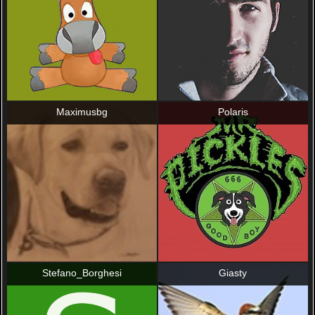
Maximusbg
Polaris
Stefano_Borghesi
Giasty