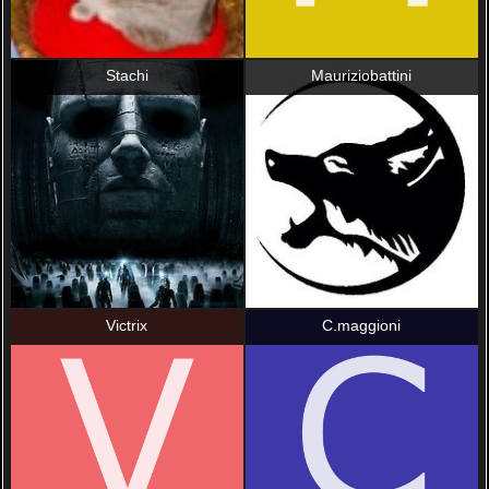
Stachi
Mauriziobattini
Victrix
C.maggioni