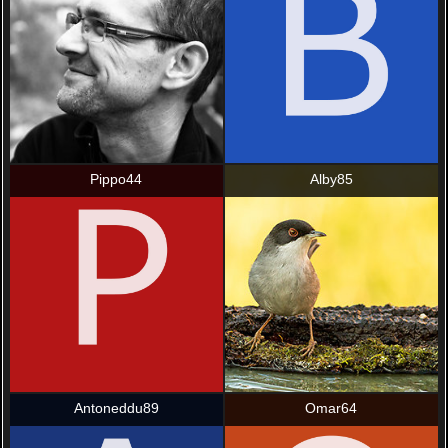
Pippo44
Alby85
Antoneddu89
Omar64