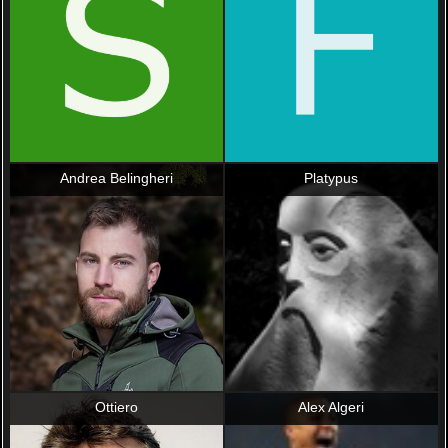
Andrea Belingheri
Platypus
Ottiero
Alex Algeri