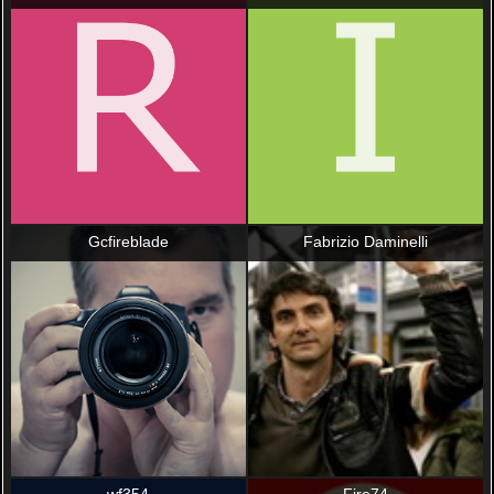
Gcfireblade
Fabrizio Daminelli