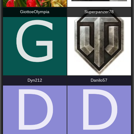
GiottoeOlympia
Superpanzer78
Dyn212
Danilo57