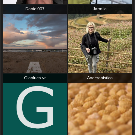
Daniel007
Jarmila
Gianluca.vr
Anacronistico