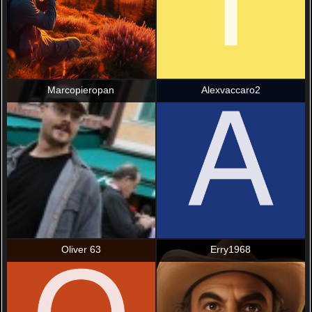
Marcopieropan
Alexvaccaro2
Oliver 63
Erry1968