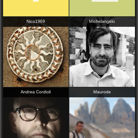
Nico1969
Michelangelo
Andrea Cordioli
Maurode