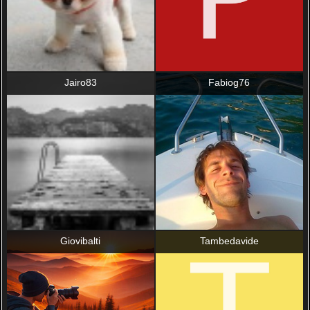
Jairo83
Fabiog76
Giovibalti
Tambedavide