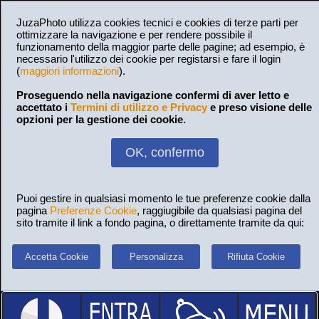
JuzaPhoto utilizza cookies tecnici e cookies di terze parti per
ottimizzare la navigazione e per rendere possibile il
funzionamento della maggior parte delle pagine; ad esempio, è
necessario l'utilizzo dei cookie per registarsi e fare il login
(
maggiori informazioni
).
Proseguendo nella navigazione confermi di aver letto e
accettato i
Termini di utilizzo e Privacy
e preso visione delle
opzioni per la gestione dei cookie.
OK, confermo
Puoi gestire in qualsiasi momento le tue preferenze cookie dalla
pagina
Preferenze Cookie
, raggiugibile da qualsiasi pagina del
sito tramite il link a fondo pagina, o direttamente tramite da qui:
Accetta Cookie
Personalizza
Rifiuta Cookie