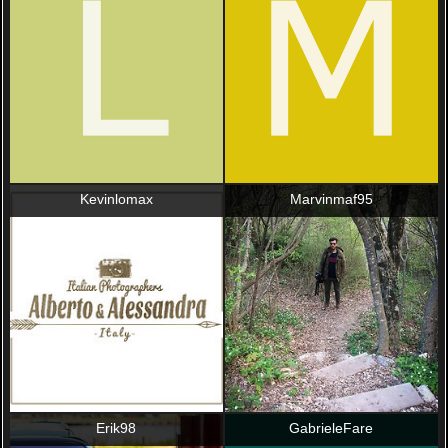
Kevinlomax
Marvinmaf95
Erik98
GabrieleFare