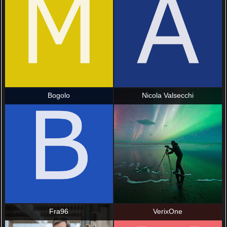
Bogolo
Nicola Valsecchi
Fra96
VerixOne