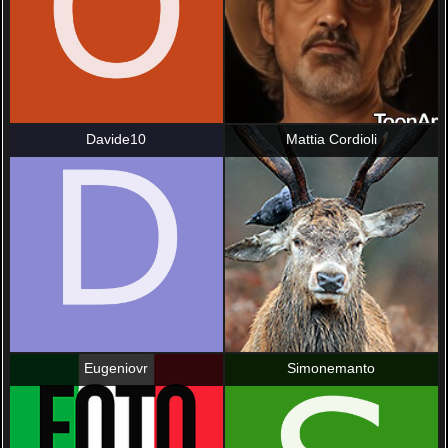
Davide10
Mattia Cordioli
Eugeniovr
Simonemanto