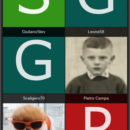
GiulianoStev
Leone58
Scaligero70
Pietro Campa