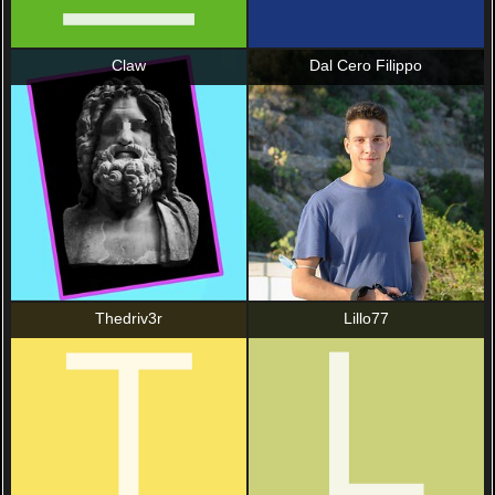
Claw
Dal Cero Filippo
Thedriv3r
Lillo77