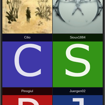
Cilio
Sioux1884
Pinogiul
Juergen02