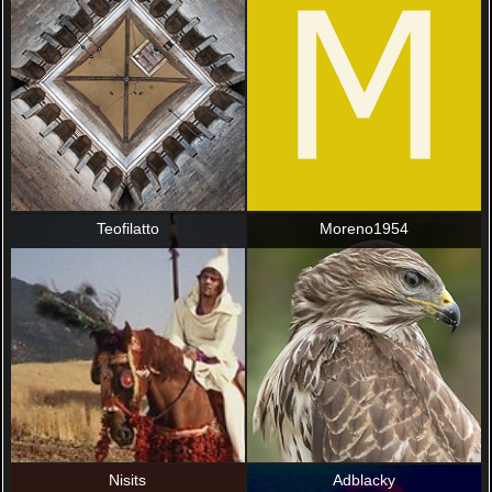
Teofilatto
Moreno1954
Nisits
Adblacky