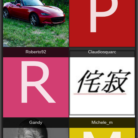
Roberto92
Claudiosquarc
Gandy
Michele_m