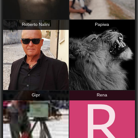
Roberto Nalini
Papiwa
Gipr
Rena