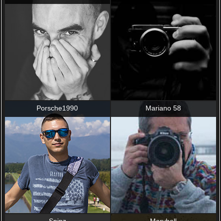
Porsche1990
Mariano 58