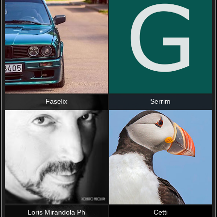
Faselix
Serrim
Loris Mirandola Ph
Cetti