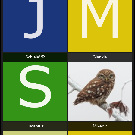
SchialeVR
Gianxla
Lucantuz
Mikervr