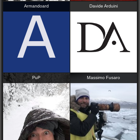
Armandoard
Davide Arduini
PuP
Massimo Fusaro