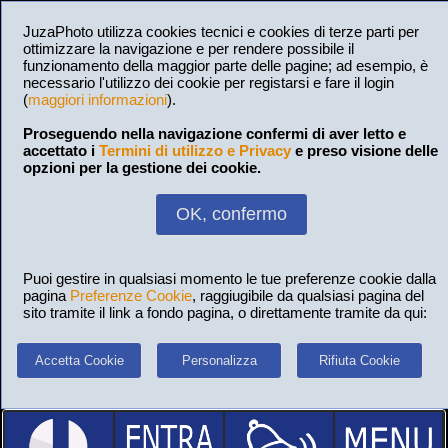
JuzaPhoto utilizza cookies tecnici e cookies di terze parti per
ottimizzare la navigazione e per rendere possibile il
funzionamento della maggior parte delle pagine; ad esempio, è
necessario l'utilizzo dei cookie per registarsi e fare il login
(
maggiori informazioni
).
Proseguendo nella navigazione confermi di aver letto e
accettato i
Termini di utilizzo e Privacy
e preso visione delle
opzioni per la gestione dei cookie.
OK, confermo
Puoi gestire in qualsiasi momento le tue preferenze cookie dalla
pagina
Preferenze Cookie
, raggiugibile da qualsiasi pagina del
sito tramite il link a fondo pagina, o direttamente tramite da qui:
Accetta Cookie
Personalizza
Rifiuta Cookie