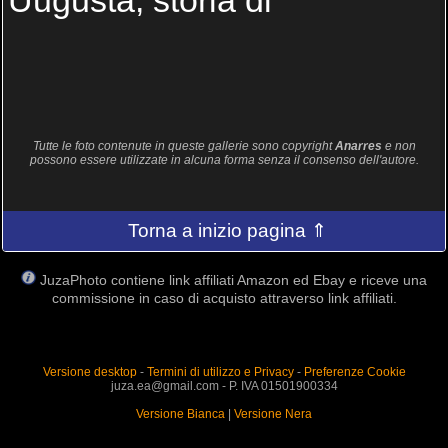
Uugusta, storia di
Tutte le foto contenute in queste gallerie sono copyright
Anarres
e non
possono essere utilizzate in alcuna forma senza il consenso dell'autore.
Torna a inizio pagina ⇑
JuzaPhoto contiene link affiliati Amazon ed Ebay e riceve una
commissione in caso di acquisto attraverso link affiliati.
Versione desktop
-
Termini di utilizzo e Privacy
-
Preferenze Cookie
juza.ea@gmail.com - P. IVA 01501900334
Versione Bianca
|
Versione Nera