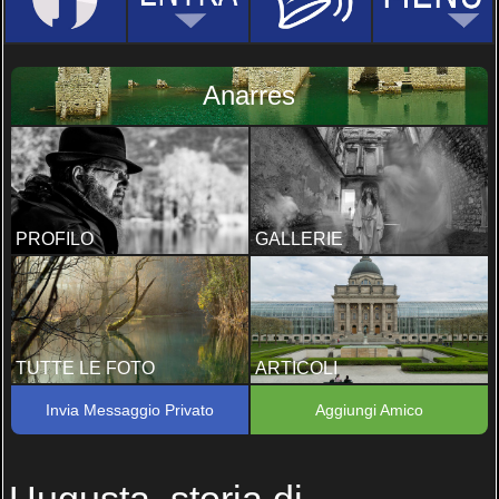
Anarres
PROFILO
GALLERIE
TUTTE LE FOTO
ARTICOLI
Invia Messaggio Privato
Aggiungi Amico