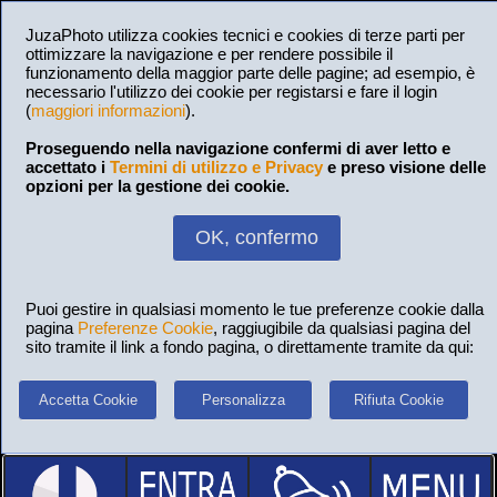
JuzaPhoto utilizza cookies tecnici e cookies di terze parti per
ottimizzare la navigazione e per rendere possibile il
funzionamento della maggior parte delle pagine; ad esempio, è
necessario l'utilizzo dei cookie per registarsi e fare il login
(
maggiori informazioni
).
Proseguendo nella navigazione confermi di aver letto e
accettato i
Termini di utilizzo e Privacy
e preso visione delle
opzioni per la gestione dei cookie.
OK, confermo
Puoi gestire in qualsiasi momento le tue preferenze cookie dalla
pagina
Preferenze Cookie
, raggiugibile da qualsiasi pagina del
sito tramite il link a fondo pagina, o direttamente tramite da qui:
Accetta Cookie
Personalizza
Rifiuta Cookie