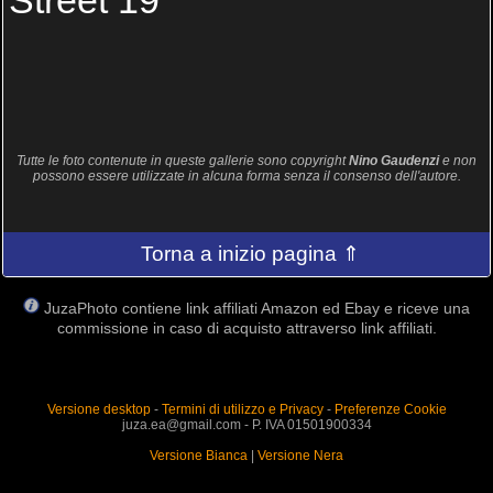
Street 19
Tutte le foto contenute in queste gallerie sono copyright
Nino Gaudenzi
e non
possono essere utilizzate in alcuna forma senza il consenso dell'autore.
Torna a inizio pagina ⇑
JuzaPhoto contiene link affiliati Amazon ed Ebay e riceve una
commissione in caso di acquisto attraverso link affiliati.
Versione desktop
-
Termini di utilizzo e Privacy
-
Preferenze Cookie
juza.ea@gmail.com - P. IVA 01501900334
Versione Bianca
|
Versione Nera