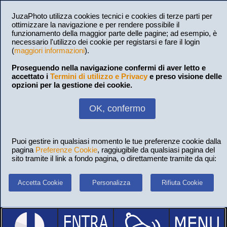
JuzaPhoto utilizza cookies tecnici e cookies di terze parti per
ottimizzare la navigazione e per rendere possibile il
funzionamento della maggior parte delle pagine; ad esempio, è
necessario l'utilizzo dei cookie per registarsi e fare il login
(
maggiori informazioni
).
Proseguendo nella navigazione confermi di aver letto e
accettato i
Termini di utilizzo e Privacy
e preso visione delle
opzioni per la gestione dei cookie.
OK, confermo
Puoi gestire in qualsiasi momento le tue preferenze cookie dalla
pagina
Preferenze Cookie
, raggiugibile da qualsiasi pagina del
sito tramite il link a fondo pagina, o direttamente tramite da qui:
Accetta Cookie
Personalizza
Rifiuta Cookie