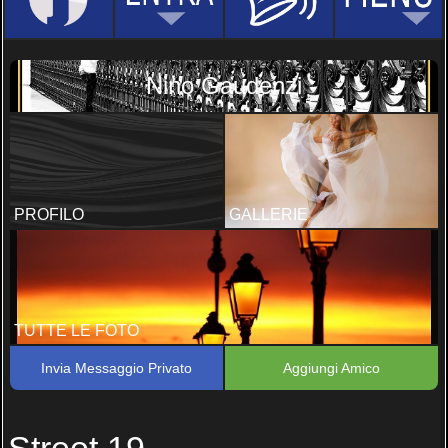
Nino Gaudenzi
PROFILO
GALLERIE
TUTTE LE FOTO
Invia Messaggio Privato
Aggiungi Amico