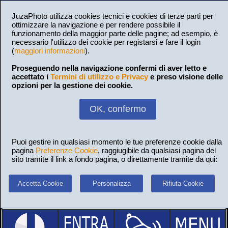
JuzaPhoto utilizza cookies tecnici e cookies di terze parti per
ottimizzare la navigazione e per rendere possibile il
funzionamento della maggior parte delle pagine; ad esempio, è
necessario l'utilizzo dei cookie per registarsi e fare il login
(
maggiori informazioni
).
Proseguendo nella navigazione confermi di aver letto e
accettato i
Termini di utilizzo e Privacy
e preso visione delle
opzioni per la gestione dei cookie.
OK, confermo
Puoi gestire in qualsiasi momento le tue preferenze cookie dalla
pagina
Preferenze Cookie
, raggiugibile da qualsiasi pagina del
sito tramite il link a fondo pagina, o direttamente tramite da qui:
Accetta Cookie
Personalizza
Rifiuta Cookie