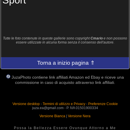
Sport
Tutte le foto contenute in queste gallerie sono copyright
Cmario
e non possono
essere utilizzate in alcuna forma senza il consenso dell'autore.
Torna a inizio pagina ⇑
JuzaPhoto contiene link affiliati Amazon ed Ebay e riceve una
commissione in caso di acquisto attraverso link affiliati.
Versione desktop
-
Termini di utilizzo e Privacy
-
Preferenze Cookie
juza.ea@gmail.com - P. IVA 01501900334
Versione Bianca
|
Versione Nera
Possa la Bellezza Essere Ovunque Attorno a Me