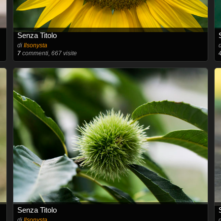
Senza Titolo
di
Ilsonysta
7
commenti, 667 visite
Senza Titolo
di
Ilsonysta