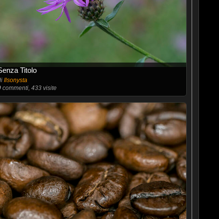
Senza Titolo
di
Ilsonysta
0
commenti, 433 visite