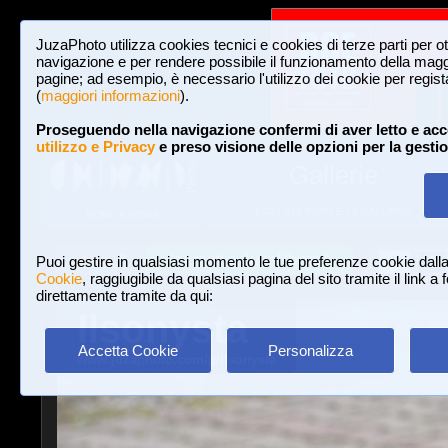
JuzaPhoto utilizza cookies tecnici e cookies di terze parti per o
navigazione e per rendere possibile il funzionamento della maggi
pagine; ad esempio, è necessario l'utilizzo dei cookie per registar
(
maggiori informazioni
).
Proseguendo nella navigazione confermi di aver letto e acc
utilizzo e Privacy
e preso visione delle opzioni per la gesti
Gallerie
3,023,340 FOTO E 16 GALLERIE
HOME E NEWS
Iscriviti a JuzaPhoto!
A
A
Login
Puoi gestire in qualsiasi momento le tue preferenze cookie dall
Cookie
, raggiugibile da qualsiasi pagina del sito tramite il link a
direttamente tramite da qui:
Ilsonysta
Accetta Cookie
Personalizza
www.juzaphoto.com/p/Ilsonysta