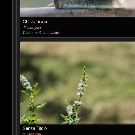
Chi va piano...
di
Ilsonysta
2
commenti, 544 visite
Senza Titolo
di
Ilsonysta