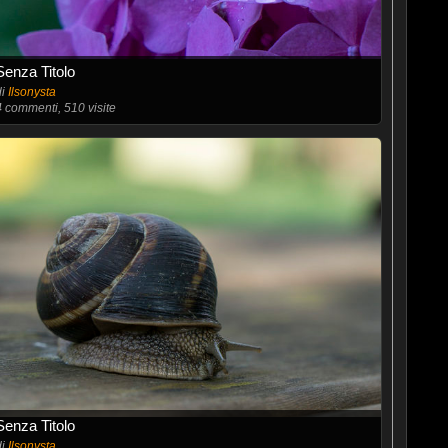
Senza Titolo
di
Ilsonysta
4
commenti, 510 visite
Senza Titolo
di
Ilsonysta