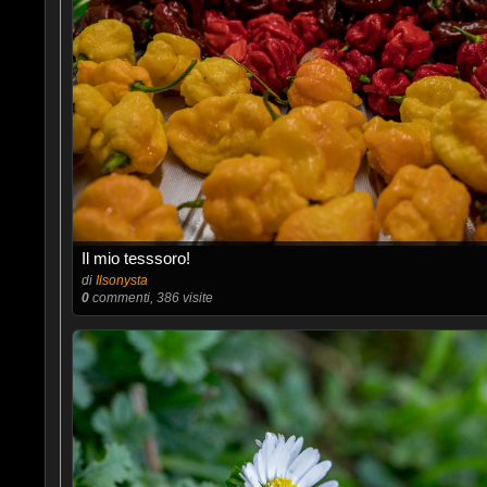
Il mio tesssoro!
di
Ilsonysta
0
commenti, 386 visite