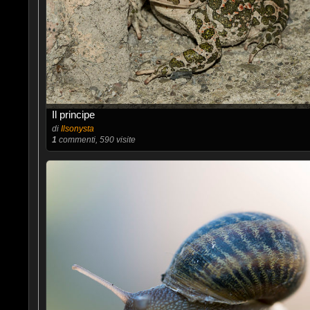
Il principe
di
Ilsonysta
1
commenti, 590 visite