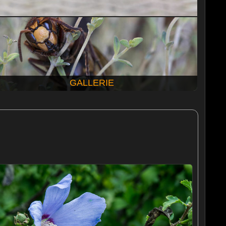
GALLERIE