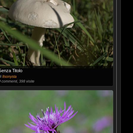
Senza Titolo
di
Ilsonysta
0
commenti, 398 visite