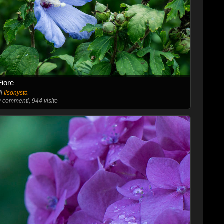
Fiore
di
Ilsonysta
0
commenti, 944 visite