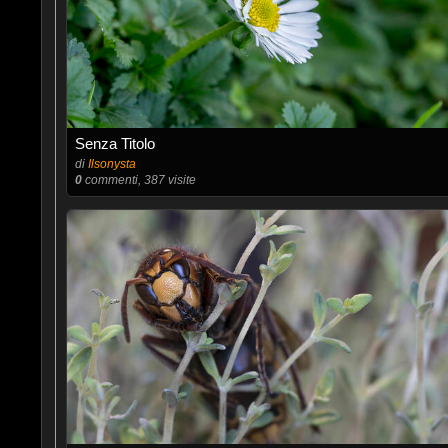
Senza Titolo
di
Ilsonysta
0
commenti, 387 visite